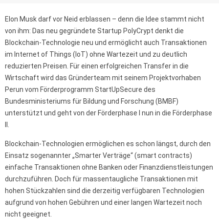
Elon Musk darf vor Neid erblassen – denn die Idee stammt nicht
von ihm: Das neu gegründete Startup PolyCrypt denkt die
Blockchain-Technologie neu und ermöglicht auch Transaktionen
im Internet of Things (IoT) ohne Wartezeit und zu deutlich
reduzierten Preisen. Für einen erfolgreichen Transfer in die
Wirtschaft wird das Gründerteam mit seinem Projektvorhaben
Perun vom Förderprogramm StartUpSecure des
Bundesministeriums für Bildung und Forschung (BMBF)
unterstützt und geht von der Förderphase I nun in die Förderphase
II.
Blockchain-Technologien ermöglichen es schon längst, durch den
Einsatz sogenannter „Smarter Verträge“ (smart contracts)
einfache Transaktionen ohne Banken oder Finanzdienstleistungen
durchzuführen. Doch für massentaugliche Transaktionen mit
hohen Stückzahlen sind die derzeitig verfügbaren Technologien
aufgrund von hohen Gebühren und einer langen Wartezeit noch
nicht geeignet.