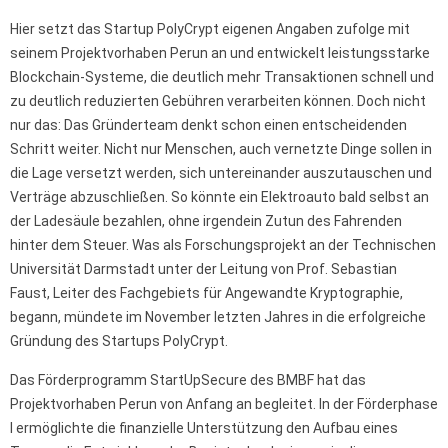
Hier setzt das Startup PolyCrypt eigenen Angaben zufolge mit
seinem Projektvorhaben Perun an und entwickelt leistungsstarke
Blockchain-Systeme, die deutlich mehr Transaktionen schnell und
zu deutlich reduzierten Gebühren verarbeiten können. Doch nicht
nur das: Das Gründerteam denkt schon einen entscheidenden
Schritt weiter. Nicht nur Menschen, auch vernetzte Dinge sollen in
die Lage versetzt werden, sich untereinander auszutauschen und
Verträge abzuschließen. So könnte ein Elektroauto bald selbst an
der Ladesäule bezahlen, ohne irgendein Zutun des Fahrenden
hinter dem Steuer. Was als Forschungsprojekt an der Technischen
Universität Darmstadt unter der Leitung von Prof. Sebastian
Faust, Leiter des Fachgebiets für Angewandte Kryptographie,
begann, mündete im November letzten Jahres in die erfolgreiche
Gründung des Startups PolyCrypt.
Das Förderprogramm StartUpSecure des BMBF hat das
Projektvorhaben Perun von Anfang an begleitet. In der Förderphase
I ermöglichte die finanzielle Unterstützung den Aufbau eines