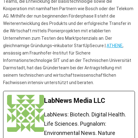
Teams, die Entwicklung der Basistechnologie sowie die
Kooperation mit namhaften Partnern wie Bosch oder der Telekom
AG. Mithilfe der nun beginnenden Förderphase II steht die
Weiterentwicklung des Produkts und der erfolgreiche Transfer in
die Wirtschaft mittels Pionierprojekten mit etablierten
Unternehmen zum Testen des Marktpotenzials an. Der
gleichnamige Gründungs¬inkubator StartUpSecure |
ATHENE
,
ansässig am Fraunhofer-Institut für Sichere
Informationstechnologie SIT und an der Technischen Universität
Darmstadt, hat das Gründerteam bei der Antragstellung mit
seinem technischen und wirtschaftswissenschaftlichen
Fachwissen intensiv unterstützt und beraten.
LabNews Media LLC
LabNews: Biotech. Digital Health.
Life Sciences. Pugnalom:
Environmental News. Nature