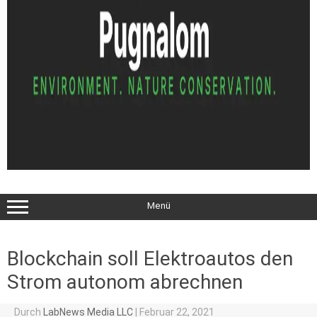
Menü
Blockchain soll Elektroautos den
Strom autonom abrechnen
Durch
LabNews Media LLC
|
Februar 22, 2021