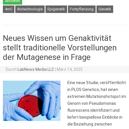
Aktuelles
4mC
Biotechnologie
Epigenetik
Fortpflanzung
Genetik
Neues Wissen um Genaktivität
stellt traditionelle Vorstellungen
der Mutagenese in Frage
Durch
LabNews Media LLC
|
März 14, 2025
Eine neue Studie, veröffentlicht
in PLOS Genetics, hat einen
extremen Mutationshotspot im
Genom von Pseudomonas
fluorescens identifiziert und
liefert beispiellose Einblicke in
die Beziehung zwischen