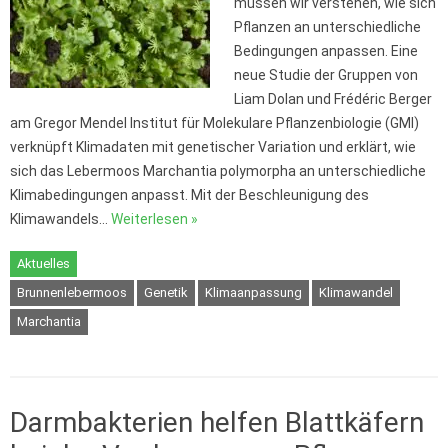
müssen wir verstehen, wie sich
Pflanzen an unterschiedliche
Bedingungen anpassen. Eine
neue Studie der Gruppen von
Liam Dolan und Frédéric Berger
am Gregor Mendel Institut für Molekulare Pflanzenbiologie (GMI)
verknüpft Klimadaten mit genetischer Variation und erklärt, wie
sich das Lebermoos Marchantia polymorpha an unterschiedliche
Klimabedingungen anpasst. Mit der Beschleunigung des
Klimawandels…
Weiterlesen »
Aktuelles
Brunnenlebermoos
Genetik
Klimaanpassung
Klimawandel
Marchantia
Darmbakterien helfen Blattkäfern