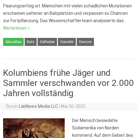
Paarungserfolg ist. Männchen mit vielen schädlichen Mutationen
erscheinen seltener an Balzplätzen und verpassen so Chancen
zur Fortpflanzung. Das Wissenschaftlerteam analysierte das…
Weiterlesen »
Aktuelles
Balz
Gefieder
Genetik
Genom
Kolumbiens frühe Jäger und
Sammler verschwanden vor 2.000
Jahren vollständig
Durch
LabNews Media LLC
|
Mai 30, 2025
Der Mensch besiedelte
Südamerika von Norden
kommend. Auf dem Gebiet des