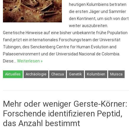
heutigen Kolumbiens betraten
die ersten Jäger und Sammler
den Kontinent, um sich von dort
weiter auszubreiten.
Genetische Hinweise auf eine bisher unbekannte frühe Population
fand jetzt ein internationales Forschungsteam der Universität
Tübingen, des Senckenberg Centre for Human Evolution and
Palaeoenvironment und der Universidad Nacional de Colombia.
Diese…
Weiterlesen »
Aktuelles
Archäologie
Checua
Genetik
Kolumbien
Muisca
Mehr oder weniger Gerste-Körner:
Forschende identifizieren Peptid,
das Anzahl bestimmt