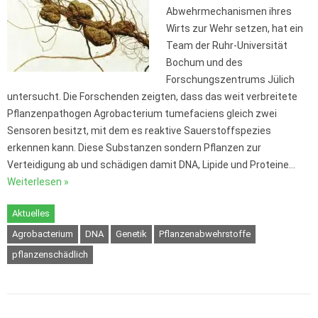
Abwehrmechanismen ihres
Wirts zur Wehr setzen, hat ein
Team der Ruhr-Universität
Bochum und des
Forschungszentrums Jülich
untersucht. Die Forschenden zeigten, dass das weit verbreitete
Pflanzenpathogen Agrobacterium tumefaciens gleich zwei
Sensoren besitzt, mit dem es reaktive Sauerstoffspezies
erkennen kann. Diese Substanzen sondern Pflanzen zur
Verteidigung ab und schädigen damit DNA, Lipide und Proteine…
Weiterlesen »
Aktuelles
Agrobacterium
DNA
Genetik
Pflanzenabwehrstoffe
pflanzenschädlich