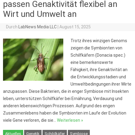
passen Genaktivität flexibel an
Wirt und Umwelt an
Durch
LabNews Media LLC
|
August 15, 2025
Trotz ihres winzigen Genoms
zeigen die Symbionten von
Schilfkäfern (Donacia spec.)
eine bemerkenswerte
Fähigkeit, ihre Genaktivität an
die Entwicklungsstadien und
Umweltbedingungen ihrer Wirte
anzupassen. Diese Bakterien, die in enger Symbiose mit Insekten
leben, unterstützen Schilfkäfer bei Ernährung, Verdauung und
anderen lebenswichtigen Prozessen. Aufgrund des engen
Zusammenlebens haben die Symbionten im Laufe der Evolution
viele Gene verloren, die sie…
Weiterlesen »
Aktuelles
Genetik
Schildkäfer
Symbiose