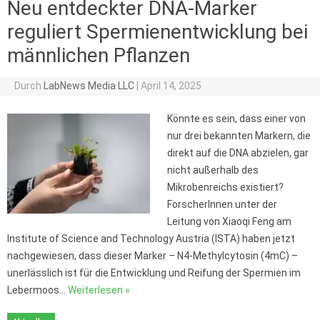
Neu entdeckter DNA-Marker
reguliert Spermienentwicklung bei
männlichen Pflanzen
Durch
LabNews Media LLC
|
April 14, 2025
Könnte es sein, dass einer von
nur drei bekannten Markern, die
direkt auf die DNA abzielen, gar
nicht außerhalb des
Mikrobenreichs existiert?
ForscherInnen unter der
Leitung von Xiaoqi Feng am
Institute of Science and Technology Austria (ISTA) haben jetzt
nachgewiesen, dass dieser Marker – N4-Methylcytosin (4mC) –
unerlässlich ist für die Entwicklung und Reifung der Spermien im
Lebermoos…
Weiterlesen »