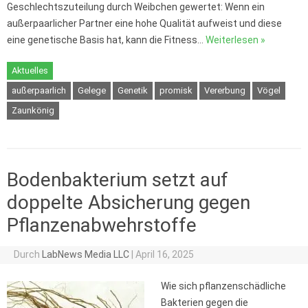
Geschlechtszuteilung durch Weibchen gewertet: Wenn ein
außerpaarlicher Partner eine hohe Qualität aufweist und diese
eine genetische Basis hat, kann die Fitness…
Weiterlesen »
Aktuelles
außerpaarlich
Gelege
Genetik
promisk
Vererbung
Vögel
Zaunkönig
Bodenbakterium setzt auf
doppelte Absicherung gegen
Pflanzenabwehrstoffe
Durch
LabNews Media LLC
|
April 16, 2025
Wie sich pflanzenschädliche
Bakterien gegen die