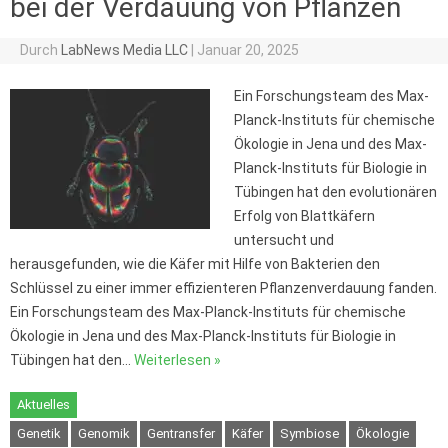
bei der Verdauung von Pflanzen
Durch
LabNews Media LLC
|
Januar 20, 2025
Ein Forschungsteam des Max-
Planck-Instituts für chemische
Ökologie in Jena und des Max-
Planck-Instituts für Biologie in
Tübingen hat den evolutionären
Erfolg von Blattkäfern
untersucht und
herausgefunden, wie die Käfer mit Hilfe von Bakterien den
Schlüssel zu einer immer effizienteren Pflanzenverdauung fanden.
Ein Forschungsteam des Max-Planck-Instituts für chemische
Ökologie in Jena und des Max-Planck-Instituts für Biologie in
Tübingen hat den…
Weiterlesen »
Aktuelles
Genetik
Genomik
Gentransfer
Käfer
Symbiose
Ökologie