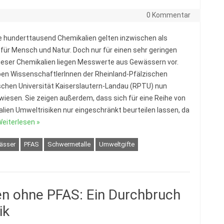
0 Kommentar
 hunderttausend Chemikalien gelten inzwischen als
 für Mensch und Natur. Doch nur für einen sehr geringen
dieser Chemikalien liegen Messwerte aus Gewässern vor.
en WissenschaftlerInnen der Rheinland-Pfälzischen
chen Universität Kaiserslautern-Landau (RPTU) nun
iesen. Sie zeigen außerdem, dass sich für eine Reihe von
lien Umweltrisiken nur eingeschränkt beurteilen lassen, da
eiterlesen »
ässer
PFAS
Schwermetalle
Umweltgifte
en ohne PFAS: Ein Durchbruch
ik