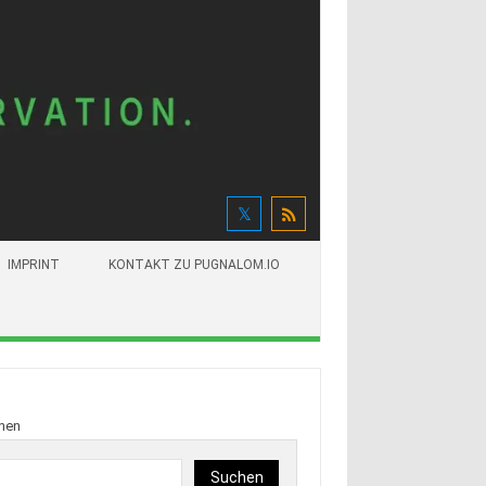
IMPRINT
KONTAKT ZU PUGNALOM.IO
hen
Suchen