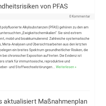
dheitsrisiken von PFAS
0 Kommentar
d polyfluorierte Alkylsubstanzen (PFAS) gehören zu den am
untersuchten „Ewigkeitschemikalien“. Sie sind extrem
ent, mobil und bioakkumulierend. Zahlreiche systematische
, Meta-Analysen und Übersichtsarbeiten aus den letzten
belegen ein breites Spektrum gesundheitlicher Risiken, die
m bei chronischer Exposition auftreten. Die Evidenz ist
rs stark für immuntoxische, reproduktive und
Leber- und Stoffwechselstörungen.…
Weiterlesen »
 aktualisiert Maßnahmenplan