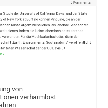
0 Kommentar
er Studie der University of California, Davis, und der State
ty of New York at Buffalo können Pinguine, die an der
schen Küste Argentiniens leben, als lebende Beobachter
welt dienen, indem sie kleine, chemisch detektierende
e verwenden. Für die Machbarkeitsstudie, die in der
schrift „Earth: Environmental Sustainability“ veröffentlicht
statteten Wissenschaftler der UC Davis 54
n »
ung von
tionen verharmlost
ahren