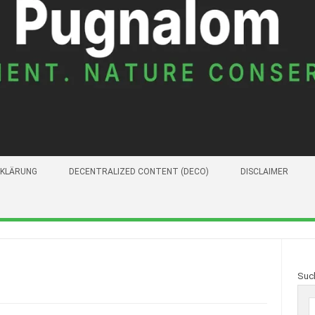
KLÄRUNG
DECENTRALIZED CONTENT (DECO)
DISCLAIMER
Suc