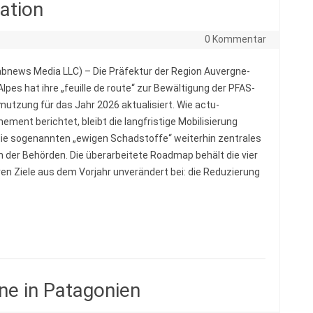
ation
0 Kommentar
abnews Media LLC) – Die Präfektur der Region Auvergne-
lpes hat ihre „feuille de route“ zur Bewältigung der PFAS-
utzung für das Jahr 2026 aktualisiert. Wie actu-
nement berichtet, bleibt die langfristige Mobilisierung
ie sogenannten „ewigen Schadstoffe“ weiterhin zentrales
n der Behörden. Die überarbeitete Roadmap behält die vier
ären Ziele aus dem Vorjahr unverändert bei: die Reduzierung
ne in Patagonien