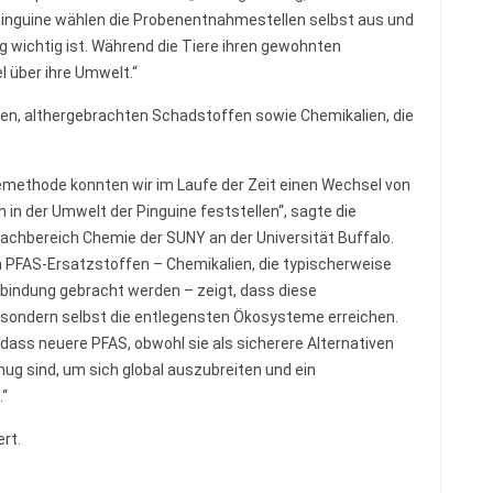
Pinguine wählen die Probenentnahmestellen selbst aus und
 wichtig ist. Während die Tiere ihren gewohnten
l über ihre Umwelt.“
ren, althergebrachten Schadstoffen sowie Chemikalien, die
emethode konnten wir im Laufe der Zeit einen Wechsel von
in der Umwelt der Pinguine feststellen“, sagte die
achbereich Chemie der SUNY an der Universität Buffalo.
PFAS-Ersatzstoffen – Chemikalien, die typischerweise
rbindung gebracht werden – zeigt, dass diese
, sondern selbst die entlegensten Ökosysteme erreichen.
 dass neuere PFAS, obwohl sie als sicherere Alternativen
ug sind, um sich global auszubreiten und ein
.“
rt.