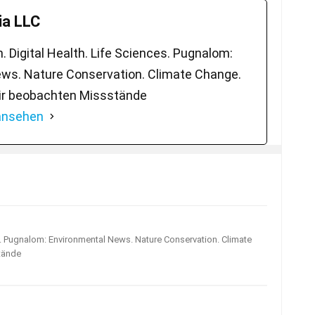
a LLC
 Digital Health. Life Sciences. Pugnalom:
ws. Nature Conservation. Climate Change.
ir beobachten Missstände
 ansehen
s. Pugnalom: Environmental News. Nature Conservation. Climate
tände