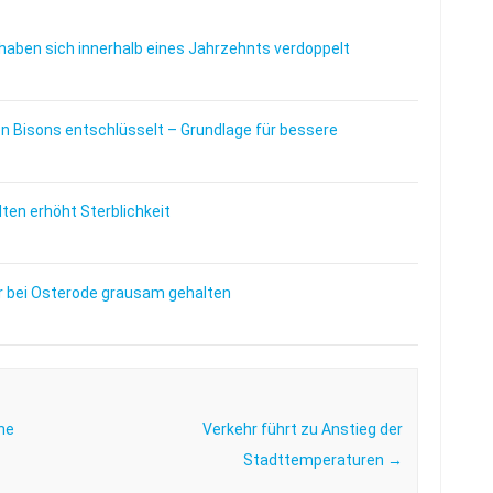
haben sich innerhalb eines Jahrzehnts verdoppelt
 Bisons entschlüsselt – Grundlage für bessere
en erhöht Sterblichkeit
 bei Osterode grausam gehalten
he
Verkehr führt zu Anstieg der
Stadttemperaturen
→