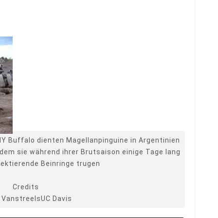
NY Buffalo dienten Magellanpinguine in Argentinien
dem sie während ihrer Brutsaison einige Tage lang
ektierende Beinringe trugen
Credits
 VanstreelsUC Davis