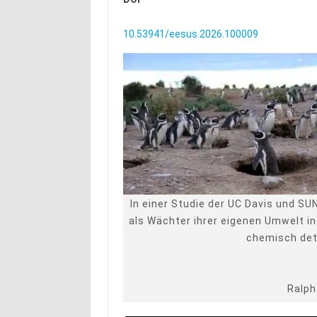
10.53941/eesus.2026.100009
In einer Studie der UC Davis und SU
als Wächter ihrer eigenen Umwelt in
chemisch det
Ralph