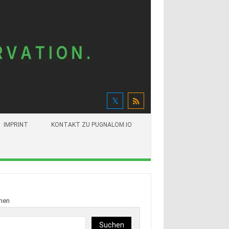
IMPRINT
KONTAKT ZU PUGNALOM.IO
hen
Suchen