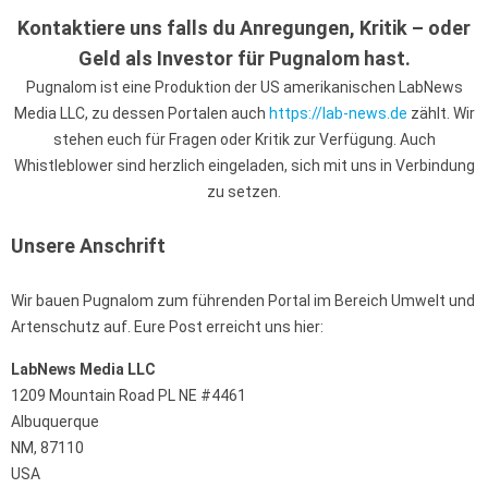
Kontaktiere uns falls du Anregungen, Kritik – oder
Geld als Investor für Pugnalom hast.
Pugnalom ist eine Produktion der US amerikanischen LabNews
Media LLC, zu dessen Portalen auch
https://lab-news.de
zählt. Wir
stehen euch für Fragen oder Kritik zur Verfügung. Auch
Whistleblower sind herzlich eingeladen, sich mit uns in Verbindung
zu setzen.
Unsere Anschrift
Wir bauen Pugnalom zum führenden Portal im Bereich Umwelt und
Artenschutz auf. Eure Post erreicht uns hier:
LabNews Media LLC
1209 Mountain Road PL NE #4461
Albuquerque
NM, 87110
USA