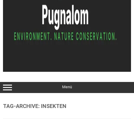
Menü
TAG-ARCHIVE:
INSEKTEN