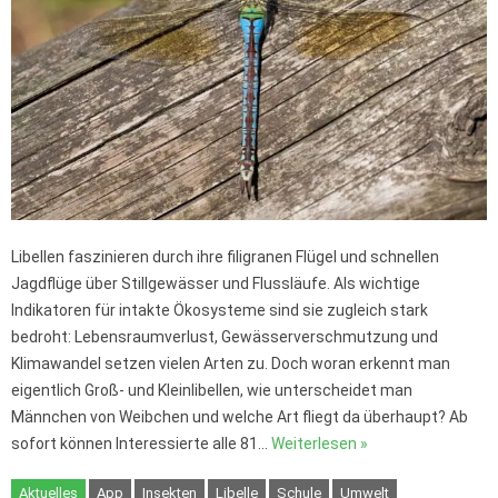
Libellen faszinieren durch ihre filigranen Flügel und schnellen
Jagdflüge über Stillgewässer und Flussläufe. Als wichtige
Indikatoren für intakte Ökosysteme sind sie zugleich stark
bedroht: Lebensraumverlust, Gewässerverschmutzung und
Klimawandel setzen vielen Arten zu. Doch woran erkennt man
eigentlich Groß- und Kleinlibellen, wie unterscheidet man
Männchen von Weibchen und welche Art fliegt da überhaupt? Ab
sofort können Interessierte alle 81…
Weiterlesen »
Aktuelles
App
Insekten
Libelle
Schule
Umwelt