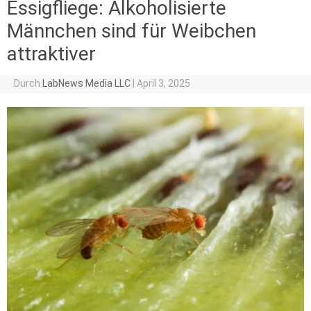
Essigfliege: Alkoholisierte
Männchen sind für Weibchen
attraktiver
Durch
LabNews Media LLC
|
April 3, 2025