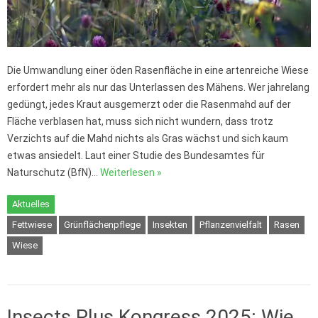
Die Umwandlung einer öden Rasenfläche in eine artenreiche Wiese
erfordert mehr als nur das Unterlassen des Mähens. Wer jahrelang
gedüngt, jedes Kraut ausgemerzt oder die Rasenmahd auf der
Fläche verblasen hat, muss sich nicht wundern, dass trotz
Verzichts auf die Mahd nichts als Gras wächst und sich kaum
etwas ansiedelt. Laut einer Studie des Bundesamtes für
Naturschutz (BfN)…
Weiterlesen »
Aktuelles
Fettwiese
Grünflächenpflege
Insekten
Pflanzenvielfalt
Rasen
Wiese
Insects Plus Kongress 2025: Wie