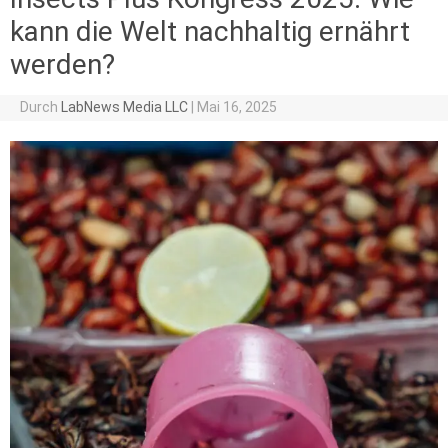
kann die Welt nachhaltig ernährt
werden?
Durch
LabNews Media LLC
|
Mai 16, 2025