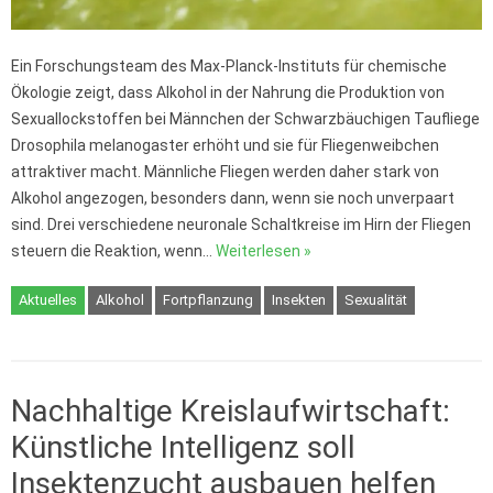
Ein Forschungsteam des Max-Planck-Instituts für chemische
Ökologie zeigt, dass Alkohol in der Nahrung die Produktion von
Sexuallockstoffen bei Männchen der Schwarzbäuchigen Taufliege
Drosophila melanogaster erhöht und sie für Fliegenweibchen
attraktiver macht. Männliche Fliegen werden daher stark von
Alkohol angezogen, besonders dann, wenn sie noch unverpaart
sind. Drei verschiedene neuronale Schaltkreise im Hirn der Fliegen
steuern die Reaktion, wenn…
Weiterlesen »
Aktuelles
Alkohol
Fortpflanzung
Insekten
Sexualität
Nachhaltige Kreislaufwirtschaft:
Künstliche Intelligenz soll
Insektenzucht ausbauen helfen