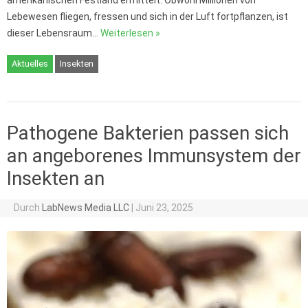
amerikanischen Festland ermittelt. Obwohl Millionen von
Lebewesen fliegen, fressen und sich in der Luft fortpflanzen, ist
dieser Lebensraum…
Weiterlesen »
Aktuelles
Insekten
Pathogene Bakterien passen sich
an angeborenes Immunsystem der
Insekten an
Durch
LabNews Media LLC
|
Juni 23, 2025