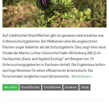
Auf städtischen Brachflächen gibt es genauso viele Insekten wie
in Naturschutzgebieten. Bei Wildbienen sind die ungenutzten
Flächen sogar beliebter als die Schutzgebiete. Das zeigt eine neue
Studie der Martin-Luther-Universität Halle-Wittenberg (MLU) im
Fachjournal „Basic and Applied Ecology“ am Beispiel von 18
Untersuchungsgebieten in Sachsen-Anhalt. Die Ergebnisse liefern
wichtige Hinweise für einen effizienteren Artenschutz. Die
Forschenden verglichen neun blütenreiche…
Weiterlesen »
Aktuelles
Brachflächen
Grünflächen
Insekten
Stadt