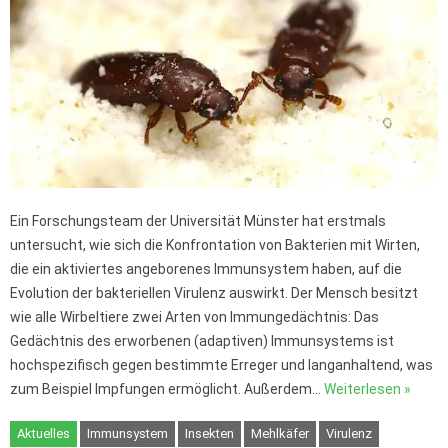
Ein Forschungsteam der Universität Münster hat erstmals
untersucht, wie sich die Konfrontation von Bakterien mit Wirten,
die ein aktiviertes angeborenes Immunsystem haben, auf die
Evolution der bakteriellen Virulenz auswirkt. Der Mensch besitzt
wie alle Wirbeltiere zwei Arten von Immungedächtnis: Das
Gedächtnis des erworbenen (adaptiven) Immunsystems ist
hochspezifisch gegen bestimmte Erreger und langanhaltend, was
zum Beispiel Impfungen ermöglicht. Außerdem…
Weiterlesen »
Aktuelles
Immunsystem
Insekten
Mehlkäfer
Virulenz