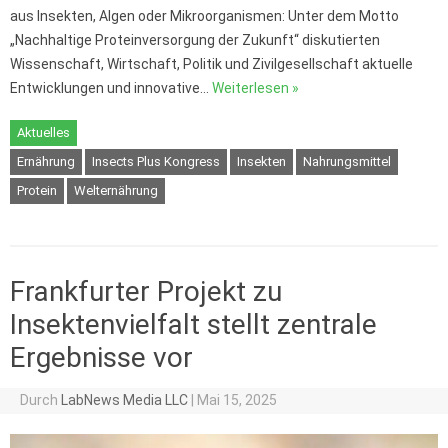
aus Insekten, Algen oder Mikroorganismen: Unter dem Motto
„Nachhaltige Proteinversorgung der Zukunft“ diskutierten
Wissenschaft, Wirtschaft, Politik und Zivilgesellschaft aktuelle
Entwicklungen und innovative…
Weiterlesen »
Aktuelles
Ernährung
Insects Plus Kongress
Insekten
Nahrungsmittel
Protein
Welternährung
Frankfurter Projekt zu
Insektenvielfalt stellt zentrale
Ergebnisse vor
Durch
LabNews Media LLC
|
Mai 15, 2025