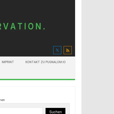
IMPRINT
KONTAKT ZU PUGNALOM.IO
hen
Suchen