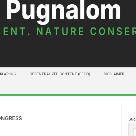
KLÄRUNG
DECENTRALIZED CONTENT (DECO)
DISCLAIMER
ONGRESS
Suc