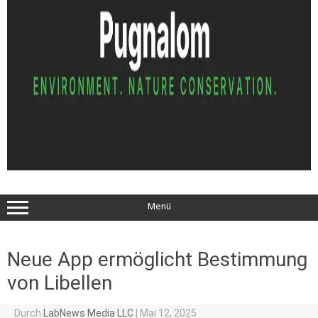
Menü
Neue App ermöglicht Bestimmung
von Libellen
Durch
LabNews Media LLC
|
Mai 12, 2025