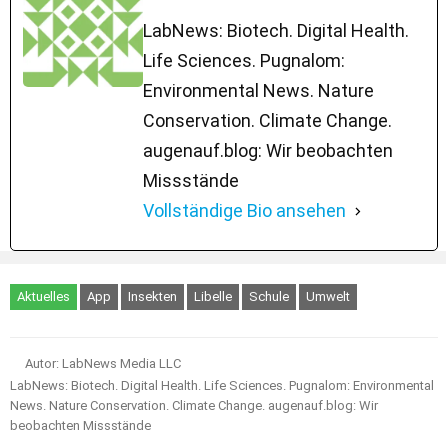
LabNews: Biotech. Digital Health.
Life Sciences. Pugnalom:
Environmental News. Nature
Conservation. Climate Change.
augenauf.blog: Wir beobachten
Missstände
Vollständige Bio ansehen
Aktuelles
App
Insekten
Libelle
Schule
Umwelt
Autor: LabNews Media LLC
LabNews: Biotech. Digital Health. Life Sciences. Pugnalom: Environmental
News. Nature Conservation. Climate Change. augenauf.blog: Wir
beobachten Missstände