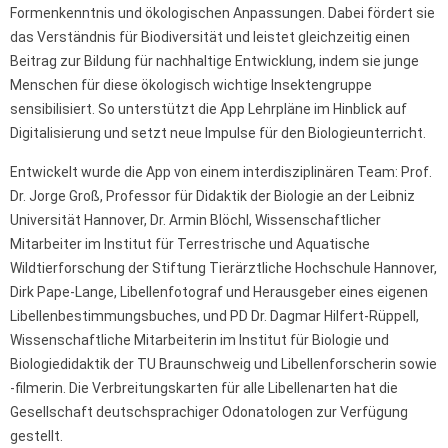
Formenkenntnis und ökologischen Anpassungen. Dabei fördert sie
das Verständnis für Biodiversität und leistet gleichzeitig einen
Beitrag zur Bildung für nachhaltige Entwicklung, indem sie junge
Menschen für diese ökologisch wichtige Insektengruppe
sensibilisiert. So unterstützt die App Lehrpläne im Hinblick auf
Digitalisierung und setzt neue Impulse für den Biologieunterricht.
Entwickelt wurde die App von einem interdisziplinären Team: Prof.
Dr. Jorge Groß, Professor für Didaktik der Biologie an der Leibniz
Universität Hannover, Dr. Armin Blöchl, Wissenschaftlicher
Mitarbeiter im Institut für Terrestrische und Aquatische
Wildtierforschung der Stiftung Tierärztliche Hochschule Hannover,
Dirk Pape-Lange, Libellenfotograf und Herausgeber eines eigenen
Libellenbestimmungsbuches, und PD Dr. Dagmar Hilfert-Rüppell,
Wissenschaftliche Mitarbeiterin im Institut für Biologie und
Biologiedidaktik der TU Braunschweig und Libellenforscherin sowie
-filmerin. Die Verbreitungskarten für alle Libellenarten hat die
Gesellschaft deutschsprachiger Odonatologen zur Verfügung
gestellt.