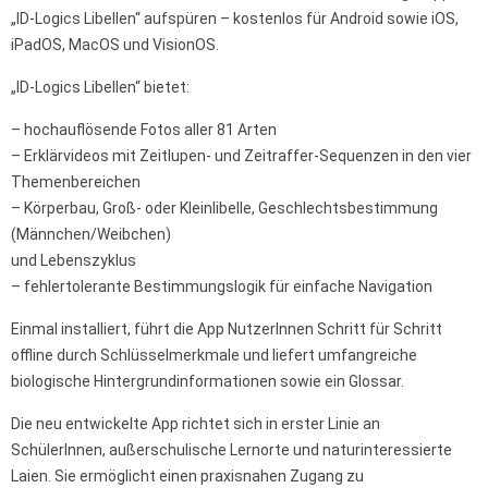
„ID-Logics Libellen“ aufspüren – kostenlos für Android sowie iOS,
iPadOS, MacOS und VisionOS.
„ID-Logics Libellen“ bietet:
– hochauflösende Fotos aller 81 Arten
– Erklärvideos mit Zeitlupen- und Zeitraffer-Sequenzen in den vier
Themenbereichen
– Körperbau, Groß- oder Kleinlibelle, Geschlechtsbestimmung
(Männchen/Weibchen)
und Lebenszyklus
– fehlertolerante Bestimmungslogik für einfache Navigation
Einmal installiert, führt die App NutzerInnen Schritt für Schritt
offline durch Schlüsselmerkmale und liefert umfangreiche
biologische Hintergrundinformationen sowie ein Glossar.
Die neu entwickelte App richtet sich in erster Linie an
SchülerInnen, außerschulische Lernorte und naturinteressierte
Laien. Sie ermöglicht einen praxisnahen Zugang zu