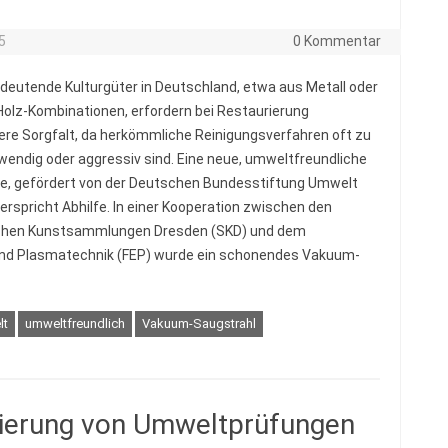
5
0 Kommentar
edeutende Kulturgüter in Deutschland, etwa aus Metall oder
Holz-Kombinationen, erfordern bei Restaurierung
re Sorgfalt, da herkömmliche Reinigungsverfahren oft zu
wendig oder aggressiv sind. Eine neue, umweltfreundliche
, gefördert von der Deutschen Bundesstiftung Umwelt
verspricht Abhilfe. In einer Kooperation zwischen den
ichen Kunstsammlungen Dresden (SKD) und dem
- und Plasmatechnik (FEP) wurde ein schonendes Vakuum-
lt
umweltfreundlich
Vakuum-Saugstrahl
ierung von Umweltprüfungen