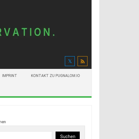
IMPRINT
KONTAKT ZU PUGNALOM.IO
hen
Suchen