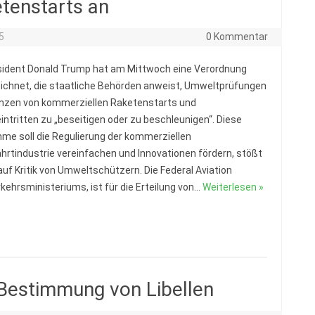
tenstarts an
5
0 Kommentar
ident Donald Trump hat am Mittwoch eine Verordnung
ichnet, die staatliche Behörden anweist, Umweltprüfungen
enzen von kommerziellen Raketenstarts und
intritten zu „beseitigen oder zu beschleunigen“. Diese
e soll die Regulierung der kommerziellen
rtindustrie vereinfachen und Innovationen fördern, stößt
auf Kritik von Umweltschützern. Die Federal Aviation
kehrsministeriums, ist für die Erteilung von…
Weiterlesen »
Bestimmung von Libellen