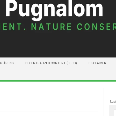
KLÄRUNG
DECENTRALIZED CONTENT (DECO)
DISCLAIMER
Suc