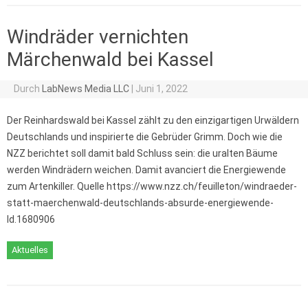
Windräder vernichten
Märchenwald bei Kassel
Durch
LabNews Media LLC
|
Juni 1, 2022
Der Reinhardswald bei Kassel zählt zu den einzigartigen Urwäldern
Deutschlands und inspirierte die Gebrüder Grimm. Doch wie die
NZZ berichtet soll damit bald Schluss sein: die uralten Bäume
werden Windrädern weichen. Damit avanciert die Energiewende
zum Artenkiller. Quelle https://www.nzz.ch/feuilleton/windraeder-
statt-maerchenwald-deutschlands-absurde-energiewende-
ld.1680906
Aktuelles