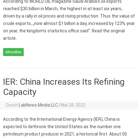
According to WORLD OIL magazine Saudi Arabia’s oil exports
reached $30 billion in March, the highest in at least six years,
driven by a rally in oil prices and rising production. Thus the value of
crude exports, „now almost $1 billion a day, increased by 123% year
on year, the kingdom’s statistics office said“. Read the original
article.
Aktuelles
IER: China Increases Its Refining
Capacity
Durch
LabNews Media LLC
|
Mai 28, 2022
According to the International Energy Agency (IER), China is
expected to dethrone the United States as the number one
petroleum product producer in 2021, a historical first. About 50