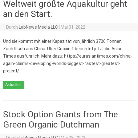
Weltweit größte Aquakultur geht
an den Start.
Durch
LabNews Media LLC
|
Mai 31, 2022
Und sie kommt mit einer Kapazität von jährlich 3700 Tonnen
Zuchtfisch aus China. Über Guoxin 1 berichtet jetzt die Asian
Times ausführlich. Mehr dazu: https://eurasiantimes.com/china-
again-claims-developing-worlds-biggest-fastest-greatest-
project/
Aktuelles
Stock Option Grants from The
Green Organic Dutchman
Durch
LabNews Media LLC
|
Mai 28, 2022