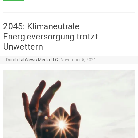
2045: Klimaneutrale
Energieversorgung trotzt
Unwettern
Durch
LabNews Media LLC
|
November 5, 2021