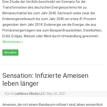
Eine Studie der Uni Köln beschreibt ein Szenario für die
Transformation des deutschen Energiesystems hin zu
Klimaneutralität bis zum Jahr 2045. Demnach sinke zwar der
Endenergieverbrauch bis zum Jahr 2045 um etwa 41 Prozent
gegenüber dem Jahr 2018. Endenergie sei die Energie, die aus
Primärenergieträgern wie zum Beispiel Braunkohlen, Steinkohlen,
Erdöl, Erdgas, Wasser oder Wind durch Umwandlung gewonnen…
Weiterlesen »
Aktuelles
Sensation: Infizierte Ameisen
leben länger
Durch
LabNews Media LLC
|
Mai 20, 2021
Ameisen, die mit einem Bandwurm infiziert sind, leben wesentlich