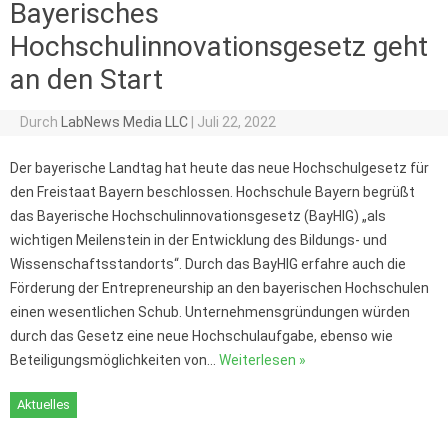
Bayerisches
Hochschulinnovationsgesetz geht
an den Start
Durch
LabNews Media LLC
|
Juli 22, 2022
Der bayerische Landtag hat heute das neue Hochschulgesetz für
den Freistaat Bayern beschlossen. Hochschule Bayern begrüßt
das Bayerische Hochschulinnovationsgesetz (BayHIG) „als
wichtigen Meilenstein in der Entwicklung des Bildungs- und
Wissenschaftsstandorts“. Durch das BayHIG erfahre auch die
Förderung der Entrepreneurship an den bayerischen Hochschulen
einen wesentlichen Schub. Unternehmensgründungen würden
durch das Gesetz eine neue Hochschulaufgabe, ebenso wie
Beteiligungsmöglichkeiten von…
Weiterlesen »
Aktuelles