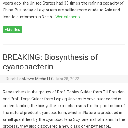
years ago, the United States had 35 times the refining capacity of
China. But today, oil exporters are selling more crude to Asia and
less to customers in North…
Weiterlesen »
Aktuelles
BREAKING: Biosynthesis of
cyanobacterin
Durch
LabNews Media LLC
|
Mai 28, 2022
Researchers in the groups of Prof. Tobias Gulder from TU Dresden
and Prof. Tanja Gulder from Leipzig University have succeeded in
understanding the biosynthetic mechanisms for the production of
the natural product cyanobacterin, which in Nature is produced in
small quantities by the cyanobacteria Scytonema hofmanni. In the
process, they also discovered a new class of enzymes for…