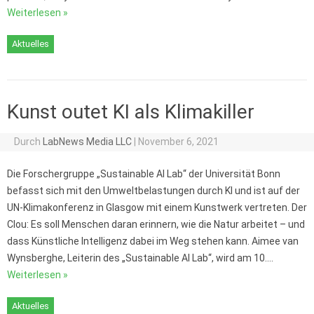
Weiterlesen »
Aktuelles
Kunst outet KI als Klimakiller
Durch
LabNews Media LLC
|
November 6, 2021
Die Forschergruppe „Sustainable AI Lab“ der Universität Bonn
befasst sich mit den Umweltbelastungen durch KI und ist auf der
UN-Klimakonferenz in Glasgow mit einem Kunstwerk vertreten. Der
Clou: Es soll Menschen daran erinnern, wie die Natur arbeitet – und
dass Künstliche Intelligenz dabei im Weg stehen kann. Aimee van
Wynsberghe, Leiterin des „Sustainable AI Lab“, wird am 10.…
Weiterlesen »
Aktuelles