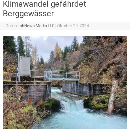
Klimawandel gefährdet
Berggewässer
Durch
LabNews Media LLC
|
Oktober 29, 2024