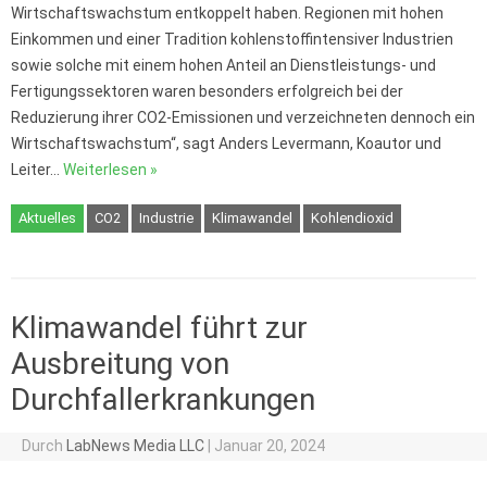
Wirtschaftswachstum entkoppelt haben. Regionen mit hohen
Einkommen und einer Tradition kohlenstoffintensiver Industrien
sowie solche mit einem hohen Anteil an Dienstleistungs- und
Fertigungssektoren waren besonders erfolgreich bei der
Reduzierung ihrer CO2-Emissionen und verzeichneten dennoch ein
Wirtschaftswachstum“, sagt Anders Levermann, Koautor und
Leiter…
Weiterlesen »
Aktuelles
CO2
Industrie
Klimawandel
Kohlendioxid
Klimawandel führt zur
Ausbreitung von
Durchfallerkrankungen
Durch
LabNews Media LLC
|
Januar 20, 2024