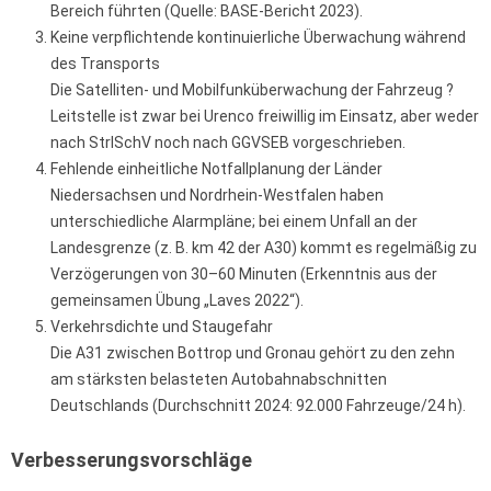
Bereich führten (Quelle: BASE-Bericht 2023).
Keine verpflichtende kontinuierliche Überwachung während
des Transports
Die Satelliten- und Mobilfunküberwachung der Fahrzeug ?
Leitstelle ist zwar bei Urenco freiwillig im Einsatz, aber weder
nach StrlSchV noch nach GGVSEB vorgeschrieben.
Fehlende einheitliche Notfallplanung der Länder
Niedersachsen und Nordrhein-Westfalen haben
unterschiedliche Alarmpläne; bei einem Unfall an der
Landesgrenze (z. B. km 42 der A30) kommt es regelmäßig zu
Verzögerungen von 30–60 Minuten (Erkenntnis aus der
gemeinsamen Übung „Laves 2022“).
Verkehrsdichte und Staugefahr
Die A31 zwischen Bottrop und Gronau gehört zu den zehn
am stärksten belasteten Autobahnabschnitten
Deutschlands (Durchschnitt 2024: 92.000 Fahrzeuge/24 h).
Verbesserungsvorschläge