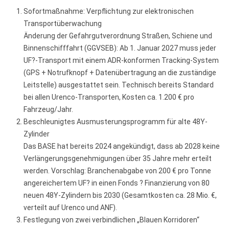
Sofortmaßnahme: Verpflichtung zur elektronischen
Transportüberwachung
Änderung der Gefahrgutverordnung Straßen, Schiene und
Binnenschifffahrt (GGVSEB): Ab 1. Januar 2027 muss jeder
UF?-Transport mit einem ADR-konformen Tracking-System
(GPS + Notrufknopf + Datenübertragung an die zuständige
Leitstelle) ausgestattet sein. Technisch bereits Standard
bei allen Urenco-Transporten, Kosten ca. 1.200 € pro
Fahrzeug/Jahr.
Beschleunigtes Ausmusterungsprogramm für alte 48Y-
Zylinder
Das BASE hat bereits 2024 angekündigt, dass ab 2028 keine
Verlängerungsgenehmigungen über 35 Jahre mehr erteilt
werden. Vorschlag: Branchenabgabe von 200 € pro Tonne
angereichertem UF? in einen Fonds ? Finanzierung von 80
neuen 48Y-Zylindern bis 2030 (Gesamtkosten ca. 28 Mio. €,
verteilt auf Urenco und ANF).
Festlegung von zwei verbindlichen „Blauen Korridoren“