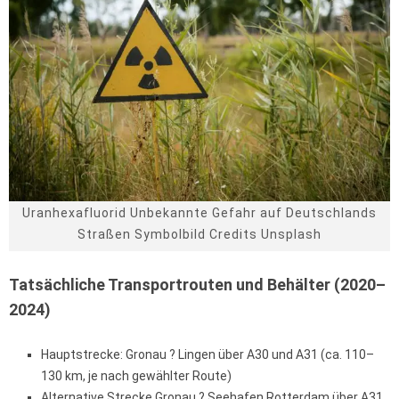
Uranhexafluorid Unbekannte Gefahr auf Deutschlands
Straßen Symbolbild Credits Unsplash
Tatsächliche Transportrouten und Behälter (2020–
2024)
Hauptstrecke: Gronau ? Lingen über A30 und A31 (ca. 110–
130 km, je nach gewählter Route)
Alternative Strecke Gronau ? Seehafen Rotterdam über A31