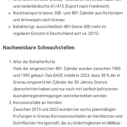
und niederländische A1/A15 (Export nach Frankreich)
Rücktransporte leerer 30B- und 48Y-Zylinder aus Rotterdam
und Antwerpen nach Gronau
Behältertyp: ausschließlich 48Y (keine 30B mehr im
regulären Einsatz in Deutschland seit ca. 2015)
Nachweisbare Schwachstellen
Alter der Behälterflotte
Viele der eingesetzten 48Y-Zylinder wurden zwischen 1985
und 1995 gebaut. Das BASE meldete 2023, dass 38 % der in
Gronau eingesetzten Zylinder die 30-Jahres-Grenze
überschritten haben und nur noch mit zeitlich befristeten
Ausnahmegenehmigungen weiterbetrieben werden.
Korrosionsfälle an Ventilen
Zwischen 2019 und 2023 wurden bei sechs planmäßigen
Prüfungen in Gronau Korrosionsschäden an Ventilsitzen und
Dichtflächen festgestellt, die zu Undichtigkeiten im Millibar-