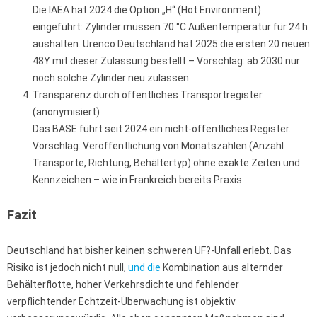
Die IAEA hat 2024 die Option „H“ (Hot Environment)
eingeführt: Zylinder müssen 70 °C Außentemperatur für 24 h
aushalten. Urenco Deutschland hat 2025 die ersten 20 neuen
48Y mit dieser Zulassung bestellt – Vorschlag: ab 2030 nur
noch solche Zylinder neu zulassen.
Transparenz durch öffentliches Transportregister
(anonymisiert)
Das BASE führt seit 2024 ein nicht-öffentliches Register.
Vorschlag: Veröffentlichung von Monatszahlen (Anzahl
Transporte, Richtung, Behältertyp) ohne exakte Zeiten und
Kennzeichen – wie in Frankreich bereits Praxis.
Fazit
Deutschland hat bisher keinen schweren UF?-Unfall erlebt. Das
Risiko ist jedoch nicht null,
und die
Kombination aus alternder
Behälterflotte, hoher Verkehrsdichte und fehlender
verpflichtender Echtzeit-Überwachung ist objektiv