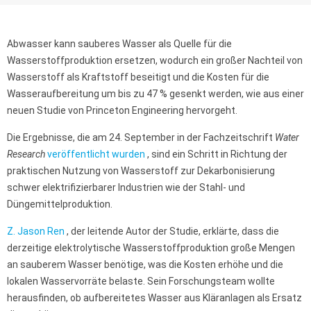
Abwasser kann sauberes Wasser als Quelle für die
Wasserstoffproduktion ersetzen, wodurch ein großer Nachteil von
Wasserstoff als Kraftstoff beseitigt und die Kosten für die
Wasseraufbereitung um bis zu 47 % gesenkt werden, wie aus einer
neuen Studie von Princeton Engineering hervorgeht.
Die Ergebnisse, die am 24. September in der Fachzeitschrift
Water
Research
veröffentlicht wurden
, sind ein Schritt in Richtung der
praktischen Nutzung von Wasserstoff zur Dekarbonisierung
schwer elektrifizierbarer Industrien wie der Stahl- und
Düngemittelproduktion.
Z. Jason Ren
, der leitende Autor der Studie, erklärte, dass die
derzeitige elektrolytische Wasserstoffproduktion große Mengen
an sauberem Wasser benötige, was die Kosten erhöhe und die
lokalen Wasservorräte belaste. Sein Forschungsteam wollte
herausfinden, ob aufbereitetes Wasser aus Kläranlagen als Ersatz