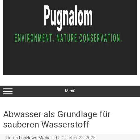
Menü
Abwasser als Grundlage für
sauberen Wasserstoff
Durch
LabNews Media LLC
|
Oktober 28, 2025