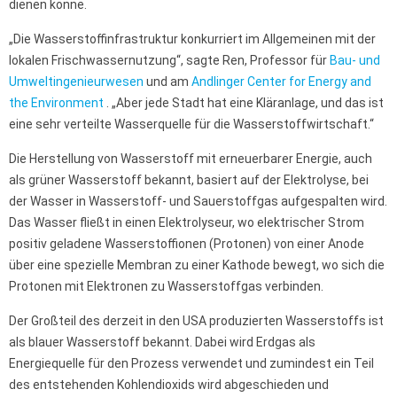
dienen könne.
„Die Wasserstoffinfrastruktur konkurriert im Allgemeinen mit der
lokalen Frischwassernutzung“, sagte Ren, Professor für
Bau- und
Umweltingenieurwesen
und am
Andlinger Center for Energy and
the Environment
. „Aber jede Stadt hat eine Kläranlage, und das ist
eine sehr verteilte Wasserquelle für die Wasserstoffwirtschaft.“
Die Herstellung von Wasserstoff mit erneuerbarer Energie, auch
als grüner Wasserstoff bekannt, basiert auf der Elektrolyse, bei
der Wasser in Wasserstoff- und Sauerstoffgas aufgespalten wird.
Das Wasser fließt in einen Elektrolyseur, wo elektrischer Strom
positiv geladene Wasserstoffionen (Protonen) von einer Anode
über eine spezielle Membran zu einer Kathode bewegt, wo sich die
Protonen mit Elektronen zu Wasserstoffgas verbinden.
Der Großteil des derzeit in den USA produzierten Wasserstoffs ist
als blauer Wasserstoff bekannt. Dabei wird Erdgas als
Energiequelle für den Prozess verwendet und zumindest ein Teil
des entstehenden Kohlendioxids wird abgeschieden und