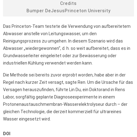
Credits
Bumper DeJesusPrinceton University
Das Princeton-Team testete die Verwendung von aufbereitetem
Abwasser anstelle von Leitungswasser, um den
Reinigungsprozess zu umgehen. In diesem Szenario wird das
Abwasser „wiedergewonnen“, d. h. so weit aufbereitet, dass es in
Grundwasserleiter eingeleitet oder zur Bewässerung oder
industriellen Kühlung verwendet werden kann.
Die Methode sei bereits zuvor erprobt worden, habe aber in der
Regel nach kurzer Zeit versagt, sagte Ren. Um die Ursache für das
Versagen herauszufinden, führte Lin Du, ein Doktorand in Rens
Labor, sorgfältig geplante Diagnoseexperimente in einem
Protonenaustauschmembran-Wasserelektrolyseur durch – der
gleichen Technologie, die derzeit kommerziell für ultrareines
Wasser eingesetzt wird.
DOI