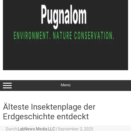
Menü
Älteste Insektenplage der
Erdgeschichte entdeckt
Durch
LabNews Media LLC
|
September 2, 2025