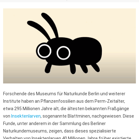
Forschende des Museums für Naturkunde Berlin und weiterer
Institute haben an Pflanzenfossilien aus dem Perm-Zeitalter,
etwa 295 Millionen Jahre alt, die ältesten bekannten Fraßgänge
von
Insektenlarven
, sogenannte Blattminen, nachgewiesen. Diese
Funde, unter anderem in der Sammlung des Berliner
Naturkundemuseums, zeigen, dass dieses spezialisierte
Verhalten von Insektenlarven 40 Millionen Jahre früher existierte