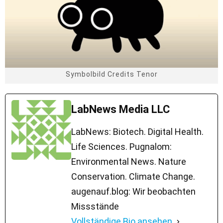
Symbolbild Credits Tenor
LabNews Media LLC
LabNews: Biotech. Digital Health.
Life Sciences. Pugnalom:
Environmental News. Nature
Conservation. Climate Change.
augenauf.blog: Wir beobachten
Missstände
Vollständige Bio ansehen