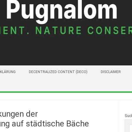
KLÄRUNG
DECENTRALIZED CONTENT (DECO)
DISCLAIMER
rkungen der
Suc
ung auf städtische Bäche