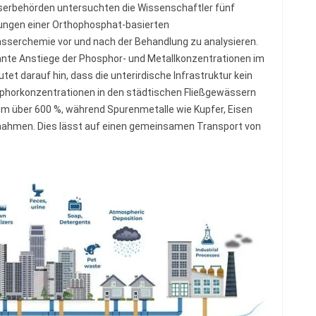
serbehörden untersuchten die Wissenschaftler fünf
ungen einer Orthophosphat-basierten
sserchemie vor und nach der Behandlung zu analysieren.
ikante Anstiege der Phosphor- und Metallkonzentrationen im
t darauf hin, dass die unterirdische Infrastruktur kein
phorkonzentrationen in den städtischen Fließgewässern
m über 600 %, während Spurenmetalle wie Kupfer, Eisen
nahmen. Dies lässt auf einen gemeinsamen Transport von