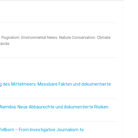
s. Pugnalom: Environmental News. Nature Conservation. Climate
tände
 des Mittelmeers: Messbare Fakten und dokumentierte
 Namibia: Neue Abbaurechte und dokumentierte Risiken
Vollborn – From Investigative Journalism to