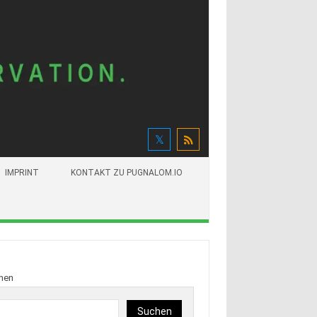
IMPRINT
KONTAKT ZU PUGNALOM.IO
hen
Suchen