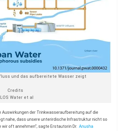
fluss und das aufbereitete Wasser zeigt
Credits
LOS Water et al
die Auswirkungen der Trinkwasseraufbereitung auf die
t nahe, dass unsere unterirdische Infrastruktur nicht so
e wir oft annehmen“, sagte Erstautorin Dr.
Anusha