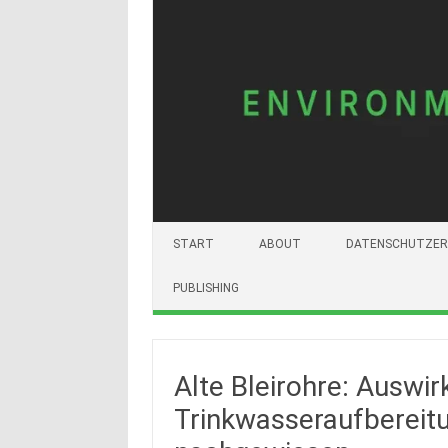
START
ABOUT
DATENSCHUTZER
PUBLISHING
Alte Bleirohre: Auswi
Trinkwasseraufbereit