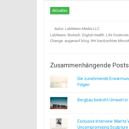
Aktuelles
Autor: LabNews Media LLC
LabNews: Biotech. Digital Health. Life Science
Change. augenauf.blog: Wir beobachten Misss
Zusammenhängende Posts
Die zunehmende Erwärmung
Folgen
Bergbau bedroht Umwelt in
Exclusive Interview: Marita 
Uncompromising Sculpture