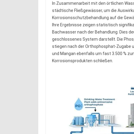
In Zusammenarbeit mit den örtlichen Was
städtische Fließgewässer, um die Auswirk
Korrosionsschutzbehandlung auf die Gewä
Ihre Ergebnisse zeigen statistisch signif
Bachwasser nach der Behandlung. Dies deute
geschlossenes System darstellt. Die Phos
stiegen nach der Orthophosphat-Zugabe u
und Mangan ebenfalls um fast 3.500 % zu
Korrosionsprodukten schließen.