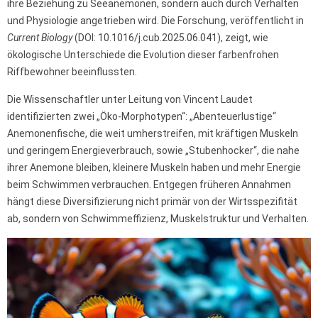
ihre Beziehung zu Seeanemonen, sondern auch durch Verhalten
und Physiologie angetrieben wird. Die Forschung, veröffentlicht in
Current Biology
(DOI: 10.1016/j.cub.2025.06.041), zeigt, wie
ökologische Unterschiede die Evolution dieser farbenfrohen
Riffbewohner beeinflussten.
Die Wissenschaftler unter Leitung von Vincent Laudet
identifizierten zwei „Öko-Morphotypen“: „Abenteuerlustige“
Anemonenfische, die weit umherstreifen, mit kräftigen Muskeln
und geringem Energieverbrauch, sowie „Stubenhocker“, die nahe
ihrer Anemone bleiben, kleinere Muskeln haben und mehr Energie
beim Schwimmen verbrauchen. Entgegen früheren Annahmen
hängt diese Diversifizierung nicht primär von der Wirtsspezifität
ab, sondern von Schwimmeffizienz, Muskelstruktur und Verhalten.