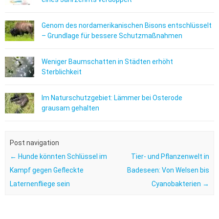
Genom des nordamerikanischen Bisons entschlüsselt
– Grundlage für bessere Schutzmaßnahmen
Weniger Baumschatten in Städten erhöht
Sterblichkeit
Im Naturschutzgebiet: Lämmer bei Osterode
grausam gehalten
Post navigation
←
Hunde könnten Schlüssel im
Tier- und Pflanzenwelt in
Kampf gegen Gefleckte
Badeseen: Von Welsen bis
Laternenfliege sein
Cyanobakterien
→