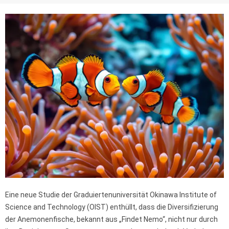
Eine neue Studie der Graduiertenuniversität Okinawa Institute of
Science and Technology (OIST) enthüllt, dass die Diversifizierung
der Anemonenfische, bekannt aus „Findet Nemo“, nicht nur durch