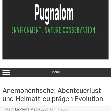
Menü
Anemonenfische: Abenteuerlust
und Heimattreu prägen Evolution
Durch
LabNews Media LLC
|
Juli 17, 2025