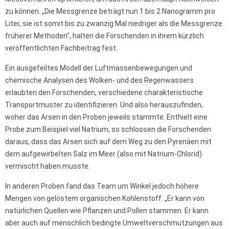
zu können. „Die Messgrenze beträgt nun 1 bis 2 Nanogramm pro
Liter, sie ist somit bis zu zwanzig Mal niedriger als die Messgrenze
früherer Methoden“, halten die Forschenden in ihrem kürzlich
veröffentlichten Fachbeitrag fest.
Ein ausgefeiltes Modell der Luftmassenbewegungen und
chemische Analysen des Wolken- und des Regenwassers
erlaubten den Forschenden, verschiedene charakteristische
Transportmuster zu identifizieren. Und also herauszufinden,
woher das Arsen in den Proben jeweils stammte. Enthielt eine
Probe zum Beispiel viel Natrium, so schlossen die Forschenden
daraus, dass das Arsen sich auf dem Weg zu den Pyrenäen mit
dem aufgewirbelten Salz im Meer (also mit Natrium-Chlorid)
vermischt haben musste.
In anderen Proben fand das Team um Winkel jedoch höhere
Mengen von gelöstem organischen Kohlenstoff. „Er kann von
natürlichen Quellen wie Pflanzen und Pollen stammen. Er kann
aber auch auf menschlich bedingte Umweltverschmutzungen aus