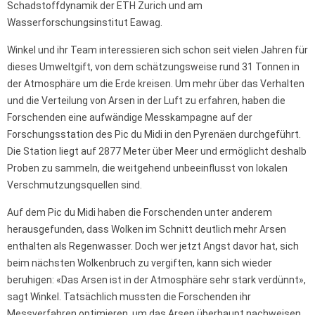
Schadstoffdynamik der ETH Zurich und am
Wasserforschungsinstitut Eawag.
Winkel und ihr Team interessieren sich schon seit vielen Jahren für
dieses Umweltgift, von dem schätzungsweise rund 31 Tonnen in
der Atmosphäre um die Erde kreisen. Um mehr über das Verhalten
und die Verteilung von Arsen in der Luft zu erfahren, haben die
Forschenden eine aufwändige Messkampagne auf der
Forschungsstation des Pic du Midi in den Pyrenäen durchgeführt.
Die Station liegt auf 2877 Meter über Meer und ermöglicht deshalb
Proben zu sammeln, die weitgehend unbeeinflusst von lokalen
Verschmutzungsquellen sind.
Auf dem Pic du Midi haben die Forschenden unter anderem
herausgefunden, dass Wolken im Schnitt deutlich mehr Arsen
enthalten als Regenwasser. Doch wer jetzt Angst davor hat, sich
beim nächsten Wolkenbruch zu vergiften, kann sich wieder
beruhigen: «Das Arsen ist in der Atmosphäre sehr stark verdünnt»,
sagt Winkel. Tatsächlich mussten die Forschenden ihr
Messverfahren optimieren, um das Arsen überhaupt nachweisen