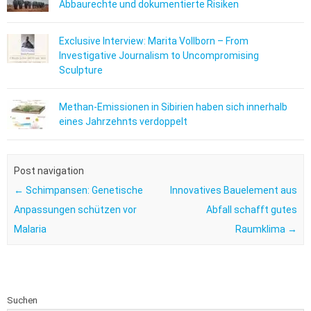
Abbaurechte und dokumentierte Risiken
Exclusive Interview: Marita Vollborn – From
Investigative Journalism to Uncompromising
Sculpture
Methan-Emissionen in Sibirien haben sich innerhalb
eines Jahrzehnts verdoppelt
Post navigation
←
Schimpansen: Genetische
Innovatives Bauelement aus
Anpassungen schützen vor
Abfall schafft gutes
Malaria
Raumklima
→
Suchen