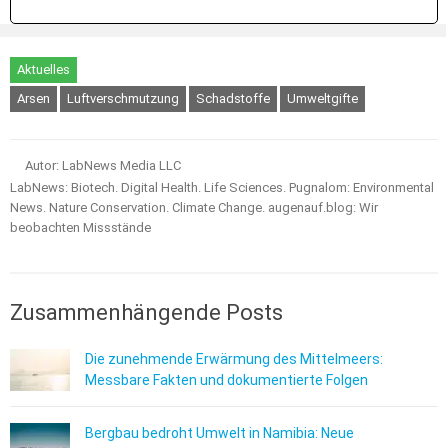
Aktuelles
Arsen
Luftverschmutzung
Schadstoffe
Umweltgifte
Autor: LabNews Media LLC
LabNews: Biotech. Digital Health. Life Sciences. Pugnalom: Environmental
News. Nature Conservation. Climate Change. augenauf.blog: Wir
beobachten Missstände
Zusammenhängende Posts
Die zunehmende Erwärmung des Mittelmeers:
Messbare Fakten und dokumentierte Folgen
Bergbau bedroht Umwelt in Namibia: Neue