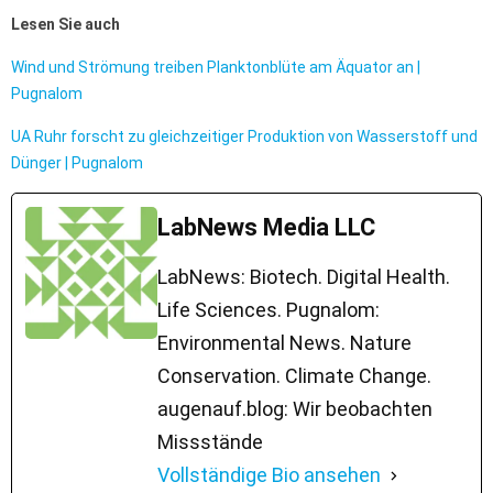
Lesen Sie auch
Wind und Strömung treiben Planktonblüte am Äquator an |
Pugnalom
UA Ruhr forscht zu gleichzeitiger Produktion von Wasserstoff und
Dünger | Pugnalom
LabNews Media LLC
LabNews: Biotech. Digital Health.
Life Sciences. Pugnalom:
Environmental News. Nature
Conservation. Climate Change.
augenauf.blog: Wir beobachten
Missstände
Vollständige Bio ansehen