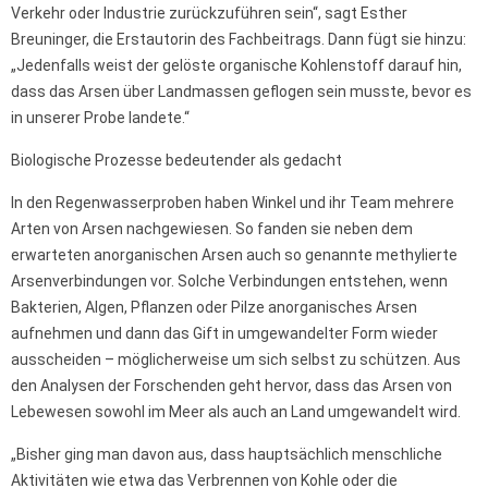
Verkehr oder Industrie zurückzuführen sein“, sagt Esther
Breuninger, die Erstautorin des Fachbeitrags. Dann fügt sie hinzu:
„Jedenfalls weist der gelöste organische Kohlenstoff darauf hin,
dass das Arsen über Landmassen geflogen sein musste, bevor es
in unserer Probe landete.“
Biologische Prozesse bedeutender als gedacht
In den Regenwasserproben haben Winkel und ihr Team mehrere
Arten von Arsen nachgewiesen. So fanden sie neben dem
erwarteten anorganischen Arsen auch so genannte methylierte
Arsenverbindungen vor. Solche Verbindungen entstehen, wenn
Bakterien, Algen, Pflanzen oder Pilze anorganisches Arsen
aufnehmen und dann das Gift in umgewandelter Form wieder
ausscheiden – möglicherweise um sich selbst zu schützen. Aus
den Analysen der Forschenden geht hervor, dass das Arsen von
Lebewesen sowohl im Meer als auch an Land umgewandelt wird.
„Bisher ging man davon aus, dass hauptsächlich menschliche
Aktivitäten wie etwa das Verbrennen von Kohle oder die