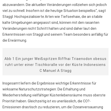
abzuwandern. Die aktuellen Veränderungen vollziehen sich jedoch
viel zu schnell. Insofern ist die heutige Situation beispiellos“, sagt
Staggl. Hochspezialisierte Arten wie Tiefseehaie, die an stabile
kalte Umgebungen angepasst sind, können mit den rasanten
Veränderungen nicht Schritt halten und sind daher laut den
Erkenntnissen von Staggl und seinem Team besonders anfällig für
die Erwärmung.
Abb 1 Ein junger Weißspitzen Riffhai Triaenodon obesus
ruht unter einer Tischkoralle vor der Küste Indonesiens
C Manuel A Stagg
Insgesamt liefern die Ergebnisse wichtige Erkenntnisse für
wirksame Naturschutzstrategien: Die Erhaltung und
Wiederherstellung vielfältiger Küstenlebensräume muss oberste
Priorität haben. Gleichzeitig ist es unerlässlich, die CO?-
Emissionen drastisch zu reduzieren, um die Ozeanversauerung