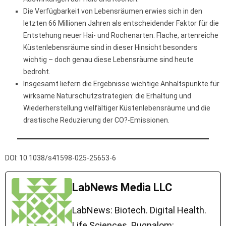
Die Verfügbarkeit von Lebensräumen erwies sich in den
letzten 66 Millionen Jahren als entscheidender Faktor für die
Entstehung neuer Hai- und Rochenarten. Flache, artenreiche
Küstenlebensräume sind in dieser Hinsicht besonders
wichtig – doch genau diese Lebensräume sind heute
bedroht.
Insgesamt liefern die Ergebnisse wichtige Anhaltspunkte für
wirksame Naturschutzstrategien: die Erhaltung und
Wiederherstellung vielfältiger Küstenlebensräume und die
drastische Reduzierung der CO?-Emissionen.
DOI: 10.1038/s41598-025-25653-6
LabNews Media LLC
LabNews: Biotech. Digital Health.
Life Sciences. Pugnalom: