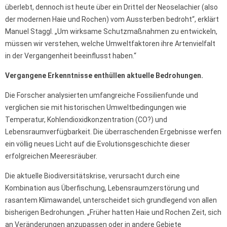
überlebt, dennoch ist heute über ein Drittel der Neoselachier (also
der modernen Haie und Rochen) vom Aussterben bedroht“, erklärt
Manuel Staggl. „Um wirksame Schutzmaßnahmen zu entwickeln,
müssen wir verstehen, welche Umweltfaktoren ihre Artenvielfalt
in der Vergangenheit beeinflusst haben.“
Vergangene Erkenntnisse enthüllen aktuelle Bedrohungen.
Die Forscher analysierten umfangreiche Fossilienfunde und
verglichen sie mit historischen Umweltbedingungen wie
Temperatur, Kohlendioxidkonzentration (CO?) und
Lebensraumverfügbarkeit. Die überraschenden Ergebnisse werfen
ein völlig neues Licht auf die Evolutionsgeschichte dieser
erfolgreichen Meeresräuber.
Die aktuelle Biodiversitätskrise, verursacht durch eine
Kombination aus Überfischung, Lebensraumzerstörung und
rasantem Klimawandel, unterscheidet sich grundlegend von allen
bisherigen Bedrohungen. „Früher hatten Haie und Rochen Zeit, sich
an Veränderungen anzupassen oder in andere Gebiete