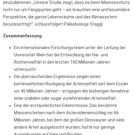
einzudämmen. „Unsere Studie zeigt, dass es beim Meeresschutz
nicht nur um Fangquoten geht – wir brauchen eine umfassendere
Perspektive, die ganze Lebensräume und das Klimasystem
berücksichtigt“, schlussfolgert Paläobiologe Staggl.
Zusammenfassung:
Ein internationales Forschungsteam unter der Leitung der
Universität Wien hat die Entwicklung der Hai- und
Rochenvielfalt in den letzten 100 Millionen Jahren
untersucht.
Die überraschenden Ergebnisse zeigen einen
kontinuierlichen Rückgang der Artenvielfalt seit dem Eozän
vor 45 Millionen Jahren – entgegen der bisherigen Annahme
einer stabilen oder sogar zunehmenden Artenvielfalt.
Eine der erstaunlichsten Erkenntnisse: Das berühmte
Massensterben nach dem Asteroideneinschlag vor 66
Millionen Jahren, bei dem die großen Dinosaurier und viele
andere Arten ausgelöscht wurden, hatte nur geringe
Auswirkungen auf Haie und Rochen.