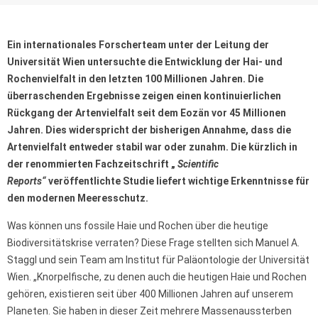
Ein internationales Forscherteam unter der Leitung der
Universität Wien untersuchte die Entwicklung der Hai- und
Rochenvielfalt in den letzten 100 Millionen Jahren. Die
überraschenden Ergebnisse zeigen einen kontinuierlichen
Rückgang der Artenvielfalt seit dem Eozän vor 45 Millionen
Jahren. Dies widerspricht der bisherigen Annahme, dass die
Artenvielfalt entweder stabil war oder zunahm. Die kürzlich in
der renommierten Fachzeitschrift „
Scientific
Reports“
veröffentlichte Studie liefert wichtige Erkenntnisse für
den modernen Meeresschutz.
Was können uns fossile Haie und Rochen über die heutige
Biodiversitätskrise verraten? Diese Frage stellten sich Manuel A.
Staggl und sein Team am Institut für Paläontologie der Universität
Wien. „Knorpelfische, zu denen auch die heutigen Haie und Rochen
gehören, existieren seit über 400 Millionen Jahren auf unserem
Planeten. Sie haben in dieser Zeit mehrere Massenaussterben