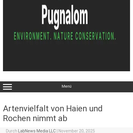
Menü
Artenvielfalt von Haien und
Rochen nimmt ab
Durch
LabNews Media LLC
|
November 20, 2025