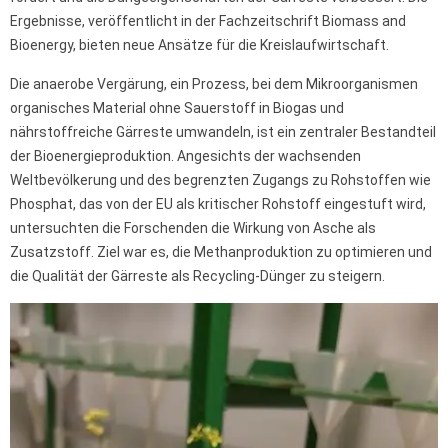
Ergebnisse, veröffentlicht in der Fachzeitschrift Biomass and
Bioenergy, bieten neue Ansätze für die Kreislaufwirtschaft.
Die anaerobe Vergärung, ein Prozess, bei dem Mikroorganismen
organisches Material ohne Sauerstoff in Biogas und
nährstoffreiche Gärreste umwandeln, ist ein zentraler Bestandteil
der Bioenergieproduktion. Angesichts der wachsenden
Weltbevölkerung und des begrenzten Zugangs zu Rohstoffen wie
Phosphat, das von der EU als kritischer Rohstoff eingestuft wird,
untersuchten die Forschenden die Wirkung von Asche als
Zusatzstoff. Ziel war es, die Methanproduktion zu optimieren und
die Qualität der Gärreste als Recycling-Dünger zu steigern.