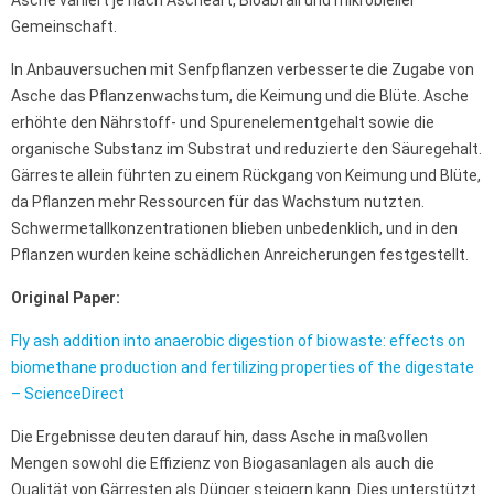
Gemeinschaft.
In Anbauversuchen mit Senfpflanzen verbesserte die Zugabe von
Asche das Pflanzenwachstum, die Keimung und die Blüte. Asche
erhöhte den Nährstoff- und Spurenelementgehalt sowie die
organische Substanz im Substrat und reduzierte den Säuregehalt.
Gärreste allein führten zu einem Rückgang von Keimung und Blüte,
da Pflanzen mehr Ressourcen für das Wachstum nutzten.
Schwermetallkonzentrationen blieben unbedenklich, und in den
Pflanzen wurden keine schädlichen Anreicherungen festgestellt.
Original Paper:
Fly ash addition into anaerobic digestion of biowaste: effects on
biomethane production and fertilizing properties of the digestate
– ScienceDirect
Die Ergebnisse deuten darauf hin, dass Asche in maßvollen
Mengen sowohl die Effizienz von Biogasanlagen als auch die
Qualität von Gärresten als Dünger steigern kann. Dies unterstützt