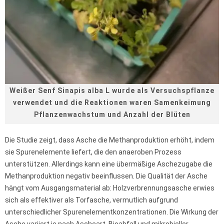
Weißer Senf Sinapis alba L wurde als Versuchspflanze
verwendet und die Reaktionen waren Samenkeimung
Pflanzenwachstum und Anzahl der Blüten
Die Studie zeigt, dass Asche die Methanproduktion erhöht, indem
sie Spurenelemente liefert, die den anaeroben Prozess
unterstützen. Allerdings kann eine übermäßige Aschezugabe die
Methanproduktion negativ beeinflussen. Die Qualität der Asche
hängt vom Ausgangsmaterial ab: Holzverbrennungsasche erwies
sich als effektiver als Torfasche, vermutlich aufgrund
unterschiedlicher Spurenelementkonzentrationen. Die Wirkung der
Asche variiert je nach Ascheart, Bioabfall und mikrobieller