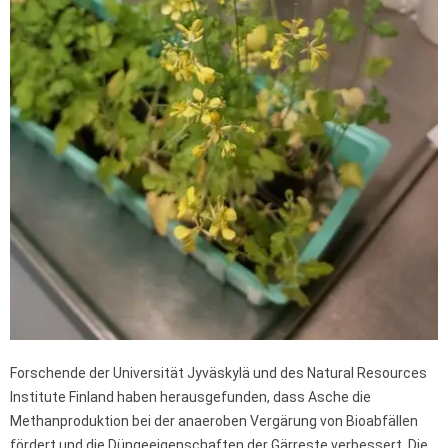
Forschende der Universität Jyväskylä und des Natural Resources
Institute Finland haben herausgefunden, dass Asche die
Methanproduktion bei der anaeroben Vergärung von Bioabfällen
fördert und die Düngeeigenschaften der Gärreste verbessert. Die