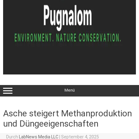
Menü
Asche steigert Methanproduktion
und Düngeeigenschaften
Durch
LabNews Media LLC
|
September 4, 2025