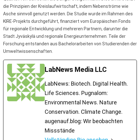
die Prinzipien der Kreislaufwirtschaft, indem Nebenströme wie
Asche sinnvoll genutzt werden. Die Studie wurde im Rahmen des
KIRE-Projekts durchgeführt, finanziert vom Europäischen Fonds
für regionale Entwicklung und mehreren Partnern, darunter die
Stadt Jyväskylä und regionale Energieunternehmen. Teile der
Forschung entstanden aus Bachelorarbeiten von Studierenden der
Umweltwissenschaften.
LabNews Media LLC
LabNews: Biotech. Digital Health.
Life Sciences. Pugnalom:
Environmental News. Nature
Conservation. Climate Change.
augenauf.blog: Wir beobachten
Missstände
Vollständige Bio ansehen