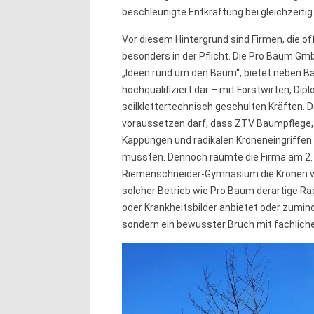
beschleunigte Entkräftung bei gleichzeitig
Vor diesem Hintergrund sind Firmen, die 
besonders in der Pflicht. Die Pro Baum Gm
„Ideen rund um den Baum“, bietet neben B
hochqualifiziert dar – mit Forstwirten, D
seilklettertechnisch geschulten Kräften. D
voraussetzen darf, dass ZTV Baumpflege, a
Kappungen und radikalen Kroneneingriffen 
müssten. Dennoch räumte die Firma am 2.
Riemenschneider-Gymnasium die Kronen vo
solcher Betrieb wie Pro Baum derartige Ra
oder Krankheitsbilder anbietet oder zumin
sondern ein bewusster Bruch mit fachlich