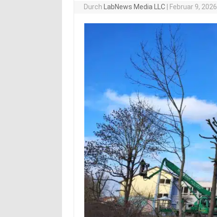
Durch
LabNews Media LLC
|
Februar 9, 202