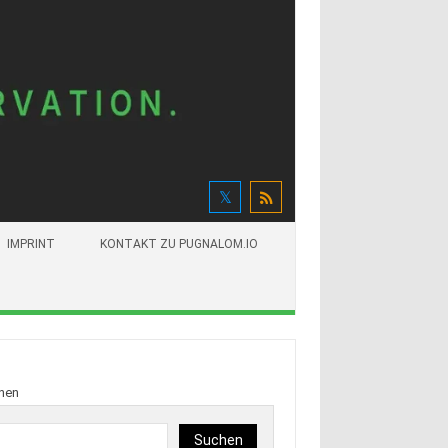
IMPRINT
KONTAKT ZU PUGNALOM.IO
hen
Suchen