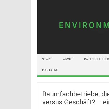
START
ABOUT
DATENSCHUTZER
PUBLISHING
Baumfachbetriebe, di
versus Geschäft? – e