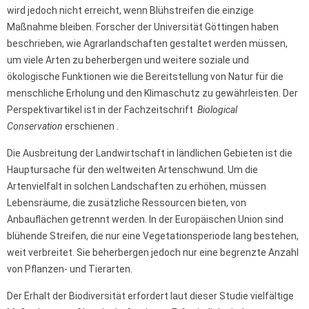
wird jedoch nicht erreicht, wenn Blühstreifen die einzige
Maßnahme bleiben. Forscher der Universität Göttingen haben
beschrieben, wie Agrarlandschaften gestaltet werden müssen,
um viele Arten zu beherbergen und weitere soziale und
ökologische Funktionen wie die Bereitstellung von Natur für die
menschliche Erholung und den Klimaschutz zu gewährleisten. Der
Perspektivartikel ist in der Fachzeitschrift
Biological
Conservation
erschienen .
Die Ausbreitung der Landwirtschaft in ländlichen Gebieten ist die
Hauptursache für den weltweiten Artenschwund. Um die
Artenvielfalt in solchen Landschaften zu erhöhen, müssen
Lebensräume, die zusätzliche Ressourcen bieten, von
Anbauflächen getrennt werden. In der Europäischen Union sind
blühende Streifen, die nur eine Vegetationsperiode lang bestehen,
weit verbreitet. Sie beherbergen jedoch nur eine begrenzte Anzahl
von Pflanzen- und Tierarten.
Der Erhalt der Biodiversität erfordert laut dieser Studie vielfältige