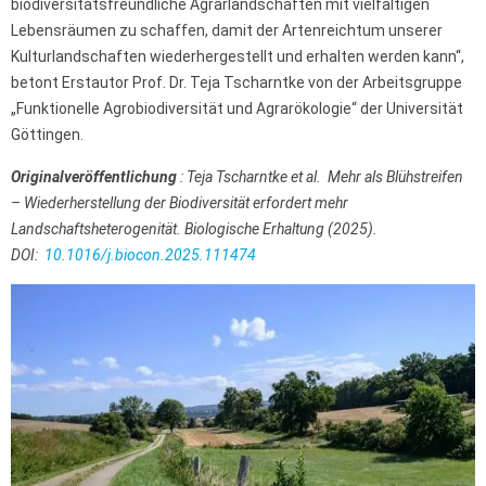
biodiversitätsfreundliche Agrarlandschaften mit vielfältigen
Lebensräumen zu schaffen, damit der Artenreichtum unserer
Kulturlandschaften wiederhergestellt und erhalten werden kann“,
betont Erstautor Prof. Dr. Teja Tscharntke von der Arbeitsgruppe
„Funktionelle Agrobiodiversität und Agrarökologie“ der Universität
Göttingen.
Originalveröffentlichung
: Teja Tscharntke et al.
Mehr als Blühstreifen
– Wiederherstellung der Biodiversität erfordert mehr
Landschaftsheterogenität. Biologische Erhaltung (2025).
DOI:
10.1016/j.biocon.2025.111474