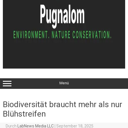
Menü
Biodiversität braucht mehr als nur
Blühstreifen
Durch
LabNews Media LLC
|
September 18, 2025