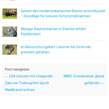
Genom des nordamerikanischen Bisons entschlüsselt
– Grundlage für bessere Schutzmaßnahmen
Weniger Baumschatten in Städten erhöht
Sterblichkeit
Im Naturschutzgebiet: Lämmer bei Osterode
grausam gehalten
Post navigation
←
USA müssen mit steigender
WMO: Grundwasser global
Zahl von Todesopfern durch
gefährdet
→
Waldbrand rechnen