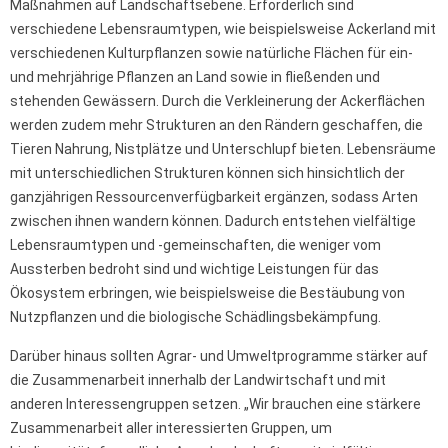
Maßnahmen auf Landschaftsebene. Erforderlich sind
verschiedene Lebensraumtypen, wie beispielsweise Ackerland mit
verschiedenen Kulturpflanzen sowie natürliche Flächen für ein-
und mehrjährige Pflanzen an Land sowie in fließenden und
stehenden Gewässern. Durch die Verkleinerung der Ackerflächen
werden zudem mehr Strukturen an den Rändern geschaffen, die
Tieren Nahrung, Nistplätze und Unterschlupf bieten. Lebensräume
mit unterschiedlichen Strukturen können sich hinsichtlich der
ganzjährigen Ressourcenverfügbarkeit ergänzen, sodass Arten
zwischen ihnen wandern können. Dadurch entstehen vielfältige
Lebensraumtypen und -gemeinschaften, die weniger vom
Aussterben bedroht sind und wichtige Leistungen für das
Ökosystem erbringen, wie beispielsweise die Bestäubung von
Nutzpflanzen und die biologische Schädlingsbekämpfung.
Darüber hinaus sollten Agrar- und Umweltprogramme stärker auf
die Zusammenarbeit innerhalb der Landwirtschaft und mit
anderen Interessengruppen setzen. „Wir brauchen eine stärkere
Zusammenarbeit aller interessierten Gruppen, um