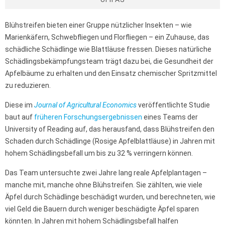
Blühstreifen bieten einer Gruppe nützlicher Insekten – wie
Marienkäfern, Schwebfliegen und Florfliegen – ein Zuhause, das
schädliche Schädlinge wie Blattläuse fressen. Dieses natürliche
Schädlingsbekämpfungsteam trägt dazu bei, die Gesundheit der
Apfelbäume zu erhalten und den Einsatz chemischer Spritzmittel
zu reduzieren.
Diese im
Journal of
Agricultural Economics
veröffentlichte Studie
baut auf
früheren Forschungsergebnissen
eines Teams der
University of Reading auf, das herausfand, dass Blühstreifen den
Schaden durch Schädlinge (Rosige Apfelblattläuse) in Jahren mit
hohem Schädlingsbefall um bis zu 32 % verringern können.
Das Team untersuchte zwei Jahre lang reale Apfelplantagen –
manche mit, manche ohne Blühstreifen. Sie zählten, wie viele
Äpfel durch Schädlinge beschädigt wurden, und berechneten, wie
viel Geld die Bauern durch weniger beschädigte Äpfel sparen
könnten. In Jahren mit hohem Schädlingsbefall halfen