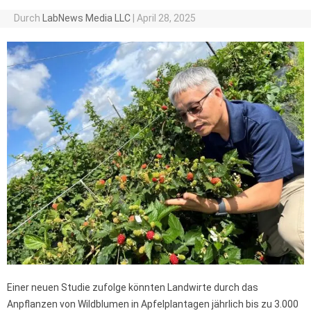
Durch
LabNews Media LLC
|
April 28, 2025
Einer neuen Studie zufolge könnten Landwirte durch das
Anpflanzen von Wildblumen in Apfelplantagen jährlich bis zu 3.000