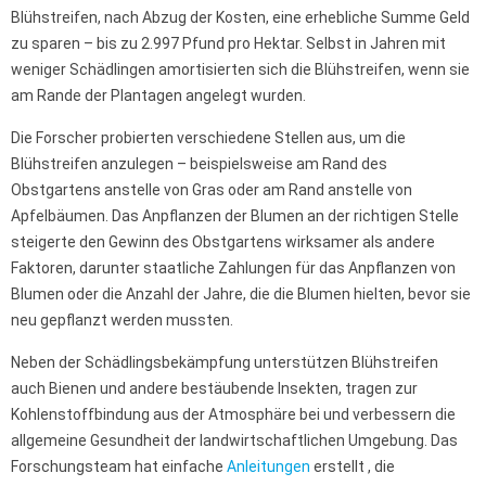
Blühstreifen, nach Abzug der Kosten, eine erhebliche Summe Geld
zu sparen – bis zu 2.997 Pfund pro Hektar. Selbst in Jahren mit
weniger Schädlingen amortisierten sich die Blühstreifen, wenn sie
am Rande der Plantagen angelegt wurden.
Die Forscher probierten verschiedene Stellen aus, um die
Blühstreifen anzulegen – beispielsweise am Rand des
Obstgartens anstelle von Gras oder am Rand anstelle von
Apfelbäumen. Das Anpflanzen der Blumen an der richtigen Stelle
steigerte den Gewinn des Obstgartens wirksamer als andere
Faktoren, darunter staatliche Zahlungen für das Anpflanzen von
Blumen oder die Anzahl der Jahre, die die Blumen hielten, bevor sie
neu gepflanzt werden mussten.
Neben der Schädlingsbekämpfung unterstützen Blühstreifen
auch Bienen und andere bestäubende Insekten, tragen zur
Kohlenstoffbindung aus der Atmosphäre bei und verbessern die
allgemeine Gesundheit der landwirtschaftlichen Umgebung. Das
Forschungsteam hat einfache
Anleitungen
erstellt , die