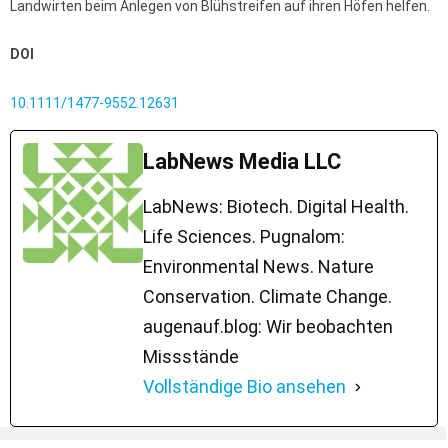
Landwirten beim Anlegen von Blühstreifen auf ihren Höfen helfen.
DOI
10.1111/1477-9552.12631
LabNews Media LLC
LabNews: Biotech. Digital Health.
Life Sciences. Pugnalom:
Environmental News. Nature
Conservation. Climate Change.
augenauf.blog: Wir beobachten
Missstände
Vollständige Bio ansehen