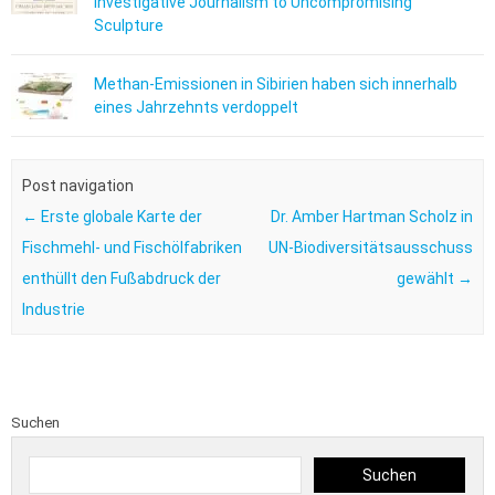
Investigative Journalism to Uncompromising
Sculpture
Methan-Emissionen in Sibirien haben sich innerhalb
eines Jahrzehnts verdoppelt
Post navigation
←
Erste globale Karte der
Dr. Amber Hartman Scholz in
Fischmehl- und Fischölfabriken
UN-Biodiversitätsausschuss
enthüllt den Fußabdruck der
gewählt
→
Industrie
Suchen
Suchen