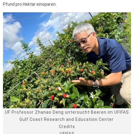
Pfund pro Hektar einsparen.
UF Professor Zhanao Deng untersucht Beeren im UFIFAS
Gulf Coast Research and Education Center
Credits
UFIFAS