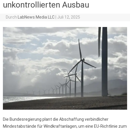
unkontrollierten Ausbau
Durch
LabNews Media LLC
|
Juli 12, 2025
Die Bundesregierung plant die Abschaffung verbindlicher
Mindestabstände für Windkraftanlagen, um eine EU-Richtlinie zum