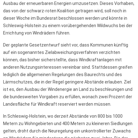
Ausbau der erneuerbaren Energien umzusetzen. Dieses Vorhaben,
das von der schwarz-roten Koalition getragen wird, soll noch in
dieser Woche im Bundesrat beschlossen werden und könnte in
Schleswig-Holstein zu einem vorübergehenden Wildwuchs bei der
Errichtung von Windrädern führen.
Der geplante Gesetzentwurf sieht vor, dass Kommunen künftig
auf ein sogenanntes Zielabweichungsverfahren verzichten
können, das bisher sicherstellte, dass Windkraftanlagen mit
anderen Nutzungsinteressen vereinbar sind. Stattdessen greifen
lediglich die allgemeinen Regelungen des Baurechts und des
Lärmschutzes, die in der Regel geringere Abstände erlauben. Ziel
ist es, den Ausbau der Windenergie an Land zu beschleunigen und
die bundesweiten Vorgaben zu erfüllen, wonach zwei Prozent der
Landesfläche für Windkraft reserviert werden müssen.
In Schleswig-Holstein, wo derzeit Abstände von 800 bis 1000
Metern zu Wohngebieten und 400 Metern zu kleineren Siedlungen
gelten, droht durch die Neuregelung ein unkontrollierter Zuwachs