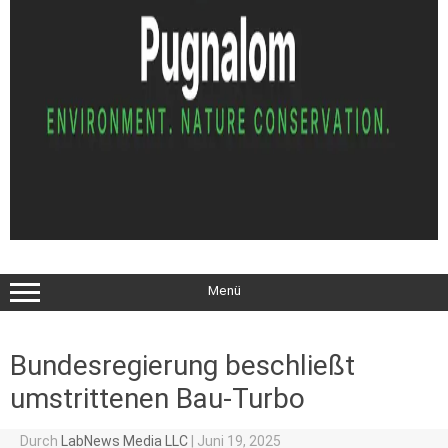
Menü
Bundesregierung beschließt
umstrittenen Bau-Turbo
Durch
LabNews Media LLC
|
Juni 19, 2025