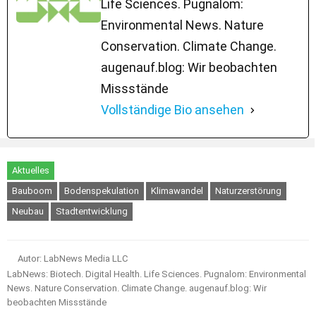
Life Sciences. Pugnalom:
Environmental News. Nature
Conservation. Climate Change.
augenauf.blog: Wir beobachten
Missstände
Vollständige Bio ansehen
Aktuelles
Bauboom
Bodenspekulation
Klimawandel
Naturzerstörung
Neubau
Stadtentwicklung
Autor: LabNews Media LLC
LabNews: Biotech. Digital Health. Life Sciences. Pugnalom: Environmental
News. Nature Conservation. Climate Change. augenauf.blog: Wir
beobachten Missstände