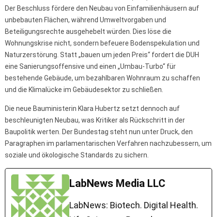
Der Beschluss fördere den Neubau von Einfamilienhäusern auf
unbebauten Flächen, während Umweltvorgaben und
Beteiligungsrechte ausgehebelt würden. Dies löse die
Wohnungskrise nicht, sondern befeuere Bodenspekulation und
Naturzerstörung. Statt „bauen um jeden Preis“ fordert die DUH
eine Sanierungsoffensive und einen „Umbau-Turbo“ für
bestehende Gebäude, um bezahlbaren Wohnraum zu schaffen
und die Klimalücke im Gebäudesektor zu schließen.
Die neue Bauministerin Klara Hubertz setzt dennoch auf
beschleunigten Neubau, was Kritiker als Rückschritt in der
Baupolitik werten. Der Bundestag steht nun unter Druck, den
Paragraphen im parlamentarischen Verfahren nachzubessern, um
soziale und ökologische Standards zu sichern.
LabNews Media LLC
LabNews: Biotech. Digital Health.