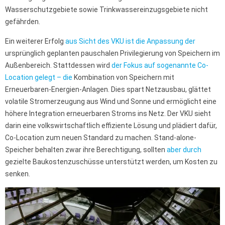
Wasserschutzgebiete sowie Trinkwassereinzugsgebiete nicht
gefährden.
Ein weiterer Erfolg
aus Sicht des VKU ist die Anpassung der
ursprünglich geplanten pauschalen Privilegierung von Speichern im
Außenbereich. Stattdessen wird
der Fokus auf sogenannte Co-
Location gelegt – die
Kombination von Speichern mit
Erneuerbaren-Energien-Anlagen. Dies spart Netzausbau, glättet
volatile Stromerzeugung aus Wind und Sonne und ermöglicht eine
höhere Integration erneuerbaren Stroms ins Netz. Der VKU sieht
darin eine volkswirtschaftlich effiziente Lösung und plädiert dafür,
Co-Location zum neuen Standard zu machen. Stand-alone-
Speicher behalten zwar ihre Berechtigung, sollten
aber durch
gezielte Baukostenzuschüsse unterstützt werden, um Kosten zu
senken.