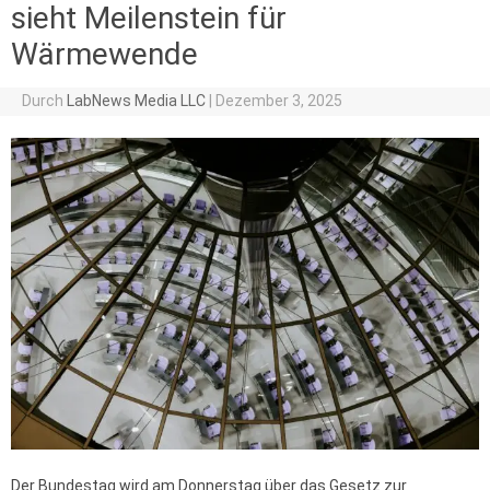
sieht Meilenstein für
Wärmewende
Durch
LabNews Media LLC
|
Dezember 3, 2025
Der Bundestag wird am Donnerstag über das Gesetz zur