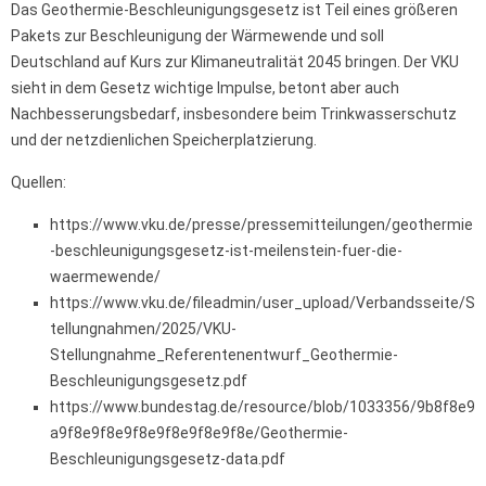
Das Geothermie-Beschleunigungsgesetz ist Teil eines größeren
Pakets zur Beschleunigung der Wärmewende und soll
Deutschland auf Kurs zur Klimaneutralität 2045 bringen. Der VKU
sieht in dem Gesetz wichtige Impulse, betont aber auch
Nachbesserungsbedarf, insbesondere beim Trinkwasserschutz
und der netzdienlichen Speicherplatzierung.
Quellen:
https://www.vku.de/presse/pressemitteilungen/geothermie
-beschleunigungsgesetz-ist-meilenstein-fuer-die-
waermewende/
https://www.vku.de/fileadmin/user_upload/Verbandsseite/S
tellungnahmen/2025/VKU-
Stellungnahme_Referentenentwurf_Geothermie-
Beschleunigungsgesetz.pdf
https://www.bundestag.de/resource/blob/1033356/9b8f8e9
a9f8e9f8e9f8e9f8e9f8e9f8e/Geothermie-
Beschleunigungsgesetz-data.pdf