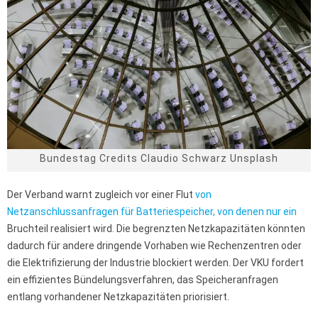
Bundestag Credits Claudio Schwarz Unsplash
Der Verband warnt zugleich vor einer Flut
von
Netzanschlussanfragen für Batteriespeicher, von denen nur ein
Bruchteil realisiert wird. Die begrenzten Netzkapazitäten könnten
dadurch für andere dringende Vorhaben wie Rechenzentren oder
die Elektrifizierung der Industrie blockiert werden. Der VKU fordert
ein effizientes Bündelungsverfahren, das Speicheranfragen
entlang vorhandener Netzkapazitäten priorisiert.