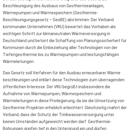
Beschleunigung des Ausbaus von Geothermieanlagen,
Wärmepumpen und Wärmespeichern (Geothermie-
Beschleunigungsgesetz – GeoBE) abstimmen. Der Verband
kommunaler Unternehmen (VKU) bewertet das Vorhaben als
wichtigen Schritt zur klimaneutralen Wärmeversorgung in
Deutschland und betont die Schaffung von Planungssicherheit für
Kommunen durch die Einbeziehung aller Technologien von der
Tiefengeothermie bis zu Wärmepumpen und leistungsfähigen
Wärmeleitungen.
Das Gesetz soll Verfahren für den Ausbau erneuerbarer Wärme
beschleunigen und erklärt diese Technologien zum überragenden
öffentlichen Interesse. Der VKU begrüßt insbesondere die
Aufnahme von Wärmepumpen, Wärmespeichern und
Wärmeleitungen in diese Privilegierung, da sie die Umsetzung von
Geothermie-Projekten erheblich erleichtert. Gleichzeitig mahnt der
Verband, dass der Schutz der Trinkwasserversorgung unter
keinen Umständen aufgeweicht werden darf. Geothermie-
Bohrungen greifen tief in den Untergrund ein und dürfen