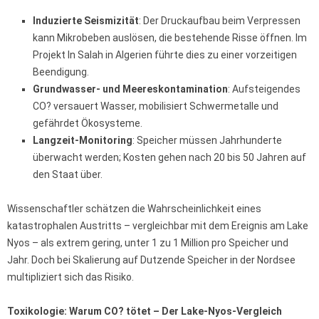
Induzierte Seismizität
: Der Druckaufbau beim Verpressen
kann Mikrobeben auslösen, die bestehende Risse öffnen. Im
Projekt In Salah in Algerien führte dies zu einer vorzeitigen
Beendigung.
Grundwasser- und Meereskontamination
: Aufsteigendes
CO? versauert Wasser, mobilisiert Schwermetalle und
gefährdet Ökosysteme.
Langzeit-Monitoring
: Speicher müssen Jahrhunderte
überwacht werden; Kosten gehen nach 20 bis 50 Jahren auf
den Staat über.
Wissenschaftler schätzen die Wahrscheinlichkeit eines
katastrophalen Austritts – vergleichbar mit dem Ereignis am Lake
Nyos – als extrem gering, unter 1 zu 1 Million pro Speicher und
Jahr. Doch bei Skalierung auf Dutzende Speicher in der Nordsee
multipliziert sich das Risiko.
Toxikologie: Warum CO? tötet – Der Lake-Nyos-Vergleich