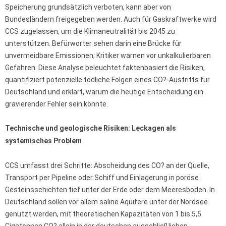
Speicherung grundsätzlich verboten, kann aber von
Bundesländern freigegeben werden. Auch für Gaskraftwerke wird
CCS zugelassen, um die Klimaneutralität bis 2045 zu
unterstützen. Befürworter sehen darin eine Brücke für
unvermeidbare Emissionen; Kritiker warnen vor unkalkulierbaren
Gefahren. Diese Analyse beleuchtet faktenbasiert die Risiken,
quantifiziert potenzielle tödliche Folgen eines CO?-Austritts für
Deutschland und erklärt, warum die heutige Entscheidung ein
gravierender Fehler sein könnte.
Technische und geologische Risiken: Leckagen als
systemisches Problem
CCS umfasst drei Schritte: Abscheidung des CO? an der Quelle,
Transport per Pipeline oder Schiff und Einlagerung in poröse
Gesteinsschichten tief unter der Erde oder dem Meeresboden. In
Deutschland sollen vor allem saline Aquifere unter der Nordsee
genutzt werden, mit theoretischen Kapazitäten von 1 bis 5,5