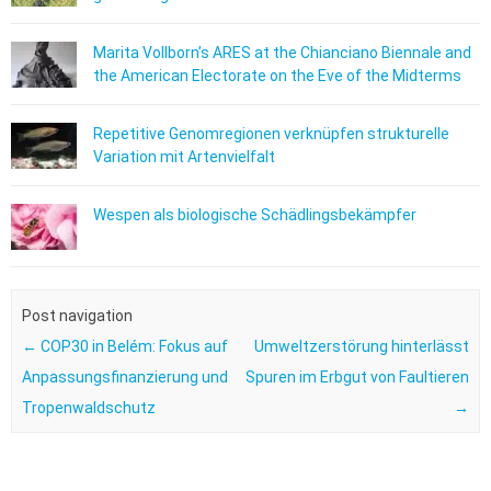
Marita Vollborn’s ARES at the Chianciano Biennale and
the American Electorate on the Eve of the Midterms
Repetitive Genomregionen verknüpfen strukturelle
Variation mit Artenvielfalt
Wespen als biologische Schädlingsbekämpfer
Post navigation
←
COP30 in Belém: Fokus auf
Umweltzerstörung hinterlässt
Anpassungsfinanzierung und
Spuren im Erbgut von Faultieren
Tropenwaldschutz
→