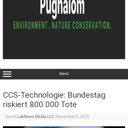
Menü
CCS-Technologie: Bundestag
riskiert 800.000 Tote
Durch
LabNews Media LLC
|
November 6, 2025