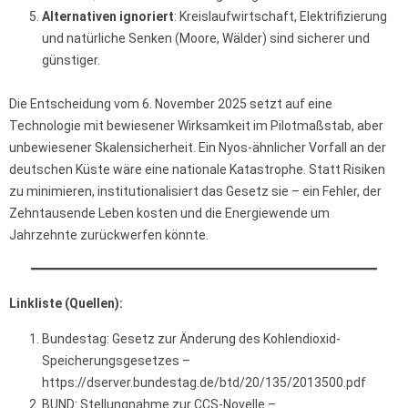
Alternativen ignoriert
: Kreislaufwirtschaft, Elektrifizierung
und natürliche Senken (Moore, Wälder) sind sicherer und
günstiger.
Die Entscheidung vom 6. November 2025 setzt auf eine
Technologie mit bewiesener Wirksamkeit im Pilotmaßstab, aber
unbewiesener Skalensicherheit. Ein Nyos-ähnlicher Vorfall an der
deutschen Küste wäre eine nationale Katastrophe. Statt Risiken
zu minimieren, institutionalisiert das Gesetz sie – ein Fehler, der
Zehntausende Leben kosten und die Energiewende um
Jahrzehnte zurückwerfen könnte.
Linkliste (Quellen):
Bundestag: Gesetz zur Änderung des Kohlendioxid-
Speicherungsgesetzes –
https://dserver.bundestag.de/btd/20/135/2013500.pdf
BUND: Stellungnahme zur CCS-Novelle –