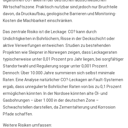
Gigatonnen CO? allein in der deutschen ausschließlichen
Wirtschaftszone. Praktisch nutzbar sind jedoch nur Bruchteile
davon, da Druckaufbau, geologische Barrieren und Monitoring-
Kosten die Machbarkeit einschränken.
Das zentrale Risiko ist die Leckage: CO? kann durch
Undichtigkeiten in Bohrlöchern, Risse in der Deckschicht oder
aktive Verwerfungen entweichen. Studien zu bestehenden
Projekten wie Sleipner in Norwegen zeigen, dass Leckageraten
typischerweise unter 0,01 Prozent pro Jahr liegen, bei sorgfältiger
Standortwahl und Regulierung sogar unter 0,001 Prozent.
Dennoch: Über 10.000 Jahre summieren sich selbst minimale
Raten. Eine Analyse natürlicher CO?-Leckagen an Fault-Systemen
ergab, dass unregulierte Bohrlöcher Raten von bis zu 0,1 Prozent
ermöglichen könnten. In der Nordsee könnten alte Öl- und
Gasbohrungen – über 1.000 in der deutschen Zone –
Schwachstellen darstellen, da Zementalterung und Korrosion
Pfade schaffen.
Weitere Risiken umfassen: