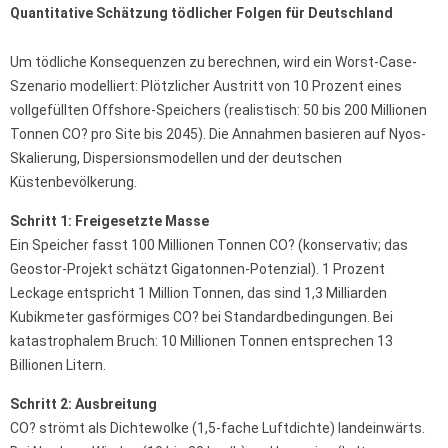
Quantitative Schätzung tödlicher Folgen für Deutschland
Um tödliche Konsequenzen zu berechnen, wird ein Worst-Case-
Szenario modelliert: Plötzlicher Austritt von 10 Prozent eines
vollgefüllten Offshore-Speichers (realistisch: 50 bis 200 Millionen
Tonnen CO? pro Site bis 2045). Die Annahmen basieren auf Nyos-
Skalierung, Dispersionsmodellen und der deutschen
Küstenbevölkerung.
Schritt 1: Freigesetzte Masse
Ein Speicher fasst 100 Millionen Tonnen CO? (konservativ; das
Geostor-Projekt schätzt Gigatonnen-Potenzial). 1 Prozent
Leckage entspricht 1 Million Tonnen, das sind 1,3 Milliarden
Kubikmeter gasförmiges CO? bei Standardbedingungen. Bei
katastrophalem Bruch: 10 Millionen Tonnen entsprechen 13
Billionen Litern.
Schritt 2: Ausbreitung
CO? strömt als Dichtewolke (1,5-fache Luftdichte) landeinwärts.