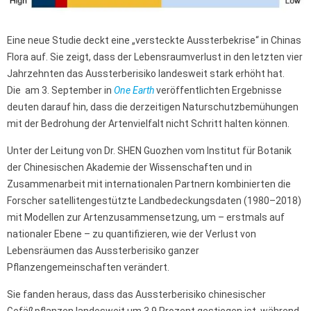
Eine neue Studie deckt eine „versteckte Aussterbekrise“ in Chinas
Flora auf. Sie zeigt, dass der Lebensraumverlust in den letzten vier
Jahrzehnten das Aussterberisiko landesweit stark erhöht hat.
Die am 3. September in
One Earth
veröffentlichten Ergebnisse
deuten darauf hin, dass die derzeitigen Naturschutzbemühungen
mit der Bedrohung der Artenvielfalt nicht Schritt halten können.
Unter der Leitung von Dr. SHEN Guozhen vom Institut für Botanik
der Chinesischen Akademie der Wissenschaften und in
Zusammenarbeit mit internationalen Partnern kombinierten die
Forscher satellitengestützte Landbedeckungsdaten (1980–2018)
mit Modellen zur Artenzusammensetzung, um – erstmals auf
nationaler Ebene – zu quantifizieren, wie der Verlust von
Lebensräumen das Aussterberisiko ganzer
Pflanzengemeinschaften verändert.
Sie fanden heraus, dass das Aussterberisiko chinesischer
Gefäßpflanzen landesweit um 3,9 Prozent gestiegen ist, während