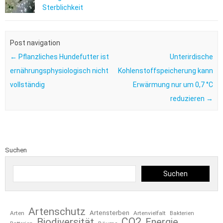
Sterblichkeit
Post navigation
←
Pflanzliches Hundefutter ist
Unterirdische
ernährungsphysiologisch nicht
Kohlenstoffspeicherung kann
vollständig
Erwärmung nur um 0,7 °C
reduzieren
→
Suchen
Suchen
Artenschutz
Artensterben
Arten
Artenvielfalt
Bakterien
CO2
Biodiversität
Energie