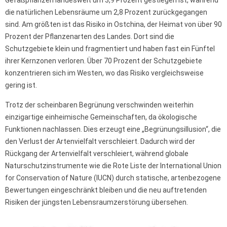
die natürlichen Lebensräume um 2,8 Prozent zurückgegangen
sind. Am größten ist das Risiko in Ostchina, der Heimat von über 90
Prozent der Pflanzenarten des Landes. Dort sind die
Schutzgebiete klein und fragmentiert und haben fast ein Fünftel
ihrer Kernzonen verloren. Über 70 Prozent der Schutzgebiete
konzentrieren sich im Westen, wo das Risiko vergleichsweise
gering ist.
Trotz der scheinbaren Begrünung verschwinden weiterhin
einzigartige einheimische Gemeinschaften, da ökologische
Funktionen nachlassen. Dies erzeugt eine „Begrünungsillusion“, die
den Verlust der Artenvielfalt verschleiert. Dadurch wird der
Rückgang der Artenvielfalt verschleiert, während globale
Naturschutzinstrumente wie die Rote Liste der International Union
for Conservation of Nature (IUCN) durch statische, artenbezogene
Bewertungen eingeschränkt bleiben und die neu auftretenden
Risiken der jüngsten Lebensraumzerstörung übersehen.