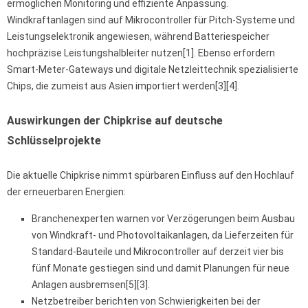
ermöglichen Monitoring und effiziente Anpassung.
Windkraftanlagen sind auf Mikrocontroller für Pitch-Systeme und
Leistungselektronik angewiesen, während Batteriespeicher
hochpräzise Leistungshalbleiter nutzen[1]. Ebenso erfordern
Smart-Meter-Gateways und digitale Netzleittechnik spezialisierte
Chips, die zumeist aus Asien importiert werden[3][4].
Auswirkungen der Chipkrise auf deutsche
Schlüsselprojekte
Die aktuelle Chipkrise nimmt spürbaren Einfluss auf den Hochlauf
der erneuerbaren Energien:
Branchenexperten warnen vor Verzögerungen beim Ausbau
von Windkraft- und Photovoltaikanlagen, da Lieferzeiten für
Standard-Bauteile und Mikrocontroller auf derzeit vier bis
fünf Monate gestiegen sind und damit Planungen für neue
Anlagen ausbremsen[5][3].
Netzbetreiber berichten von Schwierigkeiten bei der