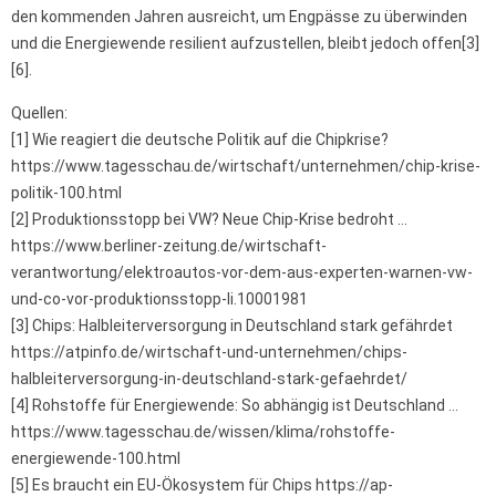
den kommenden Jahren ausreicht, um Engpässe zu überwinden
und die Energiewende resilient aufzustellen, bleibt jedoch offen[3]
[6].
Quellen:
[1] Wie reagiert die deutsche Politik auf die Chipkrise?
https://www.tagesschau.de/wirtschaft/unternehmen/chip-krise-
politik-100.html
[2] Produktionsstopp bei VW? Neue Chip-Krise bedroht …
https://www.berliner-zeitung.de/wirtschaft-
verantwortung/elektroautos-vor-dem-aus-experten-warnen-vw-
und-co-vor-produktionsstopp-li.10001981
[3] Chips: Halbleiterversorgung in Deutschland stark gefährdet
https://atpinfo.de/wirtschaft-und-unternehmen/chips-
halbleiterversorgung-in-deutschland-stark-gefaehrdet/
[4] Rohstoffe für Energiewende: So abhängig ist Deutschland …
https://www.tagesschau.de/wissen/klima/rohstoffe-
energiewende-100.html
[5] Es braucht ein EU-Ökosystem für Chips https://ap-