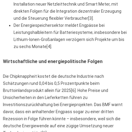
Installation neuer Netzleittechnik und Smart Meter, mit
direkten Folgen für die Integration dezentraler Erzeugung
und die Steuerung flexibler Verbraucher[3].
Der Energiespeichersektor meldet Engpässe bei
Leistungshalbleitern für Batteriesysteme; insbesondere bei
Lithium-Ionen-Großanlagen verzögern sich Projekte um bis
zu sechs Monate[4].
Wirtschaftliche und energiepolitische Folgen
Die Chipknappheit kostet die deutsche Industrie nach
Schätzungen rund 0,04 bis 0,5 Prozentpunkte beim
Bruttoinlandsprodukt allein für 2025[6]. Hohe Preise und
Unsicherheiten in den Lieferketten führen zu
Investitionszurückhaltung bei Energieprojekten. Das BMF warnt
davor, dass ein anhaltender Engpass sogar zu einer dritten
Rezession in Folge führen könnte – insbesondere, weil sich die
deutsche Energiewende auf eine zügige Umsetzung neuer