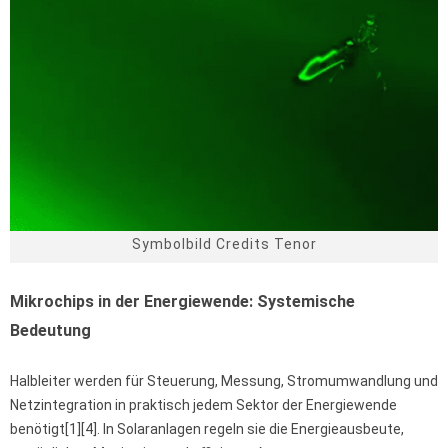
Symbolbild Credits Tenor
Mikrochips in der Energiewende: Systemische
Bedeutung
Halbleiter werden für Steuerung, Messung, Stromumwandlung und
Netzintegration in praktisch jedem Sektor der Energiewende
benötigt[1][4]. In Solaranlagen regeln sie die Energieausbeute,