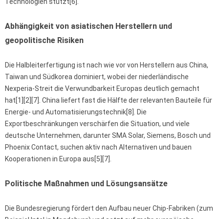
Technologien stützt[6].
Abhängigkeit von asiatischen Herstellern und
geopolitische Risiken
Die Halbleiterfertigung ist nach wie vor von Herstellern aus China,
Taiwan und Südkorea dominiert, wobei der niederländische
Nexperia-Streit die Verwundbarkeit Europas deutlich gemacht
hat[1][2][7]. China liefert fast die Hälfte der relevanten Bauteile für
Energie- und Automatisierungstechnik[8]. Die
Exportbeschränkungen verschärfen die Situation, und viele
deutsche Unternehmen, darunter SMA Solar, Siemens, Bosch und
Phoenix Contact, suchen aktiv nach Alternativen und bauen
Kooperationen in Europa aus[5][7].
Politische Maßnahmen und Lösungsansätze
Die Bundesregierung fördert den Aufbau neuer Chip-Fabriken (zum