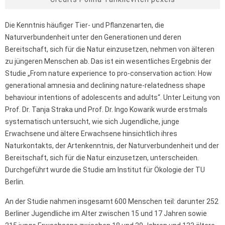
Die Kenntnis häufiger Tier- und Pflanzenarten, die
Naturverbundenheit unter den Generationen und deren
Bereitschaft, sich für die Natur einzusetzen, nehmen von älteren
zu jüngeren Menschen ab. Das ist ein wesentliches Ergebnis der
Studie „From nature experience to pro-conservation action: How
generational amnesia and declining nature-relatedness shape
behaviour intentions of adolescents and adults“. Unter Leitung von
Prof. Dr. Tanja Straka und Prof. Dr. Ingo Kowarik wurde erstmals
systematisch untersucht, wie sich Jugendliche, junge
Erwachsene und ältere Erwachsene hinsichtlich ihres
Naturkontakts, der Artenkenntnis, der Naturverbundenheit und der
Bereitschaft, sich für die Natur einzusetzen, unterscheiden.
Durchgeführt wurde die Studie am Institut für Ökologie der TU
Berlin.
An der Studie nahmen insgesamt 600 Menschen teil: darunter 252
Berliner Jugendliche im Alter zwischen 15 und 17 Jahren sowie