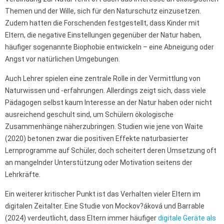
Themen und der Wille, sich für den Naturschutz einzusetzen.
Zudem hatten die Forschenden festgestellt, dass Kinder mit
Eltern, die negative Einstellungen gegenüber der Natur haben,
häufiger sogenannte Biophobie entwickeln – eine Abneigung oder
Angst vor natürlichen Umgebungen.
Auch Lehrer spielen eine zentrale Rolle in der Vermittlung von
Naturwissen und -erfahrungen. Allerdings zeigt sich, dass viele
Pädagogen selbst kaum Interesse an der Natur haben oder nicht
ausreichend geschult sind, um Schülern ökologische
Zusammenhänge näherzubringen. Studien wie jene von Waite
(2020) betonen zwar die positiven Effekte naturbasierter
Lernprogramme auf Schüler, doch scheitert deren Umsetzung oft
an mangelnder Unterstützung oder Motivation seitens der
Lehrkräfte.
Ein weiterer kritischer Punkt ist das Verhalten vieler Eltern im
digitalen Zeitalter. Eine Studie von Mockov?áková und Barrable
(2024) verdeutlicht, dass Eltern immer häufiger
digitale Geräte als