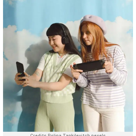
Credits Polina Tankilevitch pexels