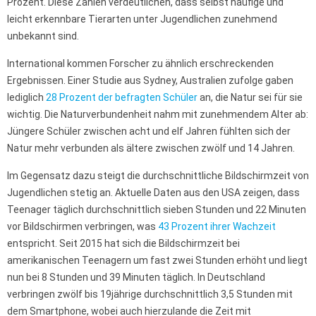
Prozent. Diese Zahlen verdeutlichen, dass selbst häufige und
leicht erkennbare Tierarten unter Jugendlichen zunehmend
unbekannt sind.
International kommen Forscher zu ähnlich erschreckenden
Ergebnissen. Einer Studie aus Sydney, Australien zufolge gaben
lediglich
28 Prozent der befragten Schüler
an, die Natur sei für sie
wichtig. Die Naturverbundenheit nahm mit zunehmendem Alter ab:
Jüngere Schüler zwischen acht und elf Jahren fühlten sich der
Natur mehr verbunden als ältere zwischen zwölf und 14 Jahren.
Im Gegensatz dazu steigt die durchschnittliche Bildschirmzeit von
Jugendlichen stetig an. Aktuelle Daten aus den USA zeigen, dass
Teenager täglich durchschnittlich sieben Stunden und 22 Minuten
vor Bildschirmen verbringen, was
43 Prozent ihrer Wachzeit
entspricht. Seit 2015 hat sich die Bildschirmzeit bei
amerikanischen Teenagern um fast zwei Stunden erhöht und liegt
nun bei 8 Stunden und 39 Minuten täglich. In Deutschland
verbringen zwölf bis 19jährige durchschnittlich 3,5 Stunden mit
dem Smartphone, wobei auch hierzulande die Zeit mit