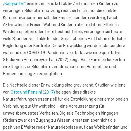
„Babysitter“
einsetzen, anstatt aktiv Zeit mit ihren Kindern zu
verbringen. Bildschirmnutzung reduziert nicht nur die direkte
Kommunikation innerhalb der Familie, sondern verdrängt auch
Aktivitäten im Freien. Während Kinder früher mit ihren Eltern in
Wäldern spielten oder Tiere beobachteten, verbringen sie heute
viele Stunden vor Tablets oder Smartphones – oft ohne elterliche
Begleitung oder Kontrolle. Diese Entwicklung wurde insbesondere
während der COVID-19-Pandemie verstärkt, wie eine qualitative
Studie von Humphreys et al. (2022) zeigt: Viele Familien lockerten
ihre Regeln zur Bildschirmzeit drastisch, um Homeoffice und
Homeschooling zu ermöglichen.
Die Nachteile dieser Entwicklung sind gravierend. Studien wie jene
von
Otto und Pensini (2017)
belegen, dass direkte
Naturerfahrungen essenziell für die Entwicklung einer emotionalen
Verbindung zur Umwelt sind – eine Voraussetzung für
umweltbewusstes Verhalten. Digitale Technologien hingegen
fördern zwar den Zugang zu Wissen, ersetzen aber nicht die
positiven Effekte realer Naturerlebnisse auf das Wohlbefinden und