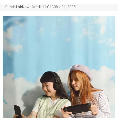
Durch
LabNews Media LLC
|
März 21, 2025