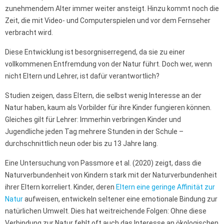
zunehmendem Alter immer weiter ansteigt. Hinzu kommt noch die
Zeit, die mit Video- und Computerspielen und vor dem Fernseher
verbracht wird.
Diese Entwicklung ist besorgniserregend, da sie zu einer
vollkommenen Entfremdung von der Natur führt. Doch wer, wenn
nicht Eltern und Lehrer, ist dafür verantwortlich?
Studien zeigen, dass Eltern, die selbst wenig Interesse an der
Natur haben, kaum als Vorbilder für ihre Kinder fungieren können.
Gleiches gilt für Lehrer: Immerhin verbringen Kinder und
Jugendliche jeden Tag mehrere Stunden in der Schule –
durchschnittlich neun oder bis zu 13 Jahre lang.
Eine Untersuchung von Passmore et al. (2020) zeigt, dass die
Naturverbundenheit von Kindern stark mit der Naturverbundenheit
ihrer Eltern korreliert. Kinder, deren
Eltern eine geringe Affinität zur
Natur
aufweisen, entwickeln seltener eine emotionale Bindung zur
natürlichen Umwelt. Dies hat weitreichende Folgen: Ohne diese
Verbindung zur Natur fehlt oft auch das Interesse an ökologischen