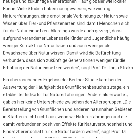
heutige und zukünftige Generationen – auf globaler wie lokaler
Ebene. Viele Studien haben nachgewiesen, wie wichtig
Naturerfahrungen, eine emotionale Verbindung zur Natur sowie
Wissen über Tier- und Pflanzenarten sind, damit Menschen sich
für die Natur einsetzen. Allerdings wurde auch gezeigt, dass
aufgrund veränderter Lebensstile Kinder und Jugendliche häufig
weniger Kontakt zur Natur haben und auch weniger als
Erwachsene über Natur wissen. Damit wird die Befürchtung
verbunden, dass sich zukünftige Generationen weniger für die
Erhaltung der Natur einsetzen werden“, sagt Prof. Dr. Tanja Straka.
Ein überraschendes Ergebnis der Berliner Studie kam bei der
Auswertung der Häufigkeit des Grünflächenbesuchs zutage, ein
etablierter Indikator für Naturerfahrungen. Anders als erwartet,
gab es hier keine Unterschiede zwischen den Altersgruppen. „Die
Bereitstellung von Grünflächen und anderen naturnahen Gebieten
in Städten reicht nicht aus, wenn wir Naturerfahrungen und die
damit verbundenen positiven Effekte für Naturverbundenheit und
Einsatzbereitschaft für die Natur fördern wollen“, sagt Prof. Dr.