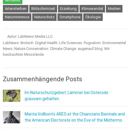
Aktuelles
Artensterben
Bildschirmzeit
Erziehung
Klimawandel
Medien
Naturinteresse
Naturschutz
Smartphone
Ökologie
Autor: LabNews Media LLC
LabNews: Biotech. Digital Health. Life Sciences. Pugnalom: Environmental
News. Nature Conservation. Climate Change. augenauf.blog: Wir
beobachten Missstände
Zusammenhängende Posts
Im Naturschutzgebiet: Lämmer bei Osterode
grausam gehalten
Marita Vollborn’s ARES at the Chianciano Biennale and
the American Electorate on the Eve of the Midterms