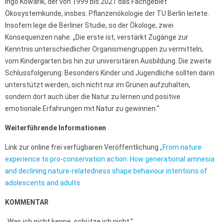
Ingo Kowarik, der von 1999 bis 2021 das Fachgebiet
Ökosystemkunde, insbes. Pflanzenökologie der TU Berlin leitete.
Insofern lege die Berliner Studie, so der Ökologe, zwei
Konsequenzen nahe: „Die erste ist, verstärkt Zugänge zur
Kenntnis unterschiedlicher Organismengruppen zu vermitteln,
vom Kindergarten bis hin zur universitären Ausbildung. Die zweite
Schlussfolgerung: Besonders Kinder und Jugendliche sollten darin
unterstützt werden, sich nicht nur im Grünen aufzuhalten,
sondern dort auch über die Natur zu lernen und positive
emotionale Erfahrungen mit Natur zu gewinnen.“
Weiterführende Informationen
Link zur online frei verfügbaren Veröffentlichung
„From nature
experience to pro-conservation action: How generational amnesia
and declining nature-relatedness shape behaviour intentions of
adolescents and adults
KOMMENTAR
„Was ich nicht kenne, schütze ich nicht.“