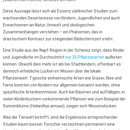
Diese Aussage lässt sich als Essenz zahlreicher Studien zum
wachsenden Desinteresse von Kindern, Jugendlichen und auch
Erwachsenen an Natur, Umwelt und ökologischen
Zusammenhängen verstehen – ein Phänomen, das in
drastischem Kontrast zur steigenden Bildschirmzeit steht.
Eine Studie aus der Napf-Region in der Schweiz zeigt, dass Kinder
und Jugendliche im Durchschnitt
nur 25 Pflanzenarten
auflisten
können. Obwohl dies mehr ist als bei Stadtkindern, offenbart es
dennoch erhebliche Lücken im Wissen über die lokale
Pflanzenwelt. Typische einheimische Arten wie Gräser, Klee und
Farne konnten von Kindern nur allgemein benannt werden, ohne
spezifische Artenkenntnisse. Auch bei Bäumen und auffälligen, in
vielen Kinderbüchern vorkommende Pflanzen wie zum Beispiel der
Sonnenblume (
Helianthus annuus
), zeigen sich Wissenslücken.
Was die Tierwelt betrifft, sind die Ergebnisse entsprechender
Studien kaum besser. Forscher verzeichnen permanent eine