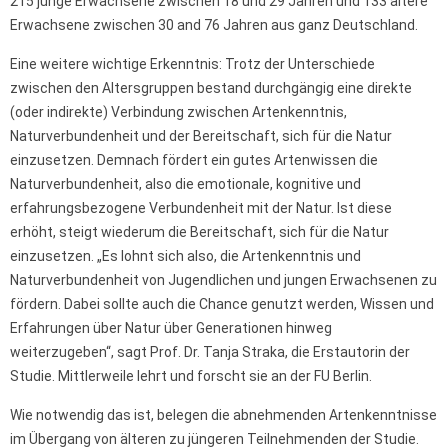
215 junge Erwachsene zwischen 18 und 29 Jahren und 133 ältere
Erwachsene zwischen 30 and 76 Jahren aus ganz Deutschland.
Eine weitere wichtige Erkenntnis: Trotz der Unterschiede
zwischen den Altersgruppen bestand durchgängig eine direkte
(oder indirekte) Verbindung zwischen Artenkenntnis,
Naturverbundenheit und der Bereitschaft, sich für die Natur
einzusetzen. Demnach fördert ein gutes Artenwissen die
Naturverbundenheit, also die emotionale, kognitive und
erfahrungsbezogene Verbundenheit mit der Natur. Ist diese
erhöht, steigt wiederum die Bereitschaft, sich für die Natur
einzusetzen. „Es lohnt sich also, die Artenkenntnis und
Naturverbundenheit von Jugendlichen und jungen Erwachsenen zu
fördern. Dabei sollte auch die Chance genutzt werden, Wissen und
Erfahrungen über Natur über Generationen hinweg
weiterzugeben“, sagt Prof. Dr. Tanja Straka, die Erstautorin der
Studie. Mittlerweile lehrt und forscht sie an der FU Berlin.
Wie notwendig das ist, belegen die abnehmenden Artenkenntnisse
im Übergang von älteren zu jüngeren Teilnehmenden der Studie.