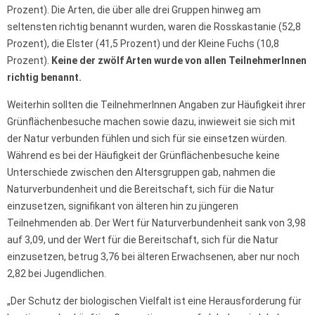
Prozent). Die Arten, die über alle drei Gruppen hinweg am
seltensten richtig benannt wurden, waren die Rosskastanie (52,8
Prozent), die Elster (41,5 Prozent) und der Kleine Fuchs (10,8
Prozent).
Keine der zwölf Arten wurde von allen TeilnehmerInnen
richtig benannt.
Weiterhin sollten die TeilnehmerInnen Angaben zur Häufigkeit ihrer
Grünflächenbesuche machen sowie dazu, inwieweit sie sich mit
der Natur verbunden fühlen und sich für sie einsetzen würden.
Während es bei der Häufigkeit der Grünflächenbesuche keine
Unterschiede zwischen den Altersgruppen gab, nahmen die
Naturverbundenheit und die Bereitschaft, sich für die Natur
einzusetzen, signifikant von älteren hin zu jüngeren
Teilnehmenden ab. Der Wert für Naturverbundenheit sank von 3,98
auf 3,09, und der Wert für die Bereitschaft, sich für die Natur
einzusetzen, betrug 3,76 bei älteren Erwachsenen, aber nur noch
2,82 bei Jugendlichen.
„Der Schutz der biologischen Vielfalt ist eine Herausforderung für