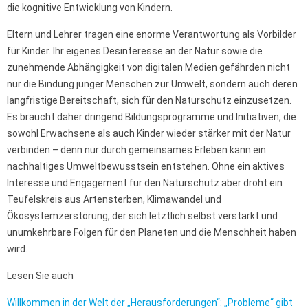
die kognitive Entwicklung von Kindern.
Eltern und Lehrer tragen eine enorme Verantwortung als Vorbilder
für Kinder. Ihr eigenes Desinteresse an der Natur sowie die
zunehmende Abhängigkeit von digitalen Medien gefährden nicht
nur die Bindung junger Menschen zur Umwelt, sondern auch deren
langfristige Bereitschaft, sich für den Naturschutz einzusetzen.
Es braucht daher dringend Bildungsprogramme und Initiativen, die
sowohl Erwachsene als auch Kinder wieder stärker mit der Natur
verbinden – denn nur durch gemeinsames Erleben kann ein
nachhaltiges Umweltbewusstsein entstehen. Ohne ein aktives
Interesse und Engagement für den Naturschutz aber droht ein
Teufelskreis aus Artensterben, Klimawandel und
Ökosystemzerstörung, der sich letztlich selbst verstärkt und
unumkehrbare Folgen für den Planeten und die Menschheit haben
wird.
Lesen Sie auch
Willkommen in der Welt der „Herausforderungen“: „Probleme“ gibt