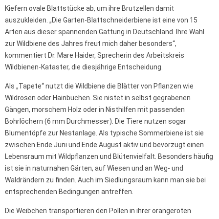
Kiefern ovale Blattstücke ab, um ihre Brutzellen damit
auszukleiden. „Die Garten-Blattschneiderbiene ist eine von 15
Arten aus dieser spannenden Gattung in Deutschland. Ihre Wahl
zur Wildbiene des Jahres freut mich daher besonders“,
kommentiert Dr. Mare Haider, Sprecherin des Arbeitskreis
Wildbienen-Kataster, die diesjährige Entscheidung.
Als „Tapete“ nutzt die Wildbiene die Blätter von Pflanzen wie
Wildrosen oder Hainbuchen. Sie nistet in selbst gegrabenen
Gängen, morschem Holz oder in Nisthilfen mit passenden
Bohrlöchern (6 mm Durchmesser). Die Tiere nutzen sogar
Blumentöpfe zur Nestanlage. Als typische Sommerbiene ist sie
zwischen Ende Juni und Ende August aktiv und bevorzugt einen
Lebensraum mit Wildpflanzen und Blütenvielfalt. Besonders häufig
ist sie in naturnahen Gärten, auf Wiesen und an Weg- und
Waldrändern zu finden. Auch im Siedlungsraum kann man sie bei
entsprechenden Bedingungen antreffen.
Die Weibchen transportieren den Pollen in ihrer orangeroten