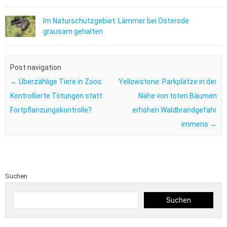
Im Naturschutzgebiet: Lämmer bei Osterode
grausam gehalten
Post navigation
←
Überzählige Tiere in Zoos:
Yellowstone: Parkplätze in der
Kontrollierte Tötungen statt
Nähe von toten Bäumen
Fortpflanzungskontrolle?
erhöhen Waldbrandgefahr
immens
→
Suchen
Suchen