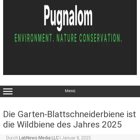
Menü
Die Garten-Blattschneiderbiene ist
die Wildbiene des Jahres 2025
Durch
LabNews Media LLC
|
Januar 8, 2025