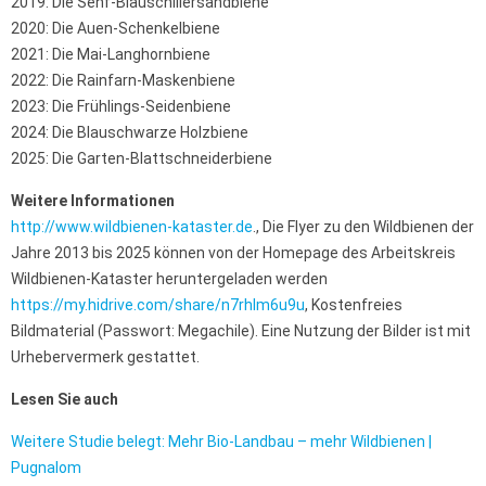
2019: Die Senf-Blauschillersandbiene
2020: Die Auen-Schenkelbiene
2021: Die Mai-Langhornbiene
2022: Die Rainfarn-Maskenbiene
2023: Die Frühlings-Seidenbiene
2024: Die Blauschwarze Holzbiene
2025: Die Garten-Blattschneiderbiene
Weitere Informationen
http://www.wildbienen-kataster.de
., Die Flyer zu den Wildbienen der
Jahre 2013 bis 2025 können von der Homepage des Arbeitskreis
Wildbienen-Kataster heruntergeladen werden
https://my.hidrive.com/share/n7rhlm6u9u
, Kostenfreies
Bildmaterial (Passwort: Megachile). Eine Nutzung der Bilder ist mit
Urhebervermerk gestattet.
Lesen Sie auch
Weitere Studie belegt: Mehr Bio-Landbau – mehr Wildbienen |
Pugnalom