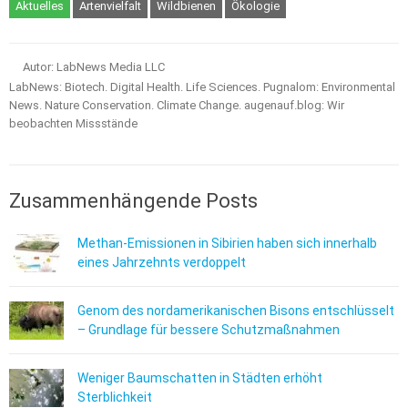
Aktuelles
Artenvielfalt
Wildbienen
Ökologie
Autor: LabNews Media LLC
LabNews: Biotech. Digital Health. Life Sciences. Pugnalom: Environmental
News. Nature Conservation. Climate Change. augenauf.blog: Wir
beobachten Missstände
Zusammenhängende Posts
Methan-Emissionen in Sibirien haben sich innerhalb
eines Jahrzehnts verdoppelt
Genom des nordamerikanischen Bisons entschlüsselt
– Grundlage für bessere Schutzmaßnahmen
Weniger Baumschatten in Städten erhöht
Sterblichkeit