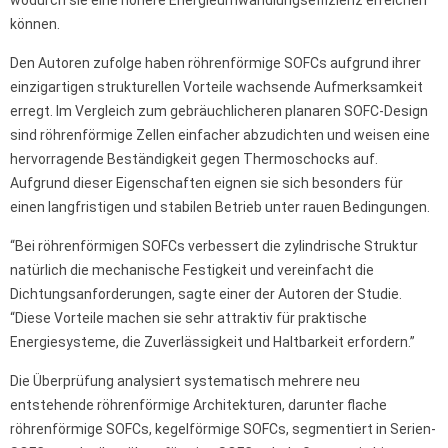
wodurch sie eine höhere Energieumwandlungseffizienz erreichen
können.
Den Autoren zufolge haben röhrenförmige SOFCs aufgrund ihrer
einzigartigen strukturellen Vorteile wachsende Aufmerksamkeit
erregt. Im Vergleich zum gebräuchlicheren planaren SOFC-Design
sind röhrenförmige Zellen einfacher abzudichten und weisen eine
hervorragende Beständigkeit gegen Thermoschocks auf.
Aufgrund dieser Eigenschaften eignen sie sich besonders für
einen langfristigen und stabilen Betrieb unter rauen Bedingungen.
“Bei röhrenförmigen SOFCs verbessert die zylindrische Struktur
natürlich die mechanische Festigkeit und vereinfacht die
Dichtungsanforderungen, sagte einer der Autoren der Studie.
“Diese Vorteile machen sie sehr attraktiv für praktische
Energiesysteme, die Zuverlässigkeit und Haltbarkeit erfordern.”
Die Überprüfung analysiert systematisch mehrere neu
entstehende röhrenförmige Architekturen, darunter flache
röhrenförmige SOFCs, kegelförmige SOFCs, segmentiert in Serien-