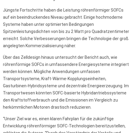
Jüngste Fortschritte haben die Leistung röhrenförmiger SOFCs
auf ein beeindruckendes Niveau gebracht. Einige hochmoderne
Systeme haben unter optimierten Bedingungen
Spitzenleistungsdichten von bis zu 2 Watt pro Quadratzentimeter
erreicht. Solche Verbesserungen bringen die Technologie der groß
angelegten Kommerzialisierung näher.
Über das Zelldesign hinaus untersucht der Bericht auch, wie
röhrenförmige SOFCs in umfassendere Energiesysteme integriert
werden können. Mögliche Anwendungen umfassen
Transportsysteme, Kraft-Wärme-Kopplungseinheiten,
Gasturbinen-Hybridsysteme und dezentrale Energieerzeugung. Im
Transportwesen könnten SOFC-basierte Hybridantriebssysteme
den Kraftstoffverbrauch und die Emissionen im Vergleich zu
herkömmlichen Motoren drastisch reduzieren.
“Unser Ziel war es, einen klaren Fahrplan für die zukünftige
Entwicklung röhrenförmiger SOFC-Technologien bereitzustellen,