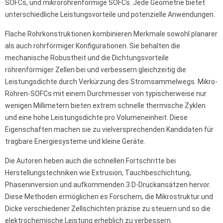
SOFCs, und mikroröhrenförmige SOFCs. Jede Geometrie bietet
unterschiedliche Leistungsvorteile und potenzielle Anwendungen.
Flache Rohrkonstruktionen kombinieren Merkmale sowohl planarer
als auch rohrförmiger Konfigurationen. Sie behalten die
mechanische Robustheit und die Dichtungsvorteile
röhrenförmiger Zellen bei und verbessern gleichzeitig die
Leistungsdichte durch Verkürzung des Stromsammelwegs. Mikro-
Röhren-SOFCs mit einem Durchmesser von typischerweise nur
wenigen Millimetern bieten extrem schnelle thermische Zyklen
und eine hohe Leistungsdichte pro Volumeneinheit. Diese
Eigenschaften machen sie zu vielversprechenden Kandidaten für
tragbare Energiesysteme und kleine Geräte.
Die Autoren heben auch die schnellen Fortschritte bei
Herstellungstechniken wie Extrusion, Tauchbeschichtung,
Phaseninversion und aufkommenden 3 D-Druckansätzen hervor.
Diese Methoden ermöglichen es Forschern, die Mikrostruktur und
Dicke verschiedener Zellschichten präzise zu steuern und so die
elektrochemische Leistung erheblich zu verbessern.