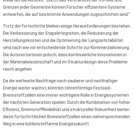
erklärten die Autoren. “Durch das Verständnis der Vorteile und
Grenzen jeder Geometrie können Forscher effizientere Systeme
entwerfen, die auf bestimmte Anwendungen zugeschnitten sind.”
Trotz der Fortschritte bleiben einige Herausforderungen bestehen.
Die Verbesserung der Stapelintegration, die Reduzierung der
Herstellungskosten und die Optimierung der Langzeitstabilität
sind nach wie vor entscheidende Schritte zur Kommerzialisierung.
Die Autoren betonen jedoch, dass kontinuierliche Innovationen in
der Materialwissenschaft und im Strukturdesign diese Probleme
rasch angehen.
Da die weltweite Nachfrage nach sauberer und nachhaltiger
Energie weiter wächst, könnten röhrenförmige Festoxid-
Brennstoffzellen eine immer wichtigere Rolle in Energiesystemen
der nächsten Generation spielen. Durch die Kombination von hoher
Effizienz, Brennstoffflexibilität und struktureller Robustheit bieten
diese fortschrittlichen Brennstoffzellen einen vielversprechenden
Weg in eine kohlenstoffarme Energiezukunft.