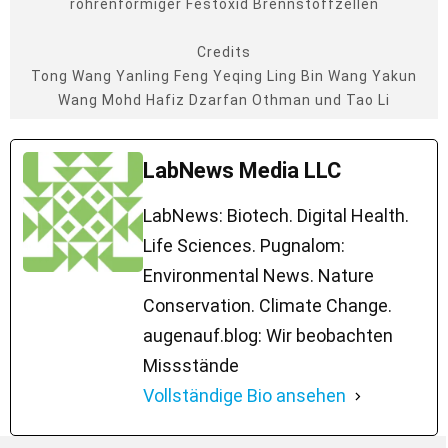
röhrenförmiger Festoxid Brennstoffzellen
Credits
Tong Wang Yanling Feng Yeqing Ling Bin Wang Yakun
Wang Mohd Hafiz Dzarfan Othman und Tao Li
LabNews Media LLC
LabNews: Biotech. Digital Health.
Life Sciences. Pugnalom:
Environmental News. Nature
Conservation. Climate Change.
augenauf.blog: Wir beobachten
Missstände
Vollständige Bio ansehen