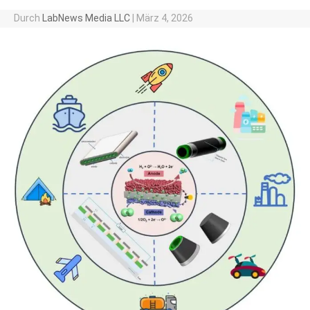
Durch
LabNews Media LLC
|
März 4, 2026