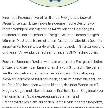
Eine neue Rezension veröffentlicht in
Energie- und Umwelt-
Nexus
Untersucht, wie innovative geometrische Designs von
röhrenförmigen Festoxidbrennstoffzellen den Übergang zu
saubereren und effizienteren Energiesystemen beschleunigen
könnten. Die Studie bietet einen umfassenden Überblick über die
jüngsten Fortschritte bei Herstellungsmethoden, Strukturdesigns
und realen Anwendungen röhrenförmiger SOFC-Technologien.
Festoxid-Brennstoffzellen wandeln chemische Energie mit hoher
Effizienz und geringen Emissionen direkt in Strom um. Sie gelten
weithin als vielversprechende Technologie zur Bewältigung
globaler Energieherausforderungen, da sie mit einer Vielzahl von
Kraftstoffen betrieben werden können, darunter Wasserstoff,
Erdgas, Biogas und alkoholbasierte Kraftstoffe. Im Gegensatz zu
herkömmlichen Stromerzeugungssystemen sind
Brennstoffzellen nicht durch den Carnot-Wirkungsgrad begrenzt,