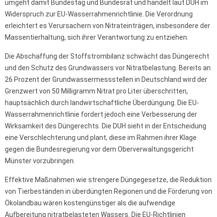
umgeht damit Bundestag und Bundesrat und handelt laut DUH im
Widerspruch zur EU-Wasserrahmenrichtlinie. Die Verordnung
erleichtert es Verursachern von Nitrateinträgen, insbesondere der
Massentierhaltung, sich ihrer Verantwortung zu entziehen.
Die Abschaffung der Stoffstrombilanz schwächt das Düngerecht
und den Schutz des Grundwassers vor Nitratbelastung. Bereits an
26 Prozent der Grundwassermessstellen in Deutschland wird der
Grenzwert von 50 Milligramm Nitrat pro Liter überschritten,
hauptsächlich durch landwirtschaftliche Überdüngung. Die EU-
Wasserrahmenrichtlinie fordert jedoch eine Verbesserung der
Wirksamkeit des Düngerechts. Die DUH sieht in der Entscheidung
eine Verschlechterung und plant, diese im Rahmen ihrer Klage
gegen die Bundesregierung vor dem Oberverwaltungsgericht
Münster vorzubringen.
Effektive Maßnahmen wie strengere Düngegesetze, die Reduktion
von Tierbeständen in überdüngten Regionen und die Förderung von
Ökolandbau wären kostengünstiger als die aufwendige
Aufbereitung nitratbelasteten Wassers. Die EU-Richtlinien