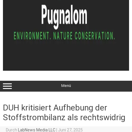
Menü
DUH kritisiert Aufhebung der
Stoffstrombilanz als rechtswidrig
Durch
LabNews Media LLC
|
Juni 27, 2025