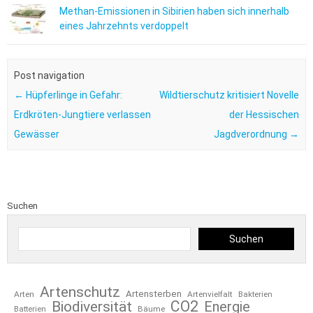
Methan-Emissionen in Sibirien haben sich innerhalb
eines Jahrzehnts verdoppelt
Post navigation
←
Hüpferlinge in Gefahr:
Wildtierschutz kritisiert Novelle
Erdkröten-Jungtiere verlassen
der Hessischen
Gewässer
Jagdverordnung
→
Suchen
Suchen
Artenschutz
Artensterben
Arten
Artenvielfalt
Bakterien
CO2
Biodiversität
Energie
Bäume
Batterien