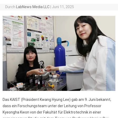
Durch
LabNews Media LLC
|
Juni 11, 2025
Das KAIST (Präsident Kwang Hyung Lee) gab am 9. Juni bekannt,
dass ein Forschungsteam unter der Leitung von Professor
Kyeongha Kwon von der Fakultät für Elektrotechnik in einer