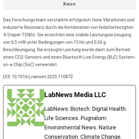
Kwon
Das Forschungsteam verstärkte erfolgreich feine Vibrationen und
induzierte Resonanz durch die Kombination von federbefestigten
4-Stapel-TENGs. Sie erreichten eine stabile Leistungserzeugung
von 0,5 mW unter Bedingungen von 13 Hz und 0,56 g
Beschleunigung. Die erzeugte Leistung wurde dann zum Betrieb
eines CO2-Sensors und eines Bluetooth Low Energy (BLE) System-
on-a-Chip (SoC) verwendet.
DOI: 10.1016/j.nanoen.2025.110872
LabNews Media LLC
LabNews: Biotech. Digital Health.
Life Sciences. Pugnalom:
Environmental News. Nature
Conservation. Climate Change.