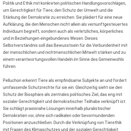
Politik und Ethik mit konkreten politischen Handlungsvorschlägen,
um Gerechtigkeit für Tiere, den Schutz der Umwelt und die
Stärkung der Demokratie zu erreichen. Sie plädiert für eine neue
Aufklärung, die den Menschen nicht allein als vernunftgesteuertes
Individuum begreift, sondern auch als verletzliches, körperliches
und in Beziehungen eingebundenes Wesen. Dieses
Selbstverständnis soll das Bewusstsein für die Verbundenheit mit
der menschlichen und nichtmenschlichen Mitwelt stärken und zu
einem verantwortungsvollen Handeln im Sinne des Gemeinwohls
führen.
Pelluchon erkennt Tiere als empfindsame Subjekte an und fordert
umfassende Schutzrechte für sie ein. Gleichzeitig sieht sie den
Schutz der Biosphäre als zentrales politisches Ziel, das eng mit
sozialer Gerechtigkeit und demokratischer Teilhabe verknüpft ist.
Sie schlägt praxisnahe Lösungen innerhalb pluralistischer
Demokratien vor, ohne sich radikalen oder bevormundenden
Positionen anzuschließen. Durch die Verknüpfung von Tierethik
mit Fragen des Klimaschutzes und der sozialen Gerechtigkeit