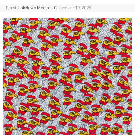
Durch
LabNews Media LLC
|
Februar 19, 2025