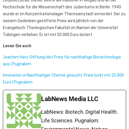
Hochschule für die Wissenschaft des Judentums in Berlin. 1943
wurde er im Konzentrationslager Theresienstadt ermordet. Der zu
seinem Gedenken gestiftete Preis wird jährlich von der
Evangelisch-Theologischen Fakultät im Namen der Universität
Tübingen verliehen. Er ist mit 50.000 Euro dotiert.
Lesen Sie auch
Joachim Herz Stiftung lobt Preis für nachhaltige Biotechnologie
aus | Pugnalom
Innovation in Nachhaltiger Chemie gesucht: Preis lockt mit 25.000
Euro | Pugnalom
LabNews Media LLC
LabNews: Biotech. Digital Health.
Life Sciences. Pugnalom: