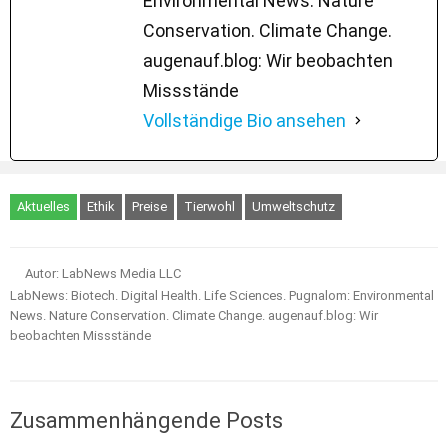
Environmental News. Nature
Conservation. Climate Change.
augenauf.blog: Wir beobachten
Missstände
Vollständige Bio ansehen
Aktuelles
Ethik
Preise
Tierwohl
Umweltschutz
Autor: LabNews Media LLC
LabNews: Biotech. Digital Health. Life Sciences. Pugnalom: Environmental
News. Nature Conservation. Climate Change. augenauf.blog: Wir
beobachten Missstände
Zusammenhängende Posts