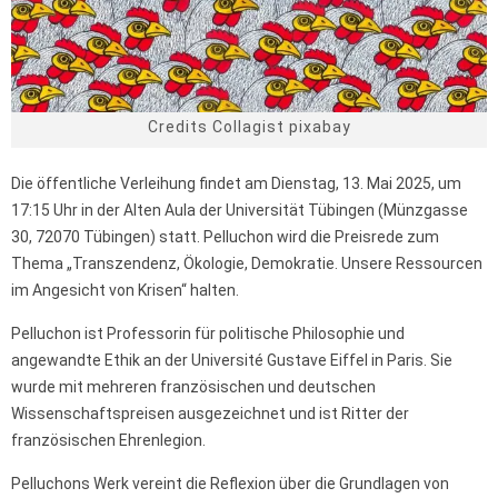
Credits Collagist pixabay
Die öffentliche Verleihung findet am Dienstag, 13. Mai 2025, um
17:15 Uhr in der Alten Aula der Universität Tübingen (Münzgasse
30, 72070 Tübingen) statt. Pelluchon wird die Preisrede zum
Thema „Transzendenz, Ökologie, Demokratie. Unsere Ressourcen
im Angesicht von Krisen“ halten.
Pelluchon ist Professorin für politische Philosophie und
angewandte Ethik an der Université Gustave Eiffel in Paris. Sie
wurde mit mehreren französischen und deutschen
Wissenschaftspreisen ausgezeichnet und ist Ritter der
französischen Ehrenlegion.
Pelluchons Werk vereint die Reflexion über die Grundlagen von