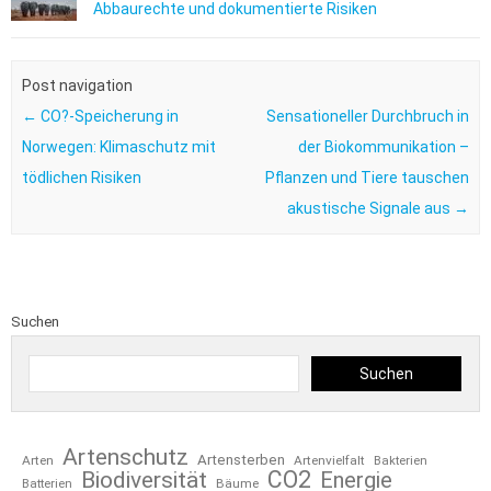
Abbaurechte und dokumentierte Risiken
Post navigation
←
CO?-Speicherung in
Sensationeller Durchbruch in
Norwegen: Klimaschutz mit
der Biokommunikation –
tödlichen Risiken
Pflanzen und Tiere tauschen
akustische Signale aus
→
Suchen
Suchen
Artenschutz
Artensterben
Arten
Artenvielfalt
Bakterien
CO2
Biodiversität
Energie
Bäume
Batterien