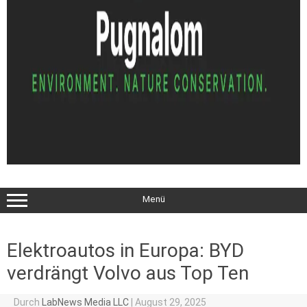
Menü
Elektroautos in Europa: BYD
verdrängt Volvo aus Top Ten
Durch
LabNews Media LLC
|
August 29, 2025