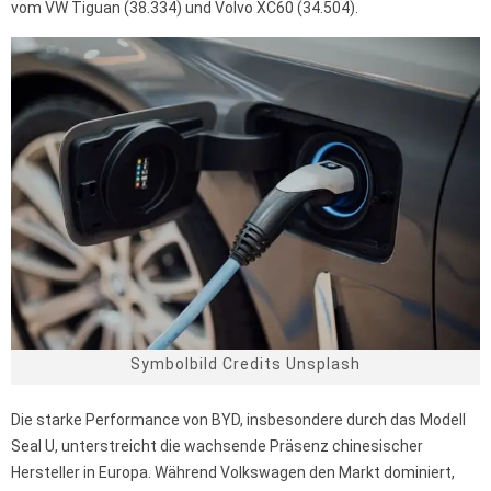
vom VW Tiguan (38.334) und Volvo XC60 (34.504).
Symbolbild Credits Unsplash
Die starke Performance von BYD, insbesondere durch das Modell
Seal U, unterstreicht die wachsende Präsenz chinesischer
Hersteller in Europa. Während Volkswagen den Markt dominiert,