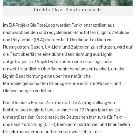
Credits Oliver Sjöström pexels
Im EU-Projekt BioFibreLoop werden Funktionstextilien aus
nachwachsenden und recyclebaren Rohstoffen (Lignin, Zellulose
und Polylactide (PLA)) hergestellt. Um diese Textilien vor
Flüssigkeiten, Gasen, UV-Licht und Bakterien zu schützen, wird auf
die Textiloberfläche eine dünne Beschichtung aus Lignin
aufgetragen. Im Projekt wird zudem eine neuartige, sehr
umweltfreundliche Oberflächenbehandlung entwickelt, um der
Lignin-Beschichtung eine über ihre natürliche
Materialeigenschaften hinausgehende erhöhte Wasser- und
Ölabweisung zu verleihen.
Das Steinbeis Europa Zentrum hat die Antragstellung von
BioFibreLoop begleitet und ist einer der 13 Projektpartner. Es
unterstützt den Koordinator, die Deutschen Institute für Textil-
und Faserforschung (DITF), beim administrativen und finanziellen
Projektmanagement und ist verantwortlich für die