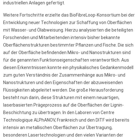
industriellen Anlagen gefertigt.
Weitere Fortschritte erzielte das BioFibreLoop-Konsortium bei der
Entwicklung neuer Technologien zur Schaffung von Oberflächen
mit Wasser- und Ölabweisung. Hierzu analysierten die beteiligten
Forschenden und Mitarbeitenden intensiv bisher bekannte
Oberflächenstrukturen bestimmter Pflanzen und Fische. Die sich
auf der Oberfläche befindenden Mikro- und Nanostrukturen sind
für die genannten Funktionseigenschaften verantwortlich. Aus
diesen Erkenntnissen konnte ein physikalisches Gedankenmodell
zum guten Verständnis der Zusammenhänge aus Mikro- und
Nanostrukturen und den Eigenschaften der abzuweisenden
Flüssigkeiten abgeleitet werden. Die große Herausforderung
besteht nun darin, diese Strukturen mit einem neuartigen,
laserbasierten Prägeprozess auf die Oberflächen der Lignin-
Beschichtung zu übertragen. In den Laboren von Centre
Technologique ALPhANOV, Frankreich und den DITF wird bereits
intensiv an metallischen Oberflächen zur Übertragung,
besonderen Lasertechnologien und den vielen Varianten der