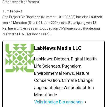
Prägetechnik geforscht.
Zum Projekt
Das Projekt BioFibreLoop (Nummer: 101130603) hat eine Laufzeit
von 42 Monaten (Start: 01. Juni 2024), eine Beteiligung von 13
Partnern und ein Gesamtbudget von 7 Millionen Euro (Förderung
durch die EU 6,5 Millionen Euro).
LabNews Media LLC
LabNews: Biotech. Digital Health.
Life Sciences. Pugnalom:
Environmental News. Nature
Conservation. Climate Change.
augenauf.blog: Wir beobachten
Missstände
Vollständige Bio ansehen