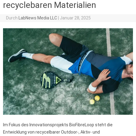
recyclebaren Materialien
Durch
LabNews Media LLC
|
Januar 28, 2025
Im Fokus des Innovationsprojekts BioFibreLoop steht die
Entwicklung von recycelbarer Outdoor-, Aktiv- und