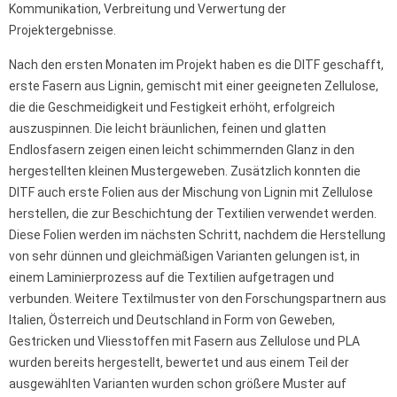
Kommunikation, Verbreitung und Verwertung der
Projektergebnisse.
Nach den ersten Monaten im Projekt haben es die DITF geschafft,
erste Fasern aus Lignin, gemischt mit einer geeigneten Zellulose,
die die Geschmeidigkeit und Festigkeit erhöht, erfolgreich
auszuspinnen. Die leicht bräunlichen, feinen und glatten
Endlosfasern zeigen einen leicht schimmernden Glanz in den
hergestellten kleinen Mustergeweben. Zusätzlich konnten die
DITF auch erste Folien aus der Mischung von Lignin mit Zellulose
herstellen, die zur Beschichtung der Textilien verwendet werden.
Diese Folien werden im nächsten Schritt, nachdem die Herstellung
von sehr dünnen und gleichmäßigen Varianten gelungen ist, in
einem Laminierprozess auf die Textilien aufgetragen und
verbunden. Weitere Textilmuster von den Forschungspartnern aus
Italien, Österreich und Deutschland in Form von Geweben,
Gestricken und Vliesstoffen mit Fasern aus Zellulose und PLA
wurden bereits hergestellt, bewertet und aus einem Teil der
ausgewählten Varianten wurden schon größere Muster auf