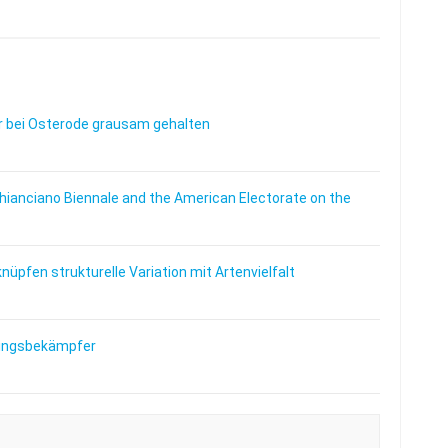
 bei Osterode grausam gehalten
Chianciano Biennale and the American Electorate on the
üpfen strukturelle Variation mit Artenvielfalt
lingsbekämpfer