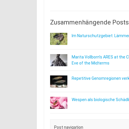
Zusammenhängende Posts
Im Naturschutzgebiet: Lämmer
Marita Vollborn’s ARES at the 
Eve of the Midterms
Repetitive Genomregionen verkn
Wespen als biologische Schäd
Post navigation