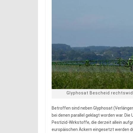
Glyphosat Bescheid rechtswidr
Betroffen sind neben Glyphosat (Verlänger
bei denen parallel geklagt worden war. Die
Pestizid-Wirkstoffe, die derzeit allein a
europäischen Äckern eingesetzt werden dür