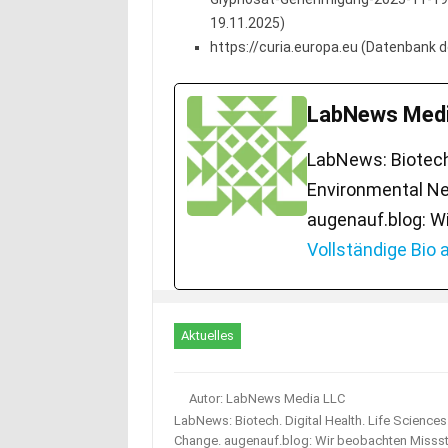
19.11.2025)
https://curia.europa.eu (Datenbank d
LabNews Medi
LabNews: Biotech.
Environmental Ne
augenauf.blog: W
Vollständige Bio
Aktuelles
Autor: LabNews Media LLC
LabNews: Biotech. Digital Health. Life Science
Change. augenauf.blog: Wir beobachten Misss