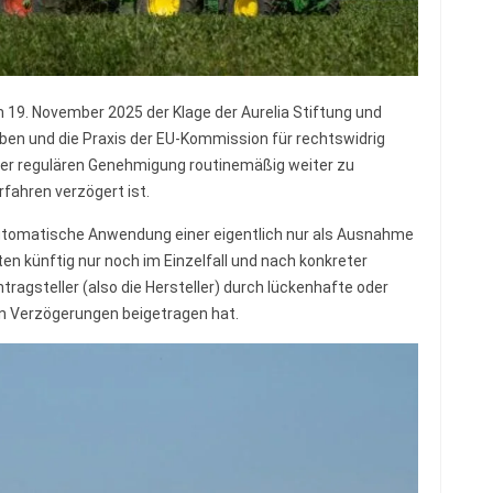
 19. November 2025 der Klage der Aurelia Stiftung und
en und die Praxis der EU-Kommission für rechtswidrig
ihrer regulären Genehmigung routinemäßig weiter zu
fahren verzögert ist.
utomatische Anwendung einer eigentlich nur als Ausnahme
n künftig nur noch im Einzelfall und nach konkreter
tragsteller (also die Hersteller) durch lückenhafte oder
en Verzögerungen beigetragen hat.