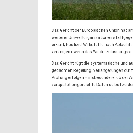
Das Gericht der Europäischen Union hat am
weiterer Umweltorganisationen stattgegeb
erklärt, Pestizid-Wirkstoffe nach Ablauf 
verlängern, wenn das Wiederzulassungsver
Das Gericht rügt die systematische und a
gedachten Regelung. Verlängerungen dürfte
Prüfung erfolgen – insbesondere, ob der An
verspätet eingereichte Daten selbst zu d