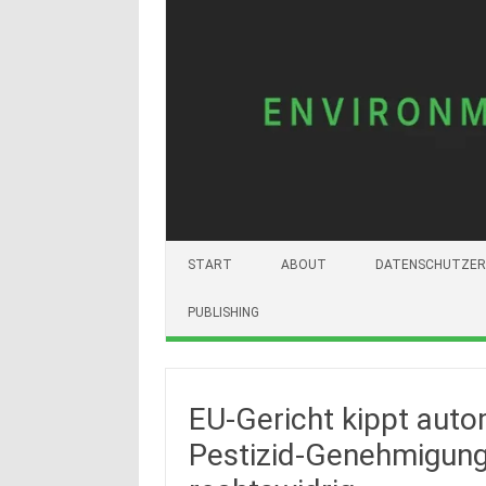
START
ABOUT
DATENSCHUTZER
PUBLISHING
EU-Gericht kippt auto
Pestizid-Genehmigung