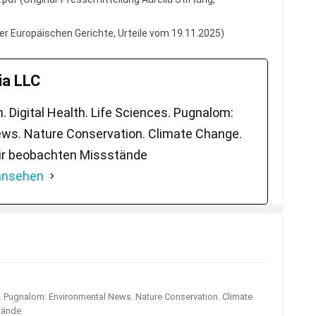
er Europäischen Gerichte, Urteile vom 19.11.2025)
a LLC
 Digital Health. Life Sciences. Pugnalom:
ws. Nature Conservation. Climate Change.
ir beobachten Missstände
 ansehen
s. Pugnalom: Environmental News. Nature Conservation. Climate
tände