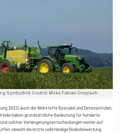
ig Symbolbild Credits Mirko Fabian Unsplash
ung 2022) auch die Wirkstoffe Boscalid und Dimoxystrobin,
 Urteile haben grundsätzliche Bedeutung für hunderte
ufgrund solcher Verlängerungsentscheidungen weiter auf
fen, obwohl die letzte vollständige Risikobewertung