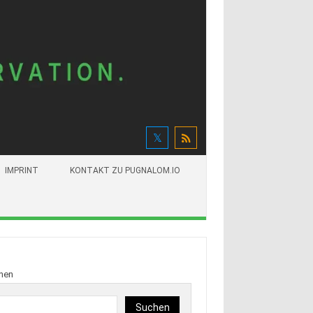
IMPRINT
KONTAKT ZU PUGNALOM.IO
hen
Suchen