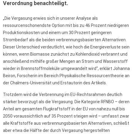
Verordnung benachteiligt.
„Die Vergasung erwies sich in unserer Analyse als
ressourcenschonendste Option mit bis zu 46 Prozent niedrigeren
Produktionskosten und einem um 30 Prozent geringeren
Strombedarf als die beiden verbrennungsbasierten Alternativen.
Dieser Unterschied verdeutlicht, wie hoch die Energieverluste sein
können, wenn Biomasse zunächst zu Kohlendioxid verbrannt und
anschließend mithilfe großer Mengen an Strom und Wasserstoff
wieder in Brennstoffmoleküle umgewandelt wird“, erklärt Johanna
Beiron, Forscherin im Bereich Physikalische Ressourcentheorie an
der Chalmers-Universität und Erstautorin des Artikels.
Trotzdem wird die Verbrennung im EU-Rechtsrahmen deutlich
stärker bevorzugt als die Vergasung. Die Kategorie RFNBO – deren
Anteil am gesamten Flugkraftstoff in der EU von nahezu null bis
2050 voraussichtlich auf 35 Prozent steigen wird – umfasst zwar
alle Kraftstoffe aus verbrennungsbasierten Alternativen, schließt
aber etwa die Hälfte der durch Vergasung hergestellten