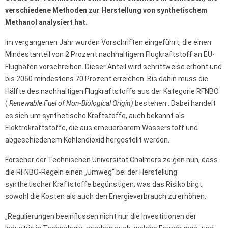
verschiedene Methoden zur Herstellung von synthetischem
Methanol analysiert hat.
Im vergangenen Jahr wurden Vorschriften eingeführt, die einen
Mindestanteil von 2 Prozent nachhaltigem Flugkraftstoff an EU-
Flughäfen vorschreiben. Dieser Anteil wird schrittweise erhöht und
bis 2050 mindestens 70 Prozent erreichen. Bis dahin muss die
Hälfte des nachhaltigen Flugkraftstoffs aus der Kategorie RFNBO
(
Renewable Fuel of Non-Biological Origin)
bestehen . Dabei handelt
es sich um synthetische Kraftstoffe, auch bekannt als
Elektrokraftstoffe, die aus erneuerbarem Wasserstoff und
abgeschiedenem Kohlendioxid hergestellt werden.
Forscher der Technischen Universität Chalmers zeigen nun, dass
die RFNBO-Regeln einen „Umweg“ bei der Herstellung
synthetischer Kraftstoffe begünstigen, was das Risiko birgt,
sowohl die Kosten als auch den Energieverbrauch zu erhöhen.
„Regulierungen beeinflussen nicht nur die Investitionen der