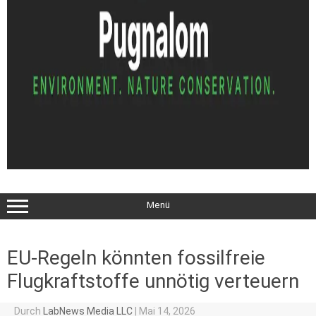
Menü
EU-Regeln könnten fossilfreie
Flugkraftstoffe unnötig verteuern
Durch
LabNews Media LLC
|
Mai 14, 2026