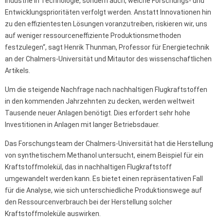
Industrie in Technologie, sondern auch, welche Forschungs- und
Entwicklungsprioritäten verfolgt werden. Anstatt Innovationen hin
zu den effizientesten Lösungen voranzutreiben, riskieren wir, uns
auf weniger ressourceneffiziente Produktionsmethoden
festzulegen“, sagt Henrik Thunman, Professor für Energietechnik
an der Chalmers-Universität und Mitautor des wissenschaftlichen
Artikels.
Um die steigende Nachfrage nach nachhaltigen Flugkraftstoffen
in den kommenden Jahrzehnten zu decken, werden weltweit
Tausende neuer Anlagen benötigt. Dies erfordert sehr hohe
Investitionen in Anlagen mit langer Betriebsdauer.
Das Forschungsteam der Chalmers-Universität hat die Herstellung
von synthetischem Methanol untersucht, einem Beispiel für ein
Kraftstoffmolekül, das in nachhaltigen Flugkraftstoff
umgewandelt werden kann. Es bietet einen repräsentativen Fall
für die Analyse, wie sich unterschiedliche Produktionswege auf
den Ressourcenverbrauch bei der Herstellung solcher
Kraftstoffmoleküle auswirken.