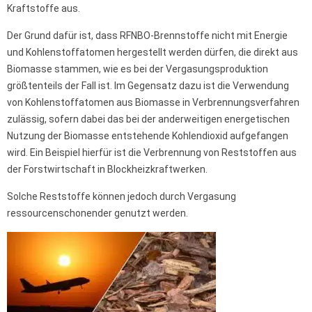
Kraftstoffe aus.
Der Grund dafür ist, dass RFNBO-Brennstoffe nicht mit Energie
und Kohlenstoffatomen hergestellt werden dürfen, die direkt aus
Biomasse stammen, wie es bei der Vergasungsproduktion
größtenteils der Fall ist. Im Gegensatz dazu ist die Verwendung
von Kohlenstoffatomen aus Biomasse in Verbrennungsverfahren
zulässig, sofern dabei das bei der anderweitigen energetischen
Nutzung der Biomasse entstehende Kohlendioxid aufgefangen
wird. Ein Beispiel hierfür ist die Verbrennung von Reststoffen aus
der Forstwirtschaft in Blockheizkraftwerken.
Solche Reststoffe können jedoch durch Vergasung
ressourcenschonender genutzt werden.