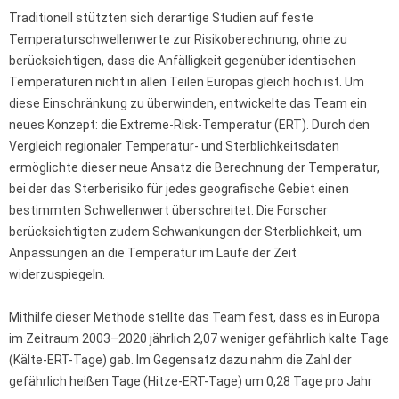
Traditionell stützten sich derartige Studien auf feste
Temperaturschwellenwerte zur Risikoberechnung, ohne zu
berücksichtigen, dass die Anfälligkeit gegenüber identischen
Temperaturen nicht in allen Teilen Europas gleich hoch ist. Um
diese Einschränkung zu überwinden, entwickelte das Team ein
neues Konzept: die Extreme-Risk-Temperatur (ERT). Durch den
Vergleich regionaler Temperatur- und Sterblichkeitsdaten
ermöglichte dieser neue Ansatz die Berechnung der Temperatur,
bei der das Sterberisiko für jedes geografische Gebiet einen
bestimmten Schwellenwert überschreitet. Die Forscher
berücksichtigten zudem Schwankungen der Sterblichkeit, um
Anpassungen an die Temperatur im Laufe der Zeit
widerzuspiegeln.
Mithilfe dieser Methode stellte das Team fest, dass es in Europa
im Zeitraum 2003–2020 jährlich 2,07 weniger gefährlich kalte Tage
(Kälte-ERT-Tage) gab. Im Gegensatz dazu nahm die Zahl der
gefährlich heißen Tage (Hitze-ERT-Tage) um 0,28 Tage pro Jahr