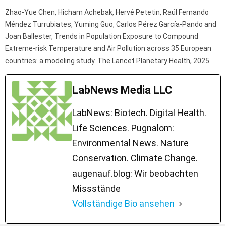
Zhao-Yue Chen, Hicham Achebak, Hervé Petetin, Raúl Fernando
Méndez Turrubiates, Yuming Guo, Carlos Pérez García-Pando and
Joan Ballester, Trends in Population Exposure to Compound
Extreme-risk Temperature and Air Pollution across 35 European
countries: a modeling study. The Lancet Planetary Health, 2025.
LabNews Media LLC
LabNews: Biotech. Digital Health.
Life Sciences. Pugnalom:
Environmental News. Nature
Conservation. Climate Change.
augenauf.blog: Wir beobachten
Missstände
Vollständige Bio ansehen