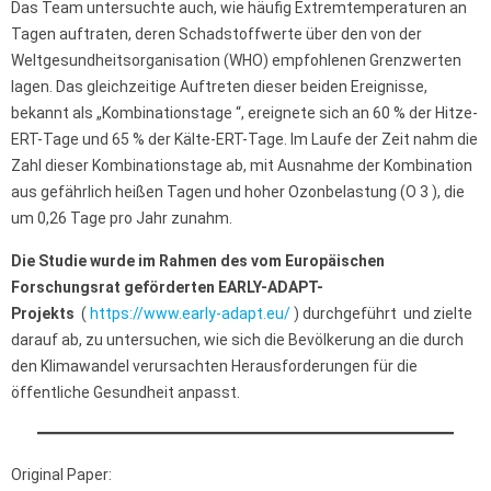
Das Team untersuchte auch, wie häufig Extremtemperaturen an
Tagen auftraten, deren Schadstoffwerte über den von der
Weltgesundheitsorganisation (WHO) empfohlenen Grenzwerten
lagen. Das gleichzeitige Auftreten dieser beiden Ereignisse,
bekannt als „Kombinationstage “, ereignete sich an 60 % der Hitze-
ERT-Tage und 65 % der Kälte-ERT-Tage. Im Laufe der Zeit nahm die
Zahl dieser Kombinationstage ab, mit Ausnahme der Kombination
aus gefährlich heißen Tagen und hoher Ozonbelastung (O 3 ), die
um 0,26 Tage pro Jahr zunahm.
Die Studie wurde im Rahmen des vom Europäischen
Forschungsrat geförderten EARLY-ADAPT-
Projekts
(
https://www.early-adapt.eu/
) durchgeführt und zielte
darauf ab, zu untersuchen, wie sich die Bevölkerung an die durch
den Klimawandel verursachten Herausforderungen für die
öffentliche Gesundheit anpasst.
Original Paper: