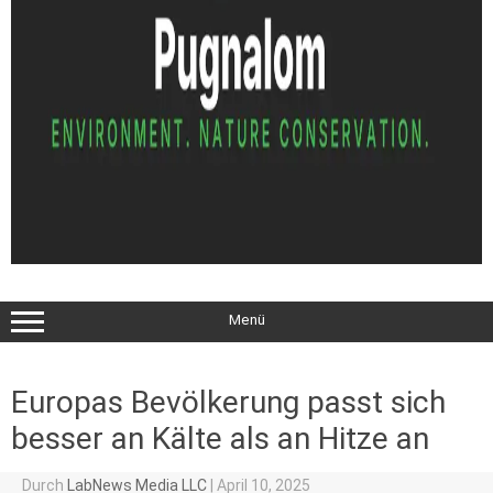
Menü
Europas Bevölkerung passt sich
besser an Kälte als an Hitze an
Durch
LabNews Media LLC
|
April 10, 2025