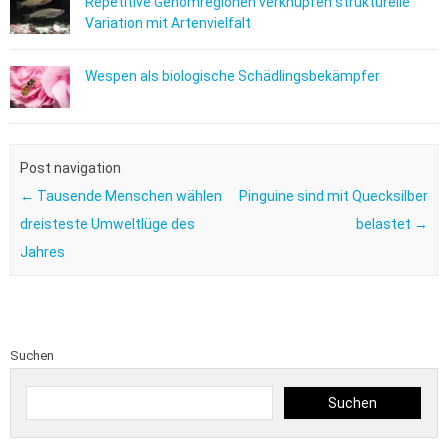
Repetitive Genomregionen verknüpfen strukturelle
Variation mit Artenvielfalt
Wespen als biologische Schädlingsbekämpfer
Post navigation
←
Tausende Menschen wählen
Pinguine sind mit Quecksilber
dreisteste Umweltlüge des
belastet
→
Jahres
Suchen
Suchen