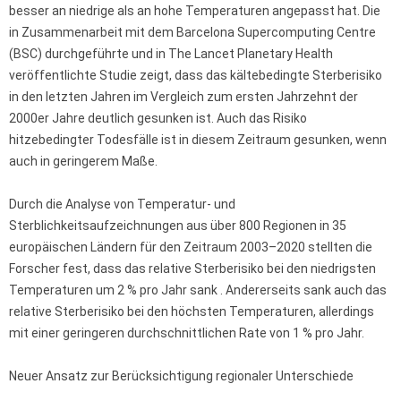
besser an niedrige als an hohe Temperaturen angepasst hat. Die
in Zusammenarbeit mit dem Barcelona Supercomputing Centre
(BSC) durchgeführte und in The Lancet Planetary Health
veröffentlichte Studie zeigt, dass das kältebedingte Sterberisiko
in den letzten Jahren im Vergleich zum ersten Jahrzehnt der
2000er Jahre deutlich gesunken ist. Auch das Risiko
hitzebedingter Todesfälle ist in diesem Zeitraum gesunken, wenn
auch in geringerem Maße.
Durch die Analyse von Temperatur- und
Sterblichkeitsaufzeichnungen aus über 800 Regionen in 35
europäischen Ländern für den Zeitraum 2003–2020 stellten die
Forscher fest, dass das relative Sterberisiko bei den niedrigsten
Temperaturen um 2 % pro Jahr sank . Andererseits sank auch das
relative Sterberisiko bei den höchsten Temperaturen, allerdings
mit einer geringeren durchschnittlichen Rate von 1 % pro Jahr.
Neuer Ansatz zur Berücksichtigung regionaler Unterschiede