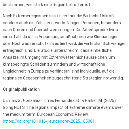
bestimmen, wie stark eine Region betroffen ist.
Nach Extremereignissen sinkt nicht nur die Wirtschaftskraft,
sondern auch die Zahl der erwerbsfähigen Personen, besonders
nach Dürren und Überschwemmungen. Die Arbeitsproduktivität
nimmt ab, da oft in Anpassungsmaßnahmen wie Klimaanlagen
oder Hochwasserschutz investiert wird, die wirtschaftlich weniger
ertragreich sind. Die Studie unterstreicht, dass einheitliche
Ansätze im Umgang mit Extremwetter nicht ausreichen. Um
klimabedingte Schäden zu mindern und wirtschaftliche
Ungleichheit in Europa zu verhindern, sind individuelle, auf die
regionalen Gegebenheiten zugeschnittene Strategien notwendig.
Originalpublikation
Usman, S., González-Torres Fernández, G., & Parker, M. (2025).
Going NUTS: The regional impact of extreme climate events over
the medium term. European Economic Review.
https://doi.org/10.1016/j.euroecorev.2025.105081