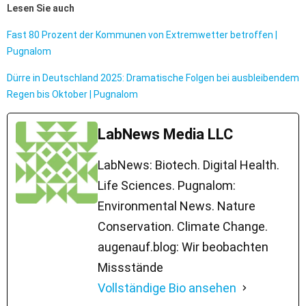
Lesen Sie auch
Fast 80 Prozent der Kommunen von Extremwetter betroffen |
Pugnalom
Dürre in Deutschland 2025: Dramatische Folgen bei ausbleibendem
Regen bis Oktober | Pugnalom
LabNews Media LLC
LabNews: Biotech. Digital Health.
Life Sciences. Pugnalom:
Environmental News. Nature
Conservation. Climate Change.
augenauf.blog: Wir beobachten
Missstände
Vollständige Bio ansehen