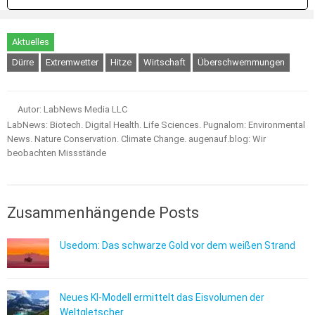
Aktuelles
Dürre
Extremwetter
Hitze
Wirtschaft
Überschwemmungen
Autor: LabNews Media LLC
LabNews: Biotech. Digital Health. Life Sciences. Pugnalom: Environmental
News. Nature Conservation. Climate Change. augenauf.blog: Wir
beobachten Missstände
Zusammenhängende Posts
Usedom: Das schwarze Gold vor dem weißen Strand
Neues KI-Modell ermittelt das Eisvolumen der
Weltgletscher