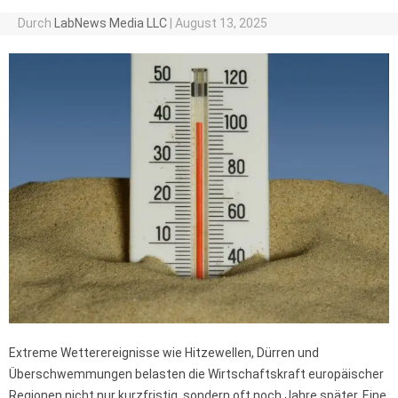
Durch
LabNews Media LLC
|
August 13, 2025
Extreme Wetterereignisse wie Hitzewellen, Dürren und
Überschwemmungen belasten die Wirtschaftskraft europäischer
Regionen nicht nur kurzfristig, sondern oft noch Jahre später. Eine