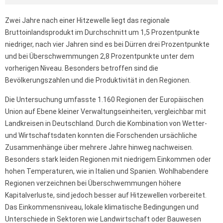
Zwei Jahre nach einer Hitzewelle liegt das regionale
Bruttoinlandsprodukt im Durchschnitt um 1,5 Prozentpunkte
niedriger, nach vier Jahren sind es bei Dürren drei Prozentpunkte
und bei Überschwemmungen 2,8 Prozentpunkte unter dem
vorherigen Niveau. Besonders betroffen sind die
Bevölkerungszahlen und die Produktivität in den Regionen.
Die Untersuchung umfasste 1.160 Regionen der Europäischen
Union auf Ebene kleiner Verwaltungseinheiten, vergleichbar mit
Landkreisen in Deutschland. Durch die Kombination von Wetter-
und Wirtschaftsdaten konnten die Forschenden ursächliche
Zusammenhänge über mehrere Jahre hinweg nachweisen.
Besonders stark leiden Regionen mit niedrigem Einkommen oder
hohen Temperaturen, wie in Italien und Spanien. Wohlhabendere
Regionen verzeichnen bei Überschwemmungen höhere
Kapitalverluste, sind jedoch besser auf Hitzewellen vorbereitet.
Das Einkommensniveau, lokale klimatische Bedingungen und
Unterschiede in Sektoren wie Landwirtschaft oder Bauwesen