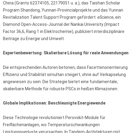
China (Grants 62374105, 22179051 u. a.), das Taishan Scholar
Program Shandong, Yunnan-Provincialprojekte und das Yunnan
Revitalization Talent Support Program gefördert.
eScience
, ein
Diamond Open-Access-Journal der Nankai University (Impact
Factor 36,6, Rang 1 in Elektrochemie), publiziert interdisziplinäre
Beiträge zu Energie und Umwelt.
Expertenbewertung: Skalierbare Lösung für reale Anwendungen
Die entsprechenden Autoren betonen, dass Facettenorientierung
Effizienz und Stabilität simultan steigert, ohne auf Verkapselung
angewiesen zu sein. Die Strategie bietet eine fundamentale,
skalierbare Methode für robuste PSCs in heißen Klimazonen.
Globale Implikationen: Beschleunigte Energiewende
Diese Technologie revolutioniert Perovskit-Module für
Freiflächenanlagen, wo Temperaturschwankungen
Leistungsverluste verursachen. In Tandem-Architekturen mit