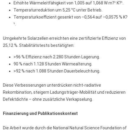
Erhöhte Wärmeleitfähigkeit von 1,005 auf 1,068 W m?¹ K?¹.
Temperaturreduktion um 5,25 °C unter Betrieb.
Temperaturkoeffizient gesenkt von –0,564 auf –0,0575 % K?
¹.
Umgekehrte Solarzellen erreichten eine zertifizierte Effizienz von
25,12 %. Stabilitätstests bestätigten:
>96 % Effizienz nach 2.280 Stunden Lagerung.
90 % nach 1.128 Stunden Wärmealterung.
>92 % nach 1.088 Stunden Dauerbeleuchtung.
Diese Verbesserungen unterdrücken nicht-radiative
Rekombination, steigern Ladungsträger-Mobilität und reduzieren
Defektdichte – ohne zusätzliche Verkapselung.
Finanzierung und Publikationskontext
Die Arbeit wurde durch die National Natural Science Foundation of