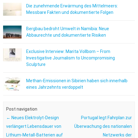
Die zunehmende Erwärmung des Mittelmeers:
Messbare Fakten und dokumentierte Folgen
Bergbau bedroht Umwelt in Namibia: Neue
Abbaurechte und dokumentierte Risiken
Exclusive Interview: Marita Vollborn – From
Investigative Journalism to Uncompromising
Sculpture
Methan-Emissionen in Sibirien haben sich innerhalb
eines Jahrzehnts verdoppelt
Post navigation
←
Neues Elektrolyt-Design
Portugal legt Fahrplan zur
verlängert Lebensdauer von
Überwachung des nationalen
Lithium-Metall-Batterien auf
Netzwerks der