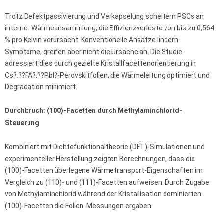
Trotz Defektpassivierung und Verkapselung scheitern PSCs an
interner Wärmeansammlung, die Effizienzverluste von bis zu 0,564
% pro Kelvin verursacht. Konventionelle Ansätze lindern
Symptome, greifen aber nicht die Ursache an. Die Studie
adressiert dies durch gezielte Kristallfacettenorientierung in
Cs?.??FA?.??PbI?-Perovskitfolien, die Wärmeleitung optimiert und
Degradation minimiert.
Durchbruch: (100)-Facetten durch Methylaminchlorid-
Steuerung
Kombiniert mit Dichtefunktionaltheorie (DFT)-Simulationen und
experimenteller Herstellung zeigten Berechnungen, dass die
(100)-Facetten überlegene Wärmetransport-Eigenschaften im
Vergleich zu (110)- und (111)-Facetten aufweisen. Durch Zugabe
von Methylaminchlorid während der Kristallisation dominierten
(100)-Facetten die Folien. Messungen ergaben: