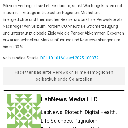
Silizium verlängert sie Lebensdauern, senkt Wartungskosten und
maximiert Erträge in tropischen Regionen. Mit höherer
Energiedichte und thermischer Resilienz stärkt sie Perovskite als
Nachfolger von Silizium, fördert CO?-neutrale Stromerzeugung
und unterstützt globale Ziele wie die Pariser Abkommen. Experten
erwarten schnellere Markteinführung und Kostensenkungen um
bis zu 30 %.
Vollständige Studie:
DOI: 10.1016/j.esci.2025.100372
Facettenbasierte Perowskit Filme ermöglichen
selbstkühlende Solarzellen
LabNews Media LLC
LabNews: Biotech. Digital Health.
Life Sciences. Pugnalom: