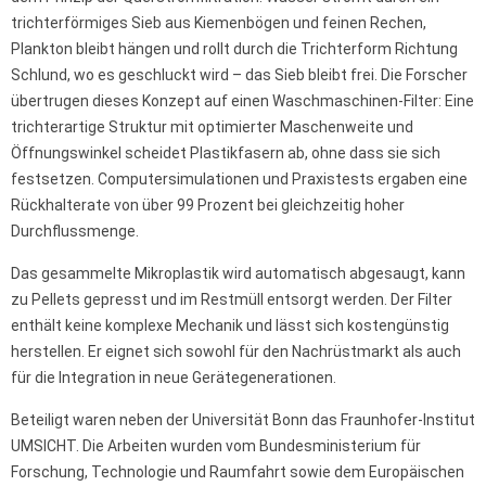
trichterförmiges Sieb aus Kiemenbögen und feinen Rechen,
Plankton bleibt hängen und rollt durch die Trichterform Richtung
Schlund, wo es geschluckt wird – das Sieb bleibt frei. Die Forscher
übertrugen dieses Konzept auf einen Waschmaschinen-Filter: Eine
trichterartige Struktur mit optimierter Maschenweite und
Öffnungswinkel scheidet Plastikfasern ab, ohne dass sie sich
festsetzen. Computersimulationen und Praxistests ergaben eine
Rückhalterate von über 99 Prozent bei gleichzeitig hoher
Durchflussmenge.
Das gesammelte Mikroplastik wird automatisch abgesaugt, kann
zu Pellets gepresst und im Restmüll entsorgt werden. Der Filter
enthält keine komplexe Mechanik und lässt sich kostengünstig
herstellen. Er eignet sich sowohl für den Nachrüstmarkt als auch
für die Integration in neue Gerätegenerationen.
Beteiligt waren neben der Universität Bonn das Fraunhofer-Institut
UMSICHT. Die Arbeiten wurden vom Bundesministerium für
Forschung, Technologie und Raumfahrt sowie dem Europäischen