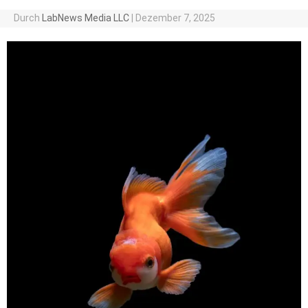
Durch
LabNews Media LLC
|
Dezember 7, 2025