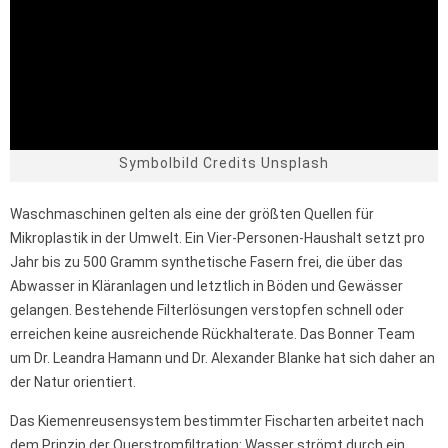
Symbolbild Credits Unsplash
Waschmaschinen gelten als eine der größten Quellen für
Mikroplastik in der Umwelt. Ein Vier-Personen-Haushalt setzt pro
Jahr bis zu 500 Gramm synthetische Fasern frei, die über das
Abwasser in Kläranlagen und letztlich in Böden und Gewässer
gelangen. Bestehende Filterlösungen verstopfen schnell oder
erreichen keine ausreichende Rückhalterate. Das Bonner Team
um Dr. Leandra Hamann und Dr. Alexander Blanke hat sich daher an
der Natur orientiert.
Das Kiemenreusensystem bestimmter Fischarten arbeitet nach
dem Prinzip der Querstromfiltration: Wasser strömt durch ein