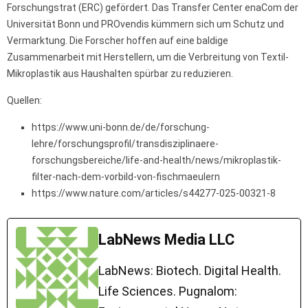
Forschungstrat (ERC) gefördert. Das Transfer Center enaCom der
Universität Bonn und PROvendis kümmern sich um Schutz und
Vermarktung. Die Forscher hoffen auf eine baldige
Zusammenarbeit mit Herstellern, um die Verbreitung von Textil-
Mikroplastik aus Haushalten spürbar zu reduzieren.
Quellen:
https://www.uni-bonn.de/de/forschung-
lehre/forschungsprofil/transdisziplinaere-
forschungsbereiche/life-and-health/news/mikroplastik-
filter-nach-dem-vorbild-von-fischmaeulern
https://www.nature.com/articles/s44277-025-00321-8
LabNews Media LLC
LabNews: Biotech. Digital Health.
Life Sciences. Pugnalom: