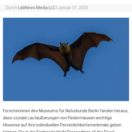
Durch
LabNews Media LLC
|
Januar 31, 2025
Forscherinnen des Museums für Naturkunde Berlin fanden heraus,
dass soziale Lautäußerungen von Fledermäusen wichtige
Hinweise auf ihre individuellen Persönlichkeitsmerkmale geben
können. Die in der Fachzeitschrift Proceedings of the Royal