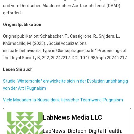
und vom Deutschen Akademischen Austauschdienst (DAAD)
gefördert.
Originalpublikation
Originalpublikation: Schabacker, T., Castiglione, R., Snijders, L.,
Knörnschild, M. (2025). „Social vocalizations
indicate behavioural type in Glossophagine bats.“ Proceedings of
the Royal Society B, 292, 20242217. DOI: 10.1098/rspb.2024.2217
Lesen Sie auch
Studie: Winterschlaf entwickelte sich in der Evolution unabhängig
von der Art | Pugnalom
Viele Macademia-Nüsse dank tierischer Teamwork | Pugnalom
LabNews Media LLC
LabNews: Biotech. Digital Health.