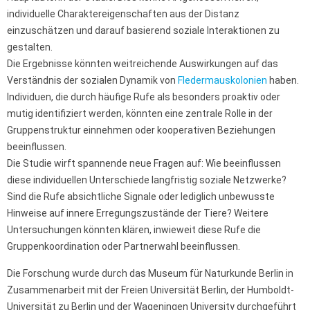
individuelle Charaktereigenschaften aus der Distanz
einzuschätzen und darauf basierend soziale Interaktionen zu
gestalten.
Die Ergebnisse könnten weitreichende Auswirkungen auf das
Verständnis der sozialen Dynamik von
Fledermauskolonien
haben.
Individuen, die durch häufige Rufe als besonders proaktiv oder
mutig identifiziert werden, könnten eine zentrale Rolle in der
Gruppenstruktur einnehmen oder kooperativen Beziehungen
beeinflussen.
Die Studie wirft spannende neue Fragen auf: Wie beeinflussen
diese individuellen Unterschiede langfristig soziale Netzwerke?
Sind die Rufe absichtliche Signale oder lediglich unbewusste
Hinweise auf innere Erregungszustände der Tiere? Weitere
Untersuchungen könnten klären, inwieweit diese Rufe die
Gruppenkoordination oder Partnerwahl beeinflussen.
Die Forschung wurde durch das Museum für Naturkunde Berlin in
Zusammenarbeit mit der Freien Universität Berlin, der Humboldt-
Universität zu Berlin und der Wageningen University durchgeführt