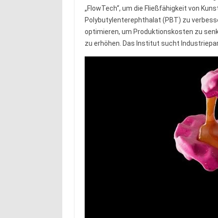
„FlowTech“, um die Fließfähigkeit von Ku
Polybutylenterephthalat (PBT) zu verbesser
optimieren, um Produktionskosten zu senken
zu erhöhen. Das Institut sucht Industriep