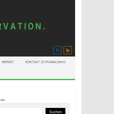
IMPRINT
KONTAKT ZU PUGNALOM.IO
hen
Suchen