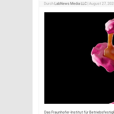
Durch
LabNews Media LLC
|
August 27, 202
Das Fraunhofer-Institut für Betriebsfestig