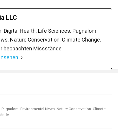
a LLC
 Digital Health. Life Sciences. Pugnalom:
ws. Nature Conservation. Climate Change.
ir beobachten Missstände
 ansehen
s. Pugnalom: Environmental News. Nature Conservation. Climate
tände