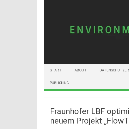
START
ABOUT
DATENSCHUTZER
PUBLISHING
Fraunhofer LBF optimi
neuem Projekt „FlowT