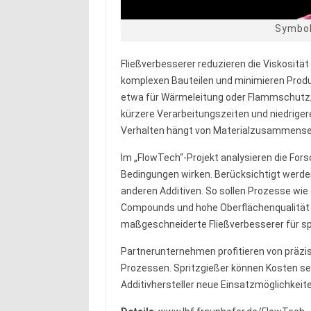
Symbol
Fließverbesserer reduzieren die Viskositä
komplexen Bauteilen und minimieren Produ
etwa für Wärmeleitung oder Flammschutz, 
kürzere Verarbeitungszeiten und niedriger
Verhalten hängt von Materialzusammense
Im „FlowTech“-Projekt analysieren die For
Bedingungen wirken. Berücksichtigt werde
anderen Additiven. So sollen Prozesse wi
Compounds und hohe Oberflächenqualität z
maßgeschneiderte Fließverbesserer für s
Partnerunternehmen profitieren von präzis
Prozessen. Spritzgießer können Kosten sen
Additivhersteller neue Einsatzmöglichkeit