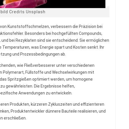
bild Credits Unsplash
t von Kunststoffschmelzen, verbessern die Präzision bei
ktionsfehler. Besonders bei hochgefüllten Compounds,
und bei Rezyklaten sind sie entscheidend. Sie ermöglichen
e Temperaturen, was Energie spart und Kosten senkt. Ihr
tzung und Prozessbedingungen ab.
schenden, wie Fließverbesserer unter verschiedenen
n Polymerart, Füllstoffe und Wechselwirkungen mit
e das Spritzgießen optimiert werden, um homogene
u gewährleisten. Die Ergebnisse helfen,
pezifische Anwendungen zu entwickeln.
eren Produkten, kürzeren Zykluszeiten und effizienteren
ken, Produktentwickler dünnere Bauteile realisieren, und
en erschließen.