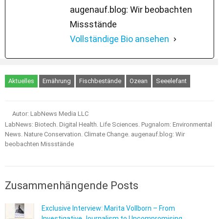
augenauf.blog: Wir beobachten
Missstände
Vollständige Bio ansehen
Aktuelles
Ernährung
Fischbestände
Ozean
Seeelefant
Autor: LabNews Media LLC
LabNews: Biotech. Digital Health. Life Sciences. Pugnalom: Environmental
News. Nature Conservation. Climate Change. augenauf.blog: Wir
beobachten Missstände
Zusammenhängende Posts
Exclusive Interview: Marita Vollborn – From
Investigative Journalism to Uncompromising