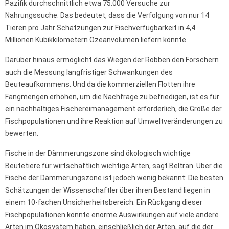
Pazifik durchschnittlich etwa 75.000 Versuche zur
Nahrungssuche. Das bedeutet, dass die Verfolgung von nur 14
Tieren pro Jahr Schätzungen zur Fischverfügbarkeit in 4,4
Millionen Kubikkilometern Ozeanvolumen liefern könnte.
Darüber hinaus ermöglicht das Wiegen der Robben den Forschern
auch die Messung langfristiger Schwankungen des
Beuteaufkommens. Und da die kommerziellen Flotten ihre
Fangmengen erhöhen, um die Nachfrage zu befriedigen, ist es für
ein nachhaltiges Fischereimanagement erforderlich, die Größe der
Fischpopulationen und ihre Reaktion auf Umweltveränderungen zu
bewerten.
Fische in der Dämmerungszone sind ökologisch wichtige
Beutetiere für wirtschaftlich wichtige Arten, sagt Beltran. Über die
Fische der Dämmerungszone ist jedoch wenig bekannt: Die besten
Schätzungen der Wissenschaftler über ihren Bestand liegen in
einem 10-fachen Unsicherheitsbereich. Ein Rückgang dieser
Fischpopulationen könnte enorme Auswirkungen auf viele andere
Arten im Ökosystem haben, einschließlich der Arten, auf die der