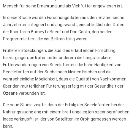
Mensch für seine Ernährung und als Viehfutter angewiesen ist.
In diese Studie wurden Forschungsdaten aus den letzten sechs
Jahrzehnten integriert und angewandt, einschließlich der Daten
der Koautoren Burney LeBoeuf und Dan Costa, den beiden
Programmleitern, die vor Beltran tätig waren.
Frühere Entdeckungen, die aus dieser laufenden Forschung
hervorgingen, betrafen unter anderem die Langstrecken-
Futterwanderungen von Seeelefanten, die hohe Häufigkeit von
Seeelefanten auf der Suche nach kleinen Fischen und die
wahrscheinliche Möglichkeit, dass die Qualität von Nachkommen
über den mütterlichen Fütterungserfolg mit der Gesundheit der
Ozeane verbunden ist.
Die neue Studie zeigte, dass der Erfolg der Seeelefanten bei der
Nahrungssuche eng mit einem breit angelegten ozeanografischen
Index verknüpft ist, der von Satelliten im Orbit gemessen werden
kann.