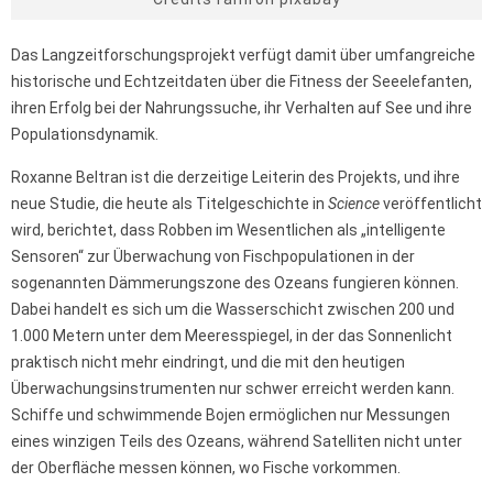
Das Langzeitforschungsprojekt verfügt damit über umfangreiche
historische und Echtzeitdaten über die Fitness der Seeelefanten,
ihren Erfolg bei der Nahrungssuche, ihr Verhalten auf See und ihre
Populationsdynamik.
Roxanne Beltran ist die derzeitige Leiterin des Projekts, und ihre
neue Studie, die heute als Titelgeschichte in
Science
veröffentlicht
wird, berichtet, dass Robben im Wesentlichen als „intelligente
Sensoren“ zur Überwachung von Fischpopulationen in der
sogenannten Dämmerungszone des Ozeans fungieren können.
Dabei handelt es sich um die Wasserschicht zwischen 200 und
1.000 Metern unter dem Meeresspiegel, in der das Sonnenlicht
praktisch nicht mehr eindringt, und die mit den heutigen
Überwachungsinstrumenten nur schwer erreicht werden kann.
Schiffe und schwimmende Bojen ermöglichen nur Messungen
eines winzigen Teils des Ozeans, während Satelliten nicht unter
der Oberfläche messen können, wo Fische vorkommen.