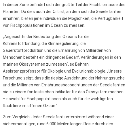
In dieser Zone befindet sich der größte Teil der Fischbiomasse des
Planeten. Da dies auch der Ort ist, an dem sich die Seeelefanten
ernähren, bieten jene Individuen die Möglichkeit, die Verfügbarkeit
von Fischpopulationen im Ozean zu messen.
„Angesichts der Bedeutung des Ozeans für die
Kohlenstoffbindung, die Klimaregulierung, die
Sauerstoffproduktion und die Ernährung von Milliarden von
Menschen besteht ein dringender Bedarf, Veränderungen in den
marinen Ökosystemen zu messen“, so Beltran,
Assistenzprofessor für Ökologie und Evolutionsbiologie. „Unsere
Forschung zeigt, dass die riesige Ausdehnung der Nahrungssuche
und die Millionen von Ernährungsbeobachtungen der Seeelefanten
sie zu einem fantastischen Indikator für das Ökosystem machen
– sowohl für Fischpopulationen als auch für die wichtigsten
Raubtiere im offenen Ozean.“
Zum Vergleich: Jeder Seeelefant unternimmt während einer
siebenmonatigen, rund 6.000 Meilen langen Reise durch den