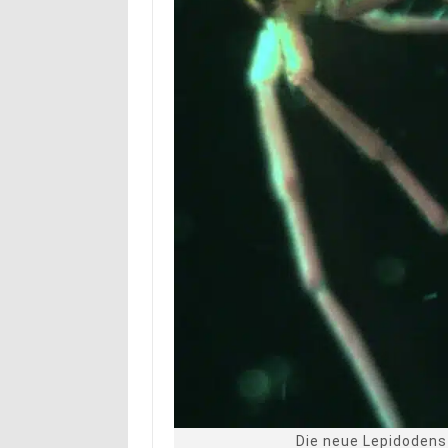
Die neue Lepidodens