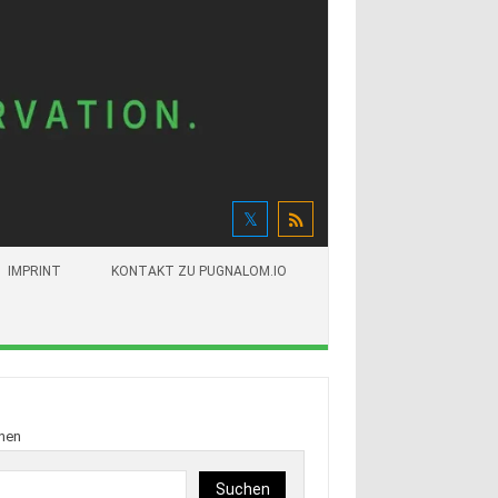
IMPRINT
KONTAKT ZU PUGNALOM.IO
hen
Suchen