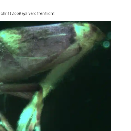
schrift
ZooKeys
veröffentlicht.