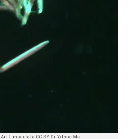
 Art L maculata CC BY Dr Yitong Ma