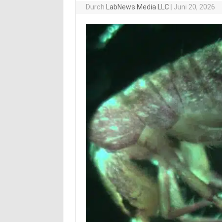
Durch
LabNews Media LLC
|
Juni 20, 2026