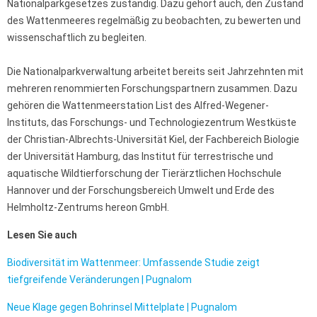
Nationalparkgesetzes zuständig. Dazu gehört auch, den Zustand
des Wattenmeeres regelmäßig zu beobachten, zu bewerten und
wissenschaftlich zu begleiten.
Die Nationalparkverwaltung arbeitet bereits seit Jahrzehnten mit
mehreren renommierten Forschungspartnern zusammen. Dazu
gehören die Wattenmeerstation List des Alfred-Wegener-
Instituts, das Forschungs- und Technologiezentrum Westküste
der Christian-Albrechts-Universität Kiel, der Fachbereich Biologie
der Universität Hamburg, das Institut für terrestrische und
aquatische Wildtierforschung der Tierärztlichen Hochschule
Hannover und der Forschungsbereich Umwelt und Erde des
Helmholtz-Zentrums hereon GmbH.
Lesen Sie auch
Biodiversität im Wattenmeer: Umfassende Studie zeigt
tiefgreifende Veränderungen | Pugnalom
Neue Klage gegen Bohrinsel Mittelplate | Pugnalom