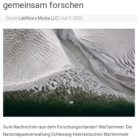
gemeinsam forschen
Durch
LabNews Media LLC
|
Juli 9, 2025
Gute Nachrichten aus dem Forschungsstandort Wattenmeer: Die
Nationalparkverwaltung Schleswig-Holsteinisches Wattenmeer