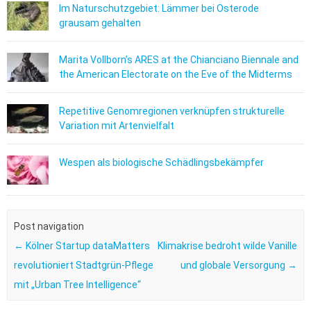
Im Naturschutzgebiet: Lämmer bei Osterode
grausam gehalten
Marita Vollborn’s ARES at the Chianciano Biennale and
the American Electorate on the Eve of the Midterms
Repetitive Genomregionen verknüpfen strukturelle
Variation mit Artenvielfalt
Wespen als biologische Schädlingsbekämpfer
Post navigation
←
Kölner Startup dataMatters
Klimakrise bedroht wilde Vanille
revolutioniert Stadtgrün-Pflege
und globale Versorgung
→
mit „Urban Tree Intelligence“