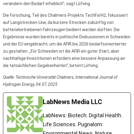
verändern den Bedarf erheblich“, sagt Löfving.
Die Forschung, Teil des Chalmers-Projekts TechForH2, fokussiert
auf Langstrecken-Lkw, da kürzere Strecken zukünftig von
batteriebetriebenen Fahrzeugen bedient werden dürften. Die
Ergebnisse wurden bereits in politische Diskussionen in Schweden
und der EU eingebracht, um die AFIR bis 2026 bedarfsorientierter
zu gestalten. „Für Schweden ist die AFIR ein guter Start, aber
nachhaltige Investitionen erfordern eine bessere Anpassung an
die tatsächlichen Gegebenheiten“, betont Löfving.
Quelle: Technische Universität Chalmers, International Journal of
Hydrogen Energy, 04.07.2025
LabNews Media LLC
LabNews: Biotech. Digital Health.
Life Sciences. Pugnalom:
Environmental News. Nature