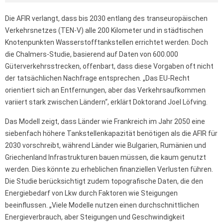
Die AFIR verlangt, dass bis 2030 entlang des transeuropäischen
Verkehrsnetzes (TEN-V) alle 200 Kilometer und in städtischen
Knotenpunkten Wasserstofftankstellen errichtet werden. Doch
die Chalmers-Studie, basierend auf Daten von 600.000
Güterverkehrsstrecken, offenbart, dass diese Vorgaben oft nicht
der tatsächlichen Nachfrage entsprechen. „Das EU-Recht
orientiert sich an Entfernungen, aber das Verkehrsaufkommen
variiert stark zwischen Ländern“, erklärt Doktorand Joel Löfving.
Das Modell zeigt, dass Länder wie Frankreich im Jahr 2050 eine
siebenfach höhere Tankstellenkapazität benötigen als die AFIR für
2030 vorschreibt, während Länder wie Bulgarien, Rumänien und
Griechenland Infrastrukturen bauen müssen, die kaum genutzt
werden. Dies könnte zu erheblichen finanziellen Verlusten führen.
Die Studie berücksichtigt zudem topografische Daten, die den
Energiebedarf von Lkw durch Faktoren wie Steigungen
beeinflussen. „Viele Modelle nutzen einen durchschnittlichen
Energieverbrauch, aber Steigungen und Geschwindigkeit