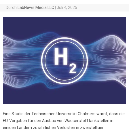
Durch
LabNews Media LLC
|
Juli 4, 2025
Eine Studie der Technischen Universität Chalmers warnt, dass die
EU-Vorgaben für den Ausbau von Wasserstofftankstellen in
einigen Ländern zu jährlichen Verlusten in zweistelliger