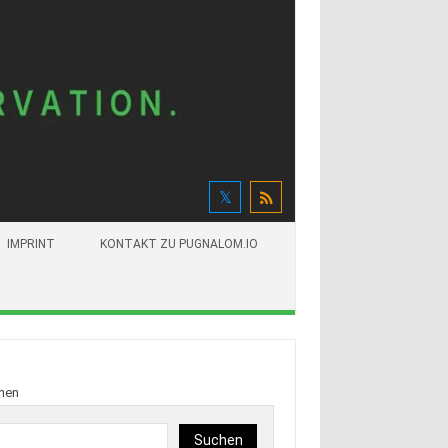
IMPRINT
KONTAKT ZU PUGNALOM.IO
hen
Suchen