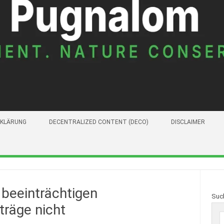
KLÄRUNG
DECENTRALIZED CONTENT (DECO)
DISCLAIMER
beeinträchtigen
Suc
träge nicht