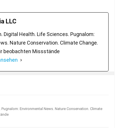
a LLC
 Digital Health. Life Sciences. Pugnalom:
ws. Nature Conservation. Climate Change.
ir beobachten Missstände
 ansehen
s. Pugnalom: Environmental News. Nature Conservation. Climate
tände