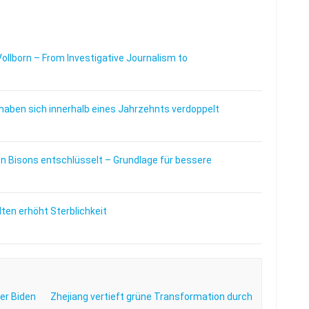
Vollborn – From Investigative Journalism to
haben sich innerhalb eines Jahrzehnts verdoppelt
 Bisons entschlüsselt – Grundlage für bessere
en erhöht Sterblichkeit
er Biden
Zhejiang vertieft grüne Transformation durch