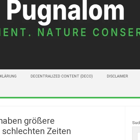
KLÄRUNG
DECENTRALIZED CONTENT (DECO)
DISCLAIMER
haben größere
Suc
 schlechten Zeiten