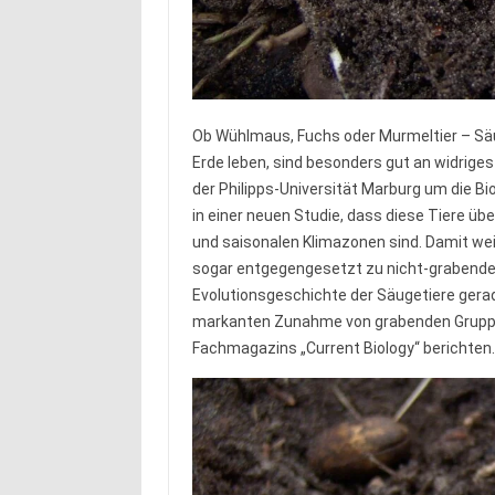
Ob Wühlmaus, Fuchs oder Murmeltier – Säug
Erde leben, sind besonders gut an widrig
der Philipps-Universität Marburg um die Bio
in einer neuen Studie, dass diese Tiere übe
und saisonalen Klimazonen sind. Damit wei
sogar entgegengesetzt zu nicht-grabenden
Evolutionsgeschichte der Säugetiere gerad
markanten Zunahme von grabenden Gruppen
Fachmagazins „Current Biology“ berichten.