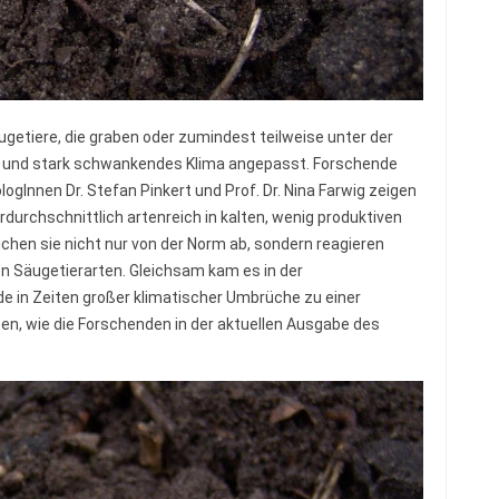
etiere, die graben oder zumindest teilweise unter der
es und stark schwankendes Klima angepasst. Forschende
logInnen Dr. Stefan Pinkert und Prof. Dr. Nina Farwig zeigen
rdurchschnittlich artenreich in kalten, wenig produktiven
chen sie nicht nur von der Norm ab, sondern reagieren
 Säugetierarten. Gleichsam kam es in der
e in Zeiten großer klimatischer Umbrüche zu einer
, wie die Forschenden in der aktuellen Ausgabe des