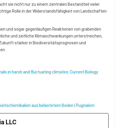
acht sie nicht nur zu einem zentralen Bestandteil vieler
htige Rolle in der Widerstandsfähigkeit von Landschaften
ichen und sogar gegenläufigen Reaktionen von grabenden
liche und zeitliche Klimaschwankungen unterstreichen,
ukunft stärker in Biodiversitätsprognosen und
en.
als in harsh and fluctuating climates: Current Biology
keitschemikalien aus belastetem Boden | Pugnalom
a LLC