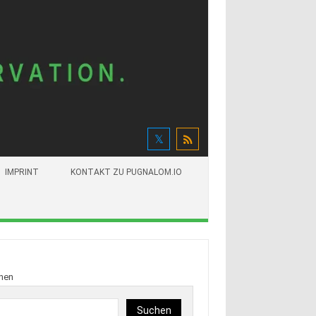
IMPRINT
KONTAKT ZU PUGNALOM.IO
hen
Suchen