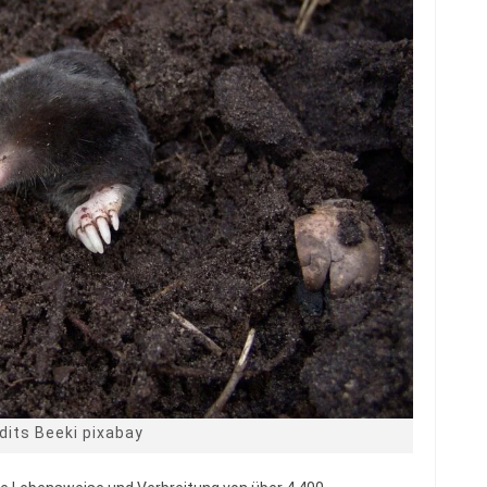
dits Beeki pixabay