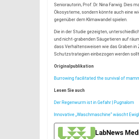
Seniorautorin, Prof. Dr. Nina Farwig. Dies m
Ökosysteme, sondern könnte auch eine wic
gegenüber dem Klimawandel spielen.
Die in der Studie gezeigten, unterschiedl
und nicht-grabenden Säugetieren auf räum
dass Verhaltensweisen wie das Graben in Z
Schutzstrategien einbezogen werden sollt
Originalpublikation
Burrowing facilitated the survival of mamm
Lesen Sie auch
Der Regenwurm ist in Gefahr | Pugnalom
Innovative „Waschmaschine“ wäscht Ewig
LabNews Medi